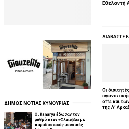
Εθελοντή 
ΔΙΑΒΑΣΤΕ 
Οι διαιτητέ
αγωνιστικής
offs και των
ΔΗΜΟΣ ΝΟΤΙΑΣ ΚΥΝΟΥΡΙΑΣ
της Α’ Αρκα
Οι Kanarya έδωσαν τον
ρυθμό στον «Φλοίσβο» με
παραδοσιακές μουσικές