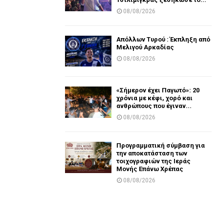
08/08/2026
Απόλλων Τυρού : Έκπληξη από
Μελιγού Αρκαδίας
08/08/2026
«Σήμερον έχει Παγωτό»: 20
χρόνια με κέφι, χορό και
ανθρώπους που έγιναν...
08/08/2026
Προγραμματική σύμβαση για
την αποκατάσταση των
τοιχογραφιών της Ιεράς
Μονής Επάνω Χρέπας
08/08/2026