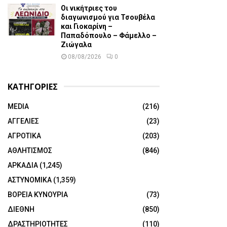
Οι νικήτριες του
διαγωνισμού για Τσουβέλα
και Γιοκαρίνη –
Παπαδόπουλο – Φάμελλο –
Ζιώγαλα
08/08/2026
0
ΚΑΤΗΓΟΡΙΕΣ
MEDIA
(216)
ΑΓΓΕΛΙΕΣ
(23)
ΑΓΡΟΤΙΚΑ
(203)
ΑΘΛΗΤΙΣΜΟΣ
(846)
ΑΡΚΑΔΙΑ
(1,245)
ΑΣΤΥΝΟΜΙΚΑ
(1,359)
ΒΟΡΕΙΑ ΚΥΝΟΥΡΙΑ
(73)
ΔΙΕΘΝΗ
(850)
ΔΡΑΣΤΗΡΙΟΤΗΤΕΣ
(110)