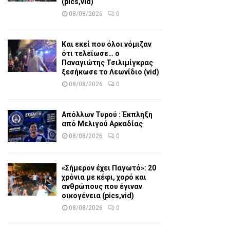
(pics,vid)
08/08/2026
0
Και εκεί που όλοι νόμιζαν
ότι τελείωσε… ο
Παναγιώτης Τσιλιμίγκρας
ξεσήκωσε το Λεωνίδιο (vid)
08/08/2026
0
Απόλλων Τυρού : Έκπληξη
από Μελιγού Αρκαδίας
08/08/2026
0
«Σήμερον έχει Παγωτό»: 20
χρόνια με κέφι, χορό και
ανθρώπους που έγιναν
οικογένεια (pics,vid)
08/08/2026
0