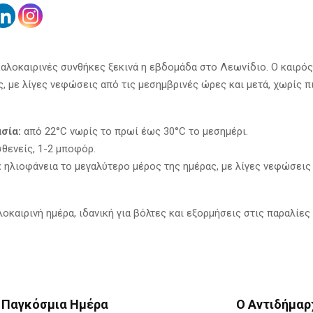
καλοκαιρινές συνθήκες ξεκινά η εβδομάδα στο Λεωνίδιο. Ο καιρός 
ς, με λίγες νεφώσεις από τις μεσημβρινές ώρες και μετά, χωρίς π
σία:
από 22°C νωρίς το πρωί έως 30°C το μεσημέρι.
θενείς, 1-2 μποφόρ.
:
ηλιοφάνεια το μεγαλύτερο μέρος της ημέρας, με λίγες νεφώσεις
οκαιρινή ημέρα, ιδανική για βόλτες και εξορμήσεις στις παραλίες
: Παγκόσμια Ημέρα
Ο Αντιδήμαρ