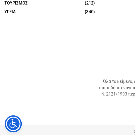
ΤΟΥΡΙΣΜΟΣ
(212)
ΥΓΕΙΑ
(340)
Όλα τα κείμενα,
οποιαδήποτε αναπ
Ν. 2121/1993 περί