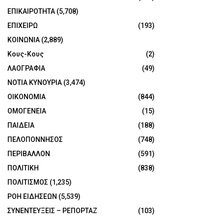
ΕΠΙΚΑΙΡΟΤΗΤΑ
(5,708)
ΕΠΙΧΕΙΡΩ
(193)
ΚΟΙΝΩΝΙΑ
(2,889)
Κους-Κους
(2)
ΛΑΟΓΡΑΦΙΑ
(49)
ΝΟΤΙΑ ΚΥΝΟΥΡΙΑ
(3,474)
ΟΙΚΟΝΟΜΙΑ
(844)
ΟΜΟΓΕΝΕΙΑ
(15)
ΠΑΙΔΕΙΑ
(188)
ΠΕΛΟΠΟΝΝΗΣΟΣ
(748)
ΠΕΡΙΒΑΛΛΟΝ
(591)
ΠΟΛΙΤΙΚΗ
(838)
ΠΟΛΙΤΙΣΜΟΣ
(1,235)
ΡΟΗ ΕΙΔΗΣΕΩΝ
(5,539)
ΣΥΝΕΝΤΕΥΞΕΙΣ – ΡΕΠΟΡΤΑΖ
(103)