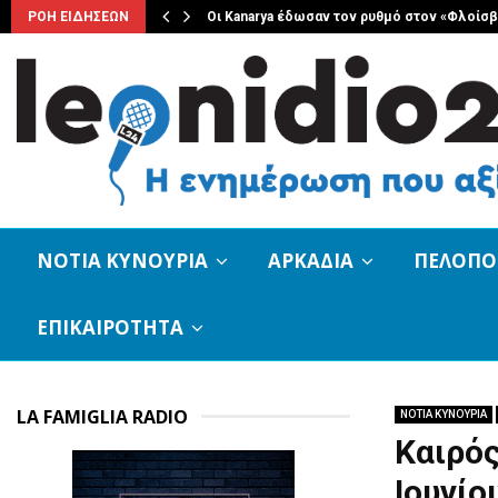
ριακο 8…
ΡΟΗ ΕΙΔΗΣΕΩΝ
Οι Kanarya έδωσαν τον ρυθμό στον «Φλοίσ
ΝΟΤΙΑ ΚΥΝΟΥΡΙΑ
ΑΡΚΑΔΙΑ
ΠΕΛΟΠ
ΕΠΙΚΑΙΡΟΤΗΤΑ
LA FAMIGLIA RADIO
ΝΟΤΙΑ ΚΥΝΟΥΡΙΑ
Καιρός
Ιουνίο