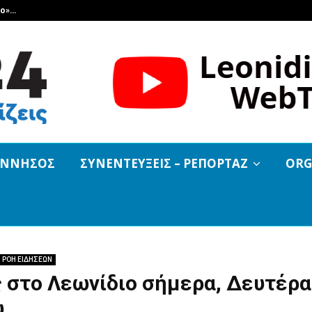
βο»…
Και εκεί που όλοι νόμιζαν ότι τελ
ΟΝΝΗΣΟΣ
ΣΥΝΕΝΤΕΥΞΕΙΣ – ΡΕΠΟΡΤΑΖ
ORG
ΡΟΗ ΕΙΔΗΣΕΩΝ
 στο Λεωνίδιο σήμερα, Δευτέρα
υ