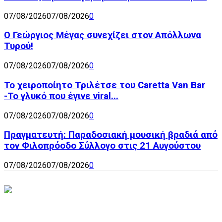
07/08/2026
07/08/2026
0
Ο Γεώργιος Μέγας συνεχίζει στον Απόλλωνα
Τυρού!
07/08/2026
07/08/2026
0
Το χειροποίητο Τριλέτσε του Caretta Van Bar
-Το γλυκό που έγινε viral...
07/08/2026
07/08/2026
0
Πραγματευτή: Παραδοσιακή μουσική βραδιά από
τον Φιλοπρόοδο Σύλλογο στις 21 Αυγούστου
07/08/2026
07/08/2026
0