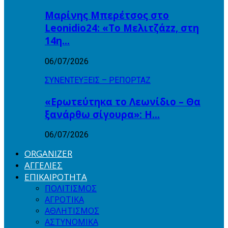
Μαρίνης Μπερέτσος στο
Leonidio24: «Το Μελιτζάzz, στη
14η…
06/07/2026
ΣΥΝΕΝΤΕΥΞΕΙΣ – ΡΕΠΟΡΤΑΖ
«Ερωτεύτηκα το Λεωνίδιο – Θα
ξανάρθω σίγουρα»: Η…
06/07/2026
ORGANIZER
ΑΓΓΕΛΙΕΣ
ΕΠΙΚΑΙΡΟΤΗΤΑ
ΠΟΛΙΤΙΣΜΟΣ
ΑΓΡΟΤΙΚΑ
ΑΘΛΗΤΙΣΜΟΣ
ΑΣΤΥΝΟΜΙΚΑ