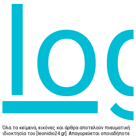
Όλα τα κείμενα, εικόνες και άρθρα αποτελούν πνευματική
ιδιοκτησία του [leonidio24.gr]. Απαγορεύεται οποιαδήποτε