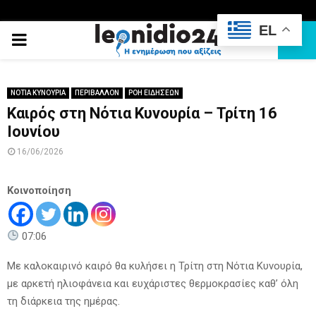
EL
PRIMARY
MENU
ΝΟΤΙΑ ΚΥΝΟΥΡΙΑ
ΠΕΡΙΒΑΛΛΟΝ
ΡΟΗ ΕΙΔΗΣΕΩΝ
Καιρός στη Νότια Κυνουρία – Τρίτη 16
Ιουνίου
16/06/2026
Κοινοποίηση
07:06
Με καλοκαιρινό καιρό θα κυλήσει η Τρίτη στη Νότια Κυνουρία,
με αρκετή ηλιοφάνεια και ευχάριστες θερμοκρασίες καθ’ όλη
τη διάρκεια της ημέρας.