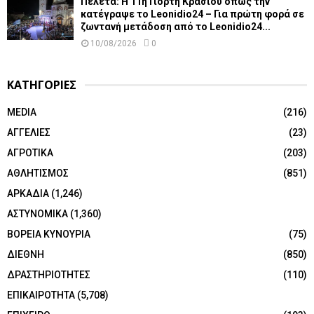
Πελετά: Η 11η Γιορτή Κρασιού όπως την
κατέγραψε το Leonidio24 – Για πρώτη φορά σε
ζωντανή μετάδοση από το Leonidio24...
10/08/2026
0
ΚΑΤΗΓΟΡΙΕΣ
MEDIA
(216)
ΑΓΓΕΛΙΕΣ
(23)
ΑΓΡΟΤΙΚΑ
(203)
ΑΘΛΗΤΙΣΜΟΣ
(851)
ΑΡΚΑΔΙΑ
(1,246)
ΑΣΤΥΝΟΜΙΚΑ
(1,360)
ΒΟΡΕΙΑ ΚΥΝΟΥΡΙΑ
(75)
ΔΙΕΘΝΗ
(850)
ΔΡΑΣΤΗΡΙΟΤΗΤΕΣ
(110)
ΕΠΙΚΑΙΡΟΤΗΤΑ
(5,708)