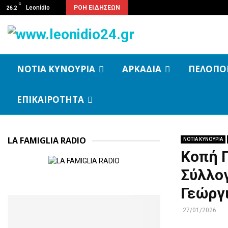
C
Leonídio
ΡΟΗ ΕΙΔΗΣΕΩΝ
26.2
ΝΟΤΙΑ ΚΥΝΟΥΡΙΑ
ΑΡΚΑΔΙΑ
ΠΕΛΟΠΟ
ΕΠΙΚΑΙΡΟΤΗΤΑ
LA FAMIGLIA RADIO
ΝΟΤΙΑ ΚΥΝΟΥΡΙΑ
Κοπή 
Σύλλο
Γεώργ
27/01/2026