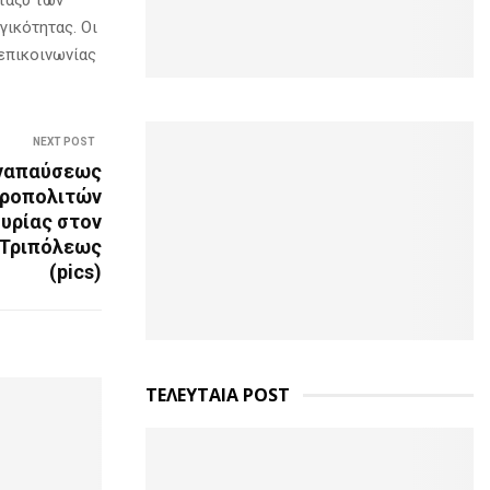
γικότητας. Οι
 επικοινωνίας
NEXT POST
αναπαύσεως
τροπολιτών
ουρίας στον
υ Τριπόλεως
(pics)
ΤΕΛΕΥΤΑΙΑ POST