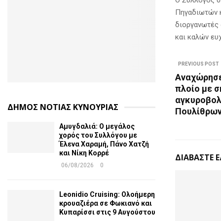
Πηγαδιωτών κ
διοργανωτές 
και καλών ευχ
PREVIOUS POST
Αναχώρησε
πλοίο με σ
αγκυροβολ
ΔΗΜΟΣ ΝΟΤΙΑΣ ΚΥΝΟΥΡΙΑΣ
Πουλίθρων 
Αμυγδαλιά: Ο μεγάλος
χορός του Συλλόγου με
Έλενα Χαραμή, Πάνο Χατζή
και Νίκη Κορρέ
ΔΙΑΒΑΣΤΕ 
06/08/2026
0
Leonidio Cruising: Ολοήμερη
κρουαζιέρα σε Φωκιανό και
Κυπαρίσσι στις 9 Αυγούστου