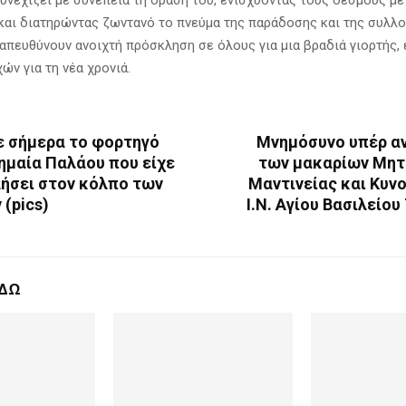
αι διατηρώντας ζωντανό το πνεύμα της παράδοσης και της συλλο
απευθύνουν ανοιχτή πρόσκληση σε όλους για μια βραδιά γιορτής,
ών για τη νέα χρονιά.
 σήμερα το φορτηγό
Μνημόσυνο υπέρ 
ημαία Παλάου που είχε
των μακαρίων Μη
ήσει στον κόλπο των
Μαντινείας και Κυν
(pics)
Ι.Ν. Αγίου Βασιλείο
ΕΔΩ