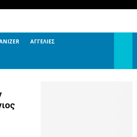
ANIZER
ΑΓΓΕΛΙΕΣ
ν
γιος