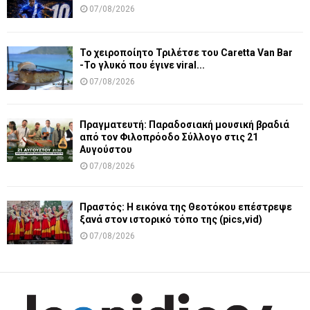
07/08/2026
Το χειροποίητο Τριλέτσε του Caretta Van Bar
-Το γλυκό που έγινε viral...
07/08/2026
Πραγματευτή: Παραδοσιακή μουσική βραδιά
από τον Φιλοπρόοδο Σύλλογο στις 21
Αυγούστου
07/08/2026
Πραστός: Η εικόνα της Θεοτόκου επέστρεψε
ξανά στον ιστορικό τόπο της (pics,vid)
07/08/2026