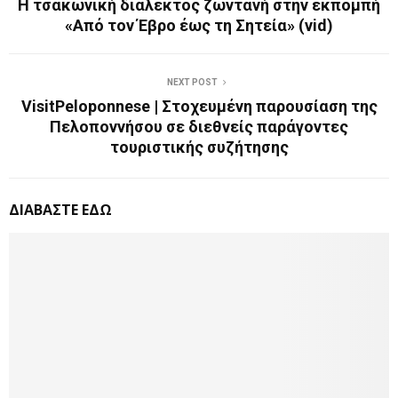
Η τσακωνική διάλεκτος ζωντανή στην εκπομπή
«Από τον Έβρο έως τη Σητεία» (vid)
NEXT POST
VisitPeloponnese | Στοχευμένη παρουσίαση της
Πελοποννήσου σε διεθνείς παράγοντες
τουριστικής συζήτησης
ΔΙΑΒΑΣΤΕ ΕΔΩ