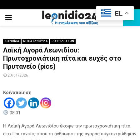
EL
PRIMARY
MENU
ΚΟΙΝΩΝΙΑ
ΝΟΤΙΑ ΚΥΝΟΥΡΙΑ
ΡΟΗ ΕΙΔΗΣΕΩΝ
Λαϊκή Αγορά Λεωνιδίου:
Πρωτοχρονιάτικη πίτα και ευχές στο
Πρυτανείο (pics)
20/01/2026
Κοινοποίηση
08:01
Η Λαϊκή Αγορά Λεωνιδίου έκοψε την πρωτοχρονιάτικη πίτα
στο Πρυτανείο, όπου οι άνθρωποι της αγοράς συγκεντρώθηκαν