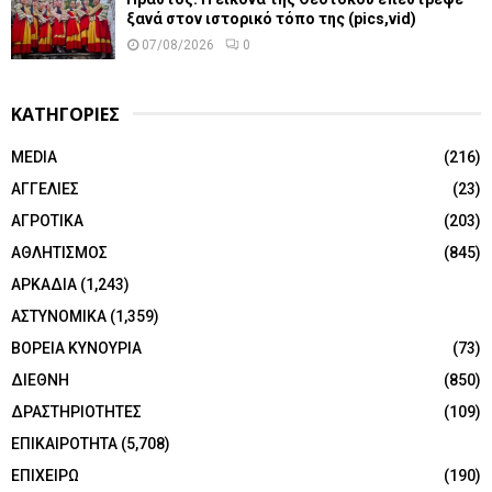
ξανά στον ιστορικό τόπο της (pics,vid)
07/08/2026
0
ΚΑΤΗΓΟΡΙΕΣ
MEDIA
(216)
ΑΓΓΕΛΙΕΣ
(23)
ΑΓΡΟΤΙΚΑ
(203)
ΑΘΛΗΤΙΣΜΟΣ
(845)
ΑΡΚΑΔΙΑ
(1,243)
ΑΣΤΥΝΟΜΙΚΑ
(1,359)
ΒΟΡΕΙΑ ΚΥΝΟΥΡΙΑ
(73)
ΔΙΕΘΝΗ
(850)
ΔΡΑΣΤΗΡΙΟΤΗΤΕΣ
(109)
ΕΠΙΚΑΙΡΟΤΗΤΑ
(5,708)
ΕΠΙΧΕΙΡΩ
(190)