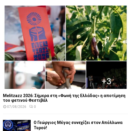
Melitzazz 2026: Σήμερα στη «Φωνή της Ελλάδας» η αποτίμηση
του φετινού Φεστιβάλ
07/08/2026
0
Ο Γεώργιος Μέγας συνεχίζει στον Απόλλωνα
Τυρού!