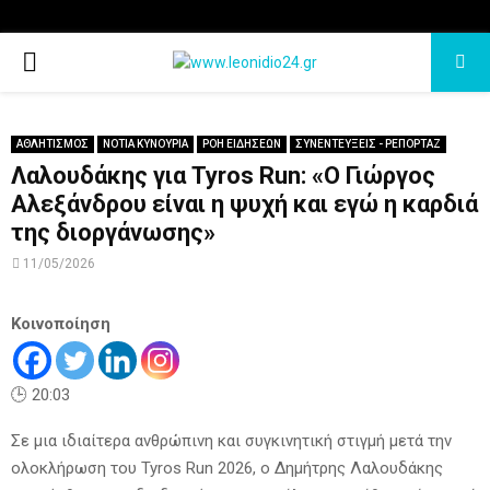
PRIMARY
MENU
ΑΘΛΗΤΙΣΜΟΣ
ΝΟΤΙΑ ΚΥΝΟΥΡΙΑ
ΡΟΗ ΕΙΔΗΣΕΩΝ
ΣΥΝΕΝΤΕΥΞΕΙΣ - ΡΕΠΟΡΤΑΖ
Λαλουδάκης για Tyros Run: «Ο Γιώργος
Αλεξάνδρου είναι η ψυχή και εγώ η καρδιά
της διοργάνωσης»
11/05/2026
Κοινοποίηση
🕒 20:03
Σε μια ιδιαίτερα ανθρώπινη και συγκινητική στιγμή μετά την
ολοκλήρωση του Tyros Run 2026, ο Δημήτρης Λαλουδάκης