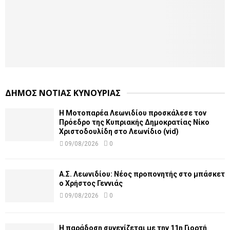
ΔΗΜΟΣ ΝΟΤΙΑΣ ΚΥΝΟΥΡΙΑΣ
Η Μοτοπαρέα Λεωνιδίου προσκάλεσε τον
Πρόεδρο της Κυπριακής Δημοκρατίας Νίκο
Χριστοδουλίδη στο Λεωνίδιο (vid)
09/08/2026
0
Α.Σ. Λεωνιδίου: Νέος προπονητής στο μπάσκετ
ο Χρήστος Γεννιάς
09/08/2026
0
Η παράδοση συνεχίζεται με την 11η Γιορτή