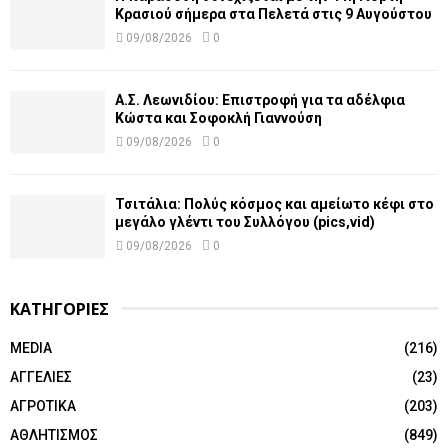
Κρασιού σήμερα στα Πελετά στις 9 Αυγούστου
09/08/2026
0
Α.Σ. Λεωνιδίου: Επιστροφή για τα αδέλφια
Κώστα και Σοφοκλή Γιαννούση
09/08/2026
0
Τσιτάλια: Πολύς κόσμος και αμείωτο κέφι στο
μεγάλο γλέντι του Συλλόγου (pics,vid)
09/08/2026
0
ΚΑΤΗΓΟΡΙΕΣ
MEDIA
(216)
ΑΓΓΕΛΙΕΣ
(23)
ΑΓΡΟΤΙΚΑ
(203)
ΑΘΛΗΤΙΣΜΟΣ
(849)