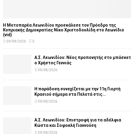
Η Μοτοπαρέα Λεωνιδίου προσκάλεσε τον Πρόεδρο της
Κυπριακής Δημοκρατίας Νίκο Χριστοδουλίδη στο Λεωνίδιο
(vid)
09/08/2026
0
Α.Σ. Λεωνιδίου: Νέος προπονητής στο μπάσκετ
ο Χρήστος Γεννιάς
09/08/2026
Η παράδοση συνεχίζεται με την 11η Γιορτή
Κρασιού σήμερα στα Πελετά στις...
09/08/2026
Α.Σ. Λεωνιδίου: Επιστροφή για τα αδέλφια
Κώστα και Σοφοκλή Γιαννούση
09/08/2026