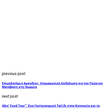
previous post
Επιμελητήριο Αρκαδίας: Ενημερωτική Εκδήλωση για την Πράσινη
Μετάβαση στη Γεωργία
next post
Akis’ Food Tour”: Ένα Γαστρονομικό Ταξίδι στην Κυνουρία και τη