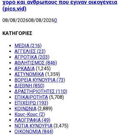
χορό και ανθρώπους που έγιναν οικογένεια
(pics,vid)
08/08/2026
08/08/2026
0
ΚΑΤΗΓΟΡΙΕΣ
MEDIA
(216)
ΑΓΓΕΛΙΕΣ
(23)
ΑΓΡΟΤΙΚΑ
(203)
ΑΘΛΗΤΙΣΜΟΣ
(846)
ΑΡΚΑΔΙΑ
(1,245)
ΑΣΤΥΝΟΜΙΚΑ
(1,359)
ΒΟΡΕΙΑ ΚΥΝΟΥΡΙΑ
(73)
ΔΙΕΘΝΗ
(850)
ΔΡΑΣΤΗΡΙΟΤΗΤΕΣ
(110)
ΕΠΙΚΑΙΡΟΤΗΤΑ
(5,708)
ΕΠΙΧΕΙΡΩ
(193)
ΚΟΙΝΩΝΙΑ
(2,889)
Κους-Κους
(2)
ΛΑΟΓΡΑΦΙΑ
(49)
ΝΟΤΙΑ ΚΥΝΟΥΡΙΑ
(3,475)
ΟΙΚΟΝΟΜΙΑ
(844)