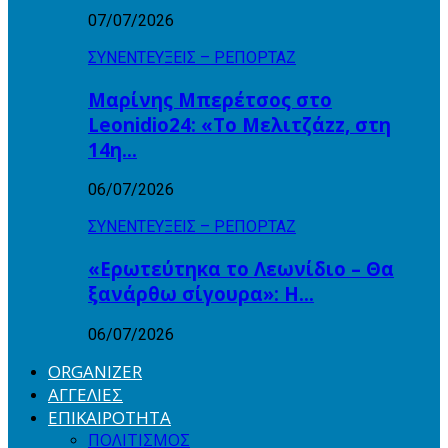
07/07/2026
ΣΥΝΕΝΤΕΥΞΕΙΣ – ΡΕΠΟΡΤΑΖ
Μαρίνης Μπερέτσος στο
Leonidio24: «Το Μελιτζάzz, στη
14η…
06/07/2026
ΣΥΝΕΝΤΕΥΞΕΙΣ – ΡΕΠΟΡΤΑΖ
«Ερωτεύτηκα το Λεωνίδιο – Θα
ξανάρθω σίγουρα»: Η…
06/07/2026
ORGANIZER
ΑΓΓΕΛΙΕΣ
ΕΠΙΚΑΙΡΟΤΗΤΑ
ΠΟΛΙΤΙΣΜΟΣ