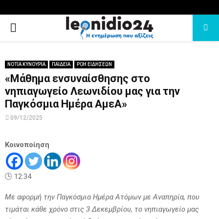
PRIMARY
MENU
ΝΟΤΙΑ ΚΥΝΟΥΡΙΑ
ΠΑΙΔΕΙΑ
ΡΟΗ ΕΙΔΗΣΕΩΝ
«Μάθημα ενσυναίσθησης στο
νηπιαγωγείο Λεωνιδίου μας για την
Παγκόσμια Ημέρα ΑμεΑ»
09/12/2025
Κοινοποίηση
🕒 12:34
Με αφορμή την Παγκόσμια Ημέρα Ατόμων με Αναπηρία, που
τιμάται κάθε χρόνο στις 3 Δεκεμβρίου, το νηπιαγωγείο μας