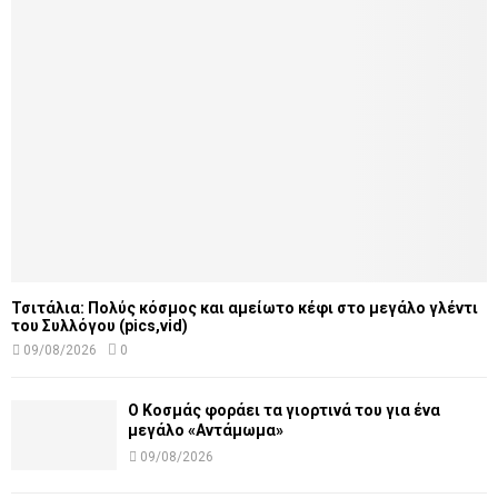
Τσιτάλια: Πολύς κόσμος και αμείωτο κέφι στο μεγάλο γλέντι
του Συλλόγου (pics,vid)
09/08/2026
0
Ο Κοσμάς φοράει τα γιορτινά του για ένα
μεγάλο «Αντάμωμα»
09/08/2026