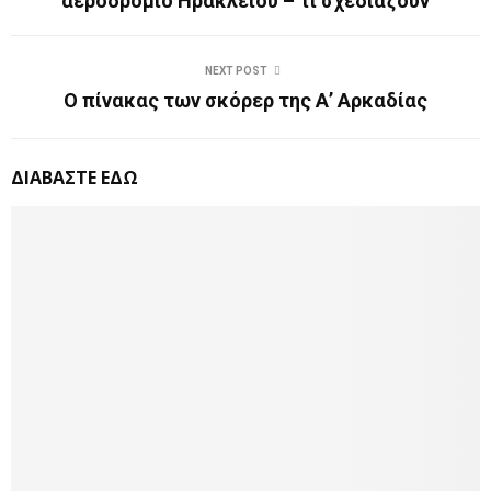
αεροδρόμιο Ηρακλείου – τι σχεδιάζουν
NEXT POST
Ο πίνακας των σκόρερ της Α’ Αρκαδίας
ΔΙΑΒΑΣΤΕ ΕΔΩ