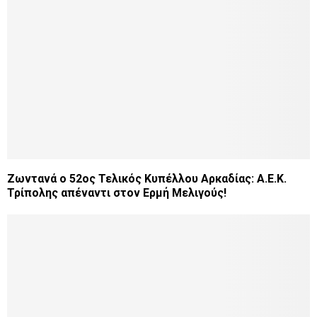
Ζωντανά ο 52ος Τελικός Κυπέλλου Αρκαδίας: Α.Ε.Κ.
Τρίπολης απέναντι στον Ερμή Μελιγούς!