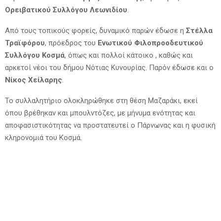
Ορειβατικού Συλλόγου Λεωνιδίου
.
Από τους τοπικούς φορείς, δυναμικό παρών έδωσε η
Στέλλα
Τραϊφόρου
, πρόεδρος του
Ενωτικού Φιλοπροοδευτικού
Συλλόγου Κοσμά
, όπως και πολλοί κάτοικο , καθώς και
αρκετοί νέοι του δήμου Νότιας Κυνουρίας. Παρόν έδωσε και ο
Νίκος Χείλαρης
.
Το συλλαλητήριο ολοκληρώθηκε στη θέση Μαζαράκι, εκεί
όπου βρέθηκαν και μπουλντόζες, με μήνυμα ενότητας και
αποφασιστικότητας να προστατευτεί ο Πάρνωνας και η φυσική
κληρονομιά του Κοσμά.