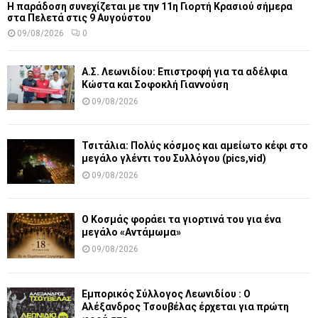
Η παράδοση συνεχίζεται με την 11η Γιορτή Κρασιού σήμερα
στα Πελετά στις 9 Αυγούστου
09/08/2026
0
Α.Σ. Λεωνιδίου: Επιστροφή για τα αδέλφια
Κώστα και Σοφοκλή Γιαννούση
09/08/2026
Τσιτάλια: Πολύς κόσμος και αμείωτο κέφι στο
μεγάλο γλέντι του Συλλόγου (pics,vid)
09/08/2026
Ο Κοσμάς φοράει τα γιορτινά του για ένα
μεγάλο «Αντάμωμα»
09/08/2026
Εμπορικός Σύλλογος Λεωνιδίου : Ο
Αλέξανδρος Τσουβέλας έρχεται για πρώτη