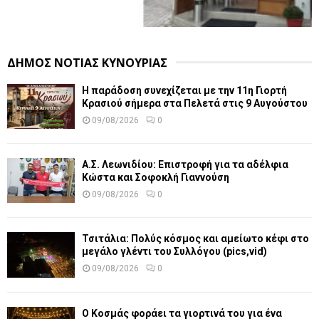
ΔΗΜΟΣ ΝΟΤΙΑΣ ΚΥΝΟΥΡΙΑΣ
Η παράδοση συνεχίζεται με την 11η Γιορτή
Κρασιού σήμερα στα Πελετά στις 9 Αυγούστου
09/08/2026
0
Α.Σ. Λεωνιδίου: Επιστροφή για τα αδέλφια
Κώστα και Σοφοκλή Γιαννούση
09/08/2026
0
Τσιτάλια: Πολύς κόσμος και αμείωτο κέφι στο
μεγάλο γλέντι του Συλλόγου (pics,vid)
09/08/2026
0
Ο Κοσμάς φοράει τα γιορτινά του για ένα