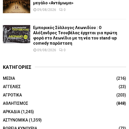
μεγάλο «Αντάμωμα»
09/08/2026
0
Εμπορικός Σύλλογος Λεωνιδίου : Ο
Αλέξανδρος Τσουβέλας έρχεται για πρώτη
φορά στο Λεωνίδιο με τη νέα του stand-up
comedy παράσταση
09/08/2026
0
ΚΑΤΗΓΟΡΙΕΣ
MEDIA
(216)
ΑΓΓΕΛΙΕΣ
(23)
ΑΓΡΟΤΙΚΑ
(203)
ΑΘΛΗΤΙΣΜΟΣ
(848)
ΑΡΚΑΔΙΑ
(1,245)
ΑΣΤΥΝΟΜΙΚΑ
(1,359)
ΒΟΡΕΙΑ ΚΥΝΟΥΡΙΑ
(73)