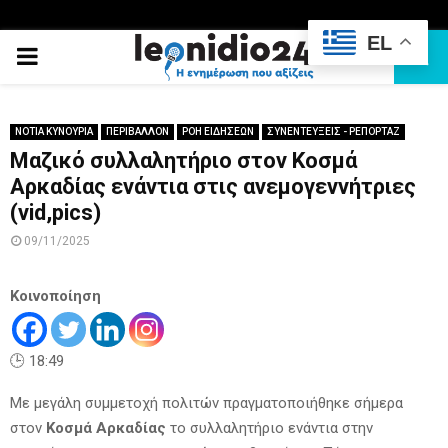
EL
PRIMARY
MENU
ΝΟΤΙΑ ΚΥΝΟΥΡΙΑ
ΠΕΡΙΒΑΛΛΟΝ
ΡΟΗ ΕΙΔΗΣΕΩΝ
ΣΥΝΕΝΤΕΥΞΕΙΣ - ΡΕΠΟΡΤΑΖ
Μαζικό συλλαλητήριο στον Κοσμά
Αρκαδίας ενάντια στις ανεμογεννήτριες
(vid,pics)
09/11/2025
Κοινοποίηση
🕒 18:49
Με μεγάλη συμμετοχή πολιτών πραγματοποιήθηκε σήμερα
στον
Κοσμά Αρκαδίας
το συλλαλητήριο ενάντια στην