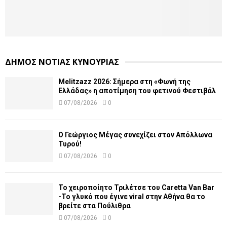
ΔΗΜΟΣ ΝΟΤΙΑΣ ΚΥΝΟΥΡΙΑΣ
Melitzazz 2026: Σήμερα στη «Φωνή της
Ελλάδας» η αποτίμηση του φετινού Φεστιβάλ
07/08/2026
0
Ο Γεώργιος Μέγας συνεχίζει στον Απόλλωνα
Τυρού!
07/08/2026
0
Το χειροποίητο Τριλέτσε του Caretta Van Bar
-Το γλυκό που έγινε viral στην Αθήνα θα το
βρείτε στα Πούλιθρα
07/08/2026
0