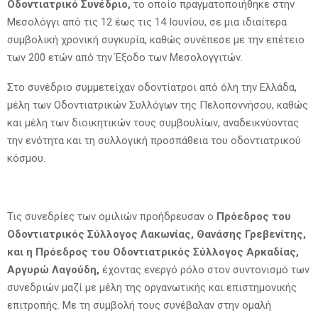
Οδοντιατρικό Συνέδριο,
το οποίο πραγματοποιήθηκε στην
Μεσολόγγι από τις 12 έως τις 14 Ιουνίου, σε μια ιδιαίτερα
συμβολική χρονική συγκυρία, καθώς συνέπεσε με την επέτειο
των 200 ετών από την Έξοδο των Μεσολογγιτών.
Στο συνέδριο συμμετείχαν οδοντίατροι από όλη την Ελλάδα,
μέλη των Οδοντιατρικών Συλλόγων της Πελοποννήσου, καθώς
και μέλη των διοικητικών τους συμβουλίων, αναδεικνύοντας
την ενότητα και τη συλλογική προσπάθεια του οδοντιατρικού
κόσμου.
Τις συνεδρίες των ομιλιών προήδρευσαν ο
Πρόεδρος του
Οδοντιατρικός Σύλλογος Λακωνίας, Θανάσης Γρεβενίτης,
και η Πρόεδρος του Οδοντιατρικός Σύλλογος Αρκαδίας,
Αργυρώ Λαγούδη,
έχοντας ενεργό ρόλο στον συντονισμό των
συνεδριών μαζί με μέλη της οργανωτικής και επιστημονικής
επιτροπής. Με τη συμβολή τους συνέβαλαν στην ομαλή