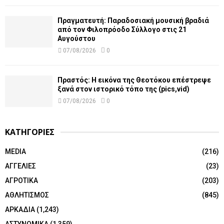
Πραγματευτή: Παραδοσιακή μουσική βραδιά
από τον Φιλοπρόοδο Σύλλογο στις 21
Αυγούστου
07/08/2026
0
Πραστός: Η εικόνα της Θεοτόκου επέστρεψε
ξανά στον ιστορικό τόπο της (pics,vid)
07/08/2026
0
ΚΑΤΗΓΟΡΙΕΣ
MEDIA
(216)
ΑΓΓΕΛΙΕΣ
(23)
ΑΓΡΟΤΙΚΑ
(203)
ΑΘΛΗΤΙΣΜΟΣ
(845)
ΑΡΚΑΔΙΑ
(1,243)