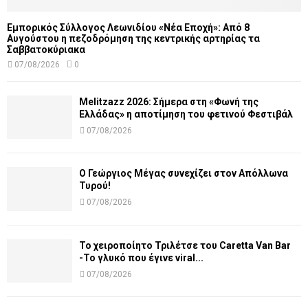
Εμπορικός Σύλλογος Λεωνιδίου «Νέα Εποχή»: Από 8
Αυγούστου η πεζοδρόμηση της κεντρικής αρτηρίας τα
Σαββατοκύριακα
07/08/2026
0
Melitzazz 2026: Σήμερα στη «Φωνή της
Ελλάδας» η αποτίμηση του φετινού Φεστιβάλ
07/08/2026
Ο Γεώργιος Μέγας συνεχίζει στον Απόλλωνα
Τυρού!
07/08/2026
Το χειροποίητο Τριλέτσε του Caretta Van Bar
-Το γλυκό που έγινε viral...
07/08/2026