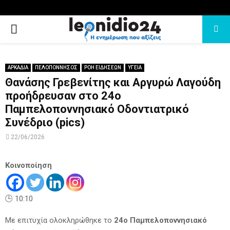
PRIMARY
MENU
ΑΡΚΑΔΙΑ
ΠΕΛΟΠΟΝΝΗΣΟΣ
ΡΟΗ ΕΙΔΗΣΕΩΝ
ΥΓΕΙΑ
Θανάσης Γρεβενίτης και Αργυρώ Λαγούδη
προήδρευσαν στο 24ο
Παμπελοποννησιακό Οδοντιατρικό
Συνέδριο (pics)
22/06/2026
Κοινοποίηση
🕒 10:10
Με επιτυχία ολοκληρώθηκε το
24ο Παμπελοποννησιακό