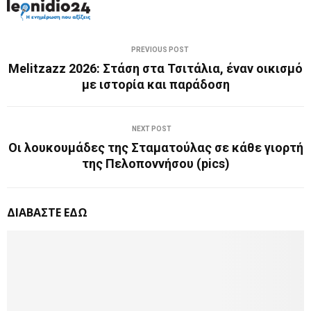
PREVIOUS POST
Melitzazz 2026: Στάση στα Τσιτάλια, έναν οικισμό
με ιστορία και παράδοση
NEXT POST
Οι λουκουμάδες της Σταματούλας σε κάθε γιορτή
της Πελοποννήσου (pics)
ΔΙΑΒΑΣΤΕ ΕΔΩ