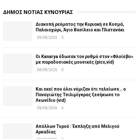
ΔΗΜΟΣ ΝΟΤΙΑΣ ΚΥΝΟΥΡΙΑΣ
Διακοπή ρεύματος την Κυριακή σε Κοσμά,
Παλαιοχώρι, Άγιο Βασίλειο και Πλατανάκι
09/08/2026
0
Οι Kanarya έδωσαν τον ρυθμό στον «Φλοίσβο»
με παραδοσιακές μουσικές (pics,vid)
08/08/2026
0
Και εκεί που όλοι νόμιζαν ότι τελείωσε… ο
Παναγιώτης Τσιλιμίγκρας ξεσήκωσε το
Λεωνίδιο (vid)
08/08/2026
0
Απόλλων Τυρού : Έκπληξη από Μελιγού
Αρκαδίας