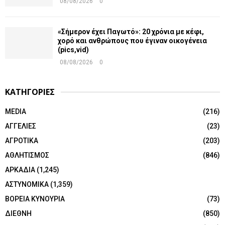
08/08/2026
0
«Σήμερον έχει Παγωτό»: 20 χρόνια με κέφι,
χορό και ανθρώπους που έγιναν οικογένεια
(pics,vid)
08/08/2026
0
ΚΑΤΗΓΟΡΙΕΣ
MEDIA
(216)
ΑΓΓΕΛΙΕΣ
(23)
ΑΓΡΟΤΙΚΑ
(203)
ΑΘΛΗΤΙΣΜΟΣ
(846)
ΑΡΚΑΔΙΑ
(1,245)
ΑΣΤΥΝΟΜΙΚΑ
(1,359)
ΒΟΡΕΙΑ ΚΥΝΟΥΡΙΑ
(73)
ΔΙΕΘΝΗ
(850)