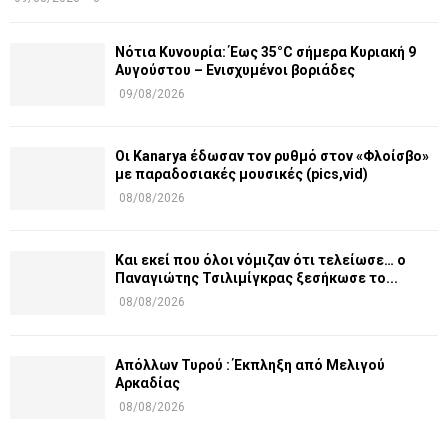
Νότια Κυνουρία: Έως 35°C σήμερα Κυριακή 9
Αυγούστου – Ενισχυμένοι βοριάδες
09/08/2026
Οι Kanarya έδωσαν τον ρυθμό στον «Φλοίσβο»
με παραδοσιακές μουσικές (pics,vid)
08/08/2026
Και εκεί που όλοι νόμιζαν ότι τελείωσε… ο
Παναγιώτης Τσιλιμίγκρας ξεσήκωσε το...
08/08/2026
Απόλλων Τυρού : Έκπληξη από Μελιγού
Αρκαδίας
08/08/2026