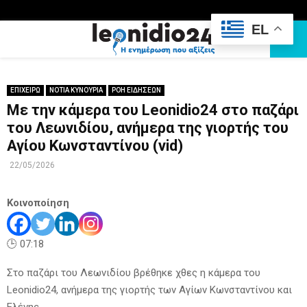
EL
PRIMARY
MENU
ΕΠΙΧΕΙΡΩ
ΝΟΤΙΑ ΚΥΝΟΥΡΙΑ
ΡΟΗ ΕΙΔΗΣΕΩΝ
Με την κάμερα του Leonidio24 στο παζάρι
του Λεωνιδίου, ανήμερα της γιορτής του
Αγίου Κωνσταντίνου (vid)
22/05/2026
Κοινοποίηση
🕒 07:18
Στο παζάρι του Λεωνιδίου βρέθηκε χθες η κάμερα του
Leonidio24, ανήμερα της γιορτής των Αγίων Κωνσταντίνου και
Ελένης.