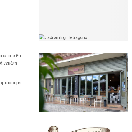
του που θα
ιά γεμάτη
ιορτάσουμε