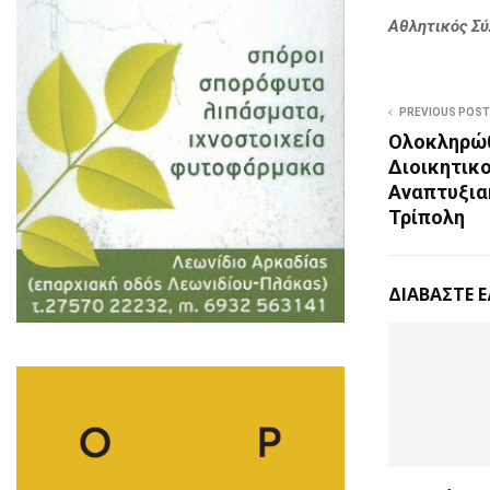
Αθλητικός Σύ
PREVIOUS POST
Ολοκληρώθ
Διοικητικ
Αναπτυξια
Τρίπολη
ΔΙΑΒΑΣΤΕ 