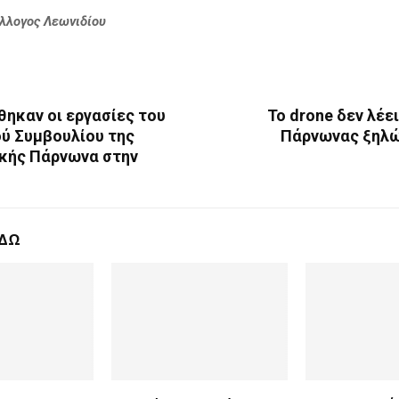
λλογος Λεωνιδίου
ηκαν οι εργασίες του
Το drone δεν λέε
ού Συμβουλίου της
Πάρνωνας ξηλών
κής Πάρνωνα στην
ΕΔΩ