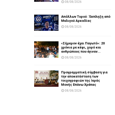
08/08/2026
Απόλλων Τυρού : Έκπληξη από
Μελιγού Αρκαδίας
08/08/2026
«Σήμερον έχει Παγωτό»: 20
χρόνια με κέφι, χορό και
ανθρώπους που έγιναν...
08/08/2026
Προγραμματική σύμβαση για
την αποκατάσταση των
τοιχογραφιών της Ιεράς
Μονής Επάνω Χρέπας
08/08/2026