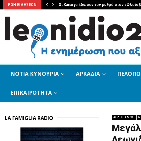
ριακο 8…
ΡΟΗ ΕΙΔΗΣΕΩΝ
Οι Kanarya έδωσαν τον ρυθμό στον «Φλοίσ
ΝΟΤΙΑ ΚΥΝΟΥΡΙΑ
ΑΡΚΑΔΙΑ
ΠΕΛΟΠ
ΕΠΙΚΑΙΡΟΤΗΤΑ
LA FAMIGLIA RADIO
ΑΘΛΗΤΙΣΜΟΣ
Ν
Μεγάλ
Λεωνι