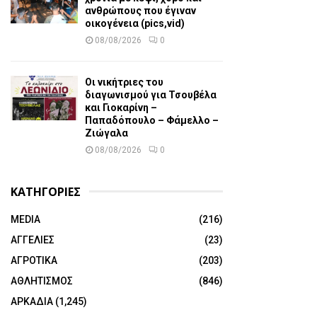
ανθρώπους που έγιναν
οικογένεια (pics,vid)
08/08/2026
0
Οι νικήτριες του
διαγωνισμού για Τσουβέλα
και Γιοκαρίνη –
Παπαδόπουλο – Φάμελλο –
Ζιώγαλα
08/08/2026
0
ΚΑΤΗΓΟΡΙΕΣ
MEDIA
(216)
ΑΓΓΕΛΙΕΣ
(23)
ΑΓΡΟΤΙΚΑ
(203)
ΑΘΛΗΤΙΣΜΟΣ
(846)
ΑΡΚΑΔΙΑ
(1,245)