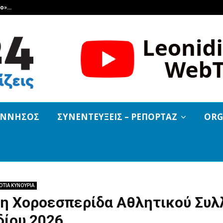
βο»…
Και εκεί που όλοι νόμιζαν ότι τελ
ΟΝΝΗΣΟΣ
ΣΥΝΕΝΤΕΥΞΕΙΣ – ΡΕΠΟΡΤΑΖ
ORG
ΟΤΙΑ ΚΥΝΟΥΡΙΑ
η Χοροεσπερίδα Αθλητικού Συλ
δίου 2026