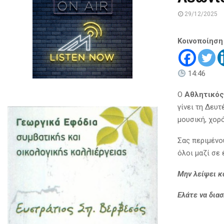
29/12/2025
Κοινοποίηση
14:46
Ο
Αθλητικός
γίνει τη Δευτ
μουσική, χορ
Σας περιμένο
όλοι μαζί σε 
Μην λείψει κ
Ελάτε να δια