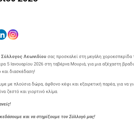
 Σύλλογος Λεωνιδίου
σας προσκαλεί στη μεγάλη χοροεσπερίδα 
έρα 5 Ιανουαρίου 2026 στη ταβέρνα Μουριά, για μια αξέχαστη βραδ
ό και διασκέδαση!
υμε με πλούσια δώρα, άφθονο κέφι και εξαιρετική παρέα, για να γ
ένα ζεστό και γιορτινό κλίμα.
ανείς!
σκεδάσουμε και να στηρίξουμε τον Σύλλογό μας!