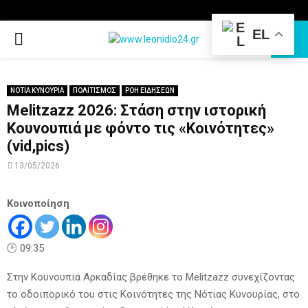
EL
PRIMARY
MENU
ΝΟΤΙΑ ΚΥΝΟΥΡΙΑ
ΠΟΛΙΤΙΣΜΟΣ
ΡΟΗ ΕΙΔΗΣΕΩΝ
Melitzazz 2026: Στάση στην ιστορική
Κουνουπιά με φόντο τις «Κοινότητες»
(vid,pics)
13/05/2026
Κοινοποίηση
🕒 09:35
Στην Κουνουπιά Αρκαδίας βρέθηκε το Melitzazz συνεχίζοντας
το οδοιπορικό του στις Κοινότητες της Νότιας Κυνουρίας, στο