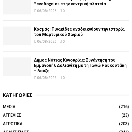
Ξενοδοχείο» στην κεντρική πλατεία
06/08/2026
0
Κοσμάς: Πινακίδες αναδεικνύουν την ιστορία
του Μαρτυρικού Χωριού
06/08/2026
0
Δήμος Νότιας Κυνουρίας: Συνάντηση του
Εμμανουήλ Δολιανίτη με τη Γωγώ Ρουκουτάκη
– Λούζη
06/08/2026
0
ΚΑΤΗΓΟΡΙΕΣ
MEDIA
(216)
ΑΓΓΕΛΙΕΣ
(23)
ΑΓΡΟΤΙΚΑ
(203)