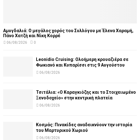
Αμυγδαλιά: Ο μεγάλος χορός του Συλλόγου με Έλενα Χαραμή,
Πάνο Χατζή και Νίκη Κορρέ
06/08/2026
0
Leonidio Cruising: Ολοήμερη κρουαζιέρα σε
Φωκιανό και Κυπαρίσσι στις 9 Αυγούστου
06/08/2026
Τσιτάλια: «Ο Καραγκιόζης και το Στοιχειωμένο
Ξενοδοχείο» στην κεντρική πλατεία
06/08/2026
Κοσμάς: Πινακίδες αναδεικνύουν την ιστορία
του Μαρτυρικού Χωριού
06/08/2026