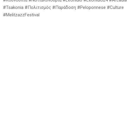
#Tsakonia #Πολιτισμός #Παράδοση #Peloponnese #Culture
#MelitzazzFestival