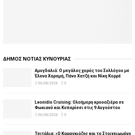
ΔΗΜΟΣ ΝΟΤΙΑΣ ΚΥΝΟΥΡΙΑΣ
Αμυγδαλιά: Ο μεγάλος χορός του Συλλόγου με
Έλενα Χαραμή, Πάνο Χατζή και Νίκη Κορρέ
06/08/2026
0
Leonidio Cruising: Ολοήμερη κρουαζιέρα σε
Φωκιανό και Κυπαρίσσι στις 9 Αυγούστου
06/08/2026
0
Τσιτάλια: «Ο Καραγκιόζης και το Στοιχειωμένο