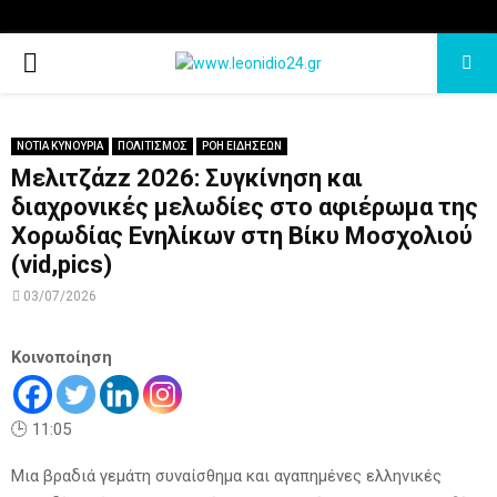
PRIMARY
MENU
ΝΟΤΙΑ ΚΥΝΟΥΡΙΑ
ΠΟΛΙΤΙΣΜΟΣ
ΡΟΗ ΕΙΔΗΣΕΩΝ
Μελιτζάzz 2026: Συγκίνηση και
διαχρονικές μελωδίες στο αφιέρωμα της
Χορωδίας Ενηλίκων στη Βίκυ Μοσχολιού
(vid,pics)
03/07/2026
Κοινοποίηση
🕒 11:05
Μια βραδιά γεμάτη συναίσθημα και αγαπημένες ελληνικές