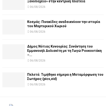
Ξενοδοχείο» στην κεντρική πλατεία
06/08/2026
Κοσμάς: Πινακίδες αναδεικνύουν την ιστορία
του Μαρτυρικού Χωριού
06/08/2026
Δήμος Νότιας Κυνουρίας: Συνάντηση του
Εμμανουήλ Δολιανίτη με τη Γωγώ Ρουκουτάκη
–...
06/08/2026
Πελετά: Τιμήθηκε σήμερα η Μεταμόρφωση του
Σωτήρος (pics,vid)
06/08/2026