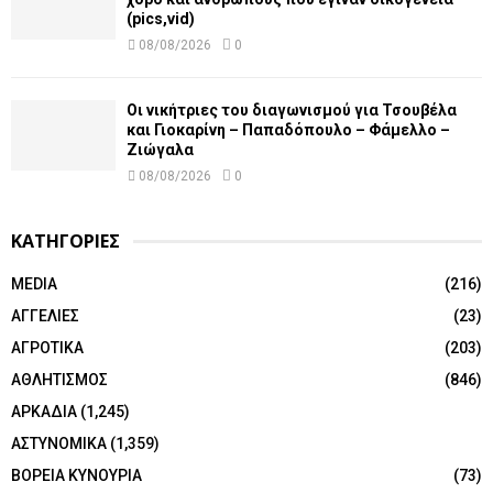
(pics,vid)
08/08/2026
0
Οι νικήτριες του διαγωνισμού για Τσουβέλα
και Γιοκαρίνη – Παπαδόπουλο – Φάμελλο –
Ζιώγαλα
08/08/2026
0
ΚΑΤΗΓΟΡΙΕΣ
MEDIA
(216)
ΑΓΓΕΛΙΕΣ
(23)
ΑΓΡΟΤΙΚΑ
(203)
ΑΘΛΗΤΙΣΜΟΣ
(846)
ΑΡΚΑΔΙΑ
(1,245)
ΑΣΤΥΝΟΜΙΚΑ
(1,359)
ΒΟΡΕΙΑ ΚΥΝΟΥΡΙΑ
(73)