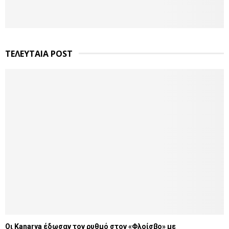
ΤΕΛΕΥΤΑΙΑ POST
Οι Kanarya έδωσαν τον ρυθμό στον «Φλοίσβο» με