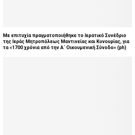
Με επιτυχία πραγματοποιήθηκε το Ιερατικό Συνέδριο
της Ιεράς Mητροπόλεως Μαντινείας και Κυνουρίας, για
τα «1700 χρόνια από την Α΄ Οικουμενική Σύνοδο» (ph)