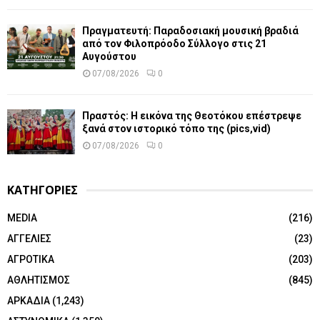
Πραγματευτή: Παραδοσιακή μουσική βραδιά
από τον Φιλοπρόοδο Σύλλογο στις 21
Αυγούστου
07/08/2026
0
Πραστός: Η εικόνα της Θεοτόκου επέστρεψε
ξανά στον ιστορικό τόπο της (pics,vid)
07/08/2026
0
ΚΑΤΗΓΟΡΙΕΣ
MEDIA
(216)
ΑΓΓΕΛΙΕΣ
(23)
ΑΓΡΟΤΙΚΑ
(203)
ΑΘΛΗΤΙΣΜΟΣ
(845)
ΑΡΚΑΔΙΑ
(1,243)