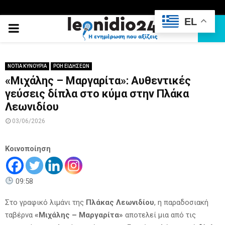
EL
PRIMARY
MENU
ΝΟΤΙΑ ΚΥΝΟΥΡΙΑ
ΡΟΗ ΕΙΔΗΣΕΩΝ
«Μιχάλης – Μαργαρίτα»: Αυθεντικές
γεύσεις δίπλα στο κύμα στην Πλάκα
Λεωνιδίου
03/06/2026
Κοινοποίηση
09:58
Στο γραφικό λιμάνι της
Πλάκας Λεωνιδίου
, η παραδοσιακή
ταβέρνα
«Μιχάλης – Μαργαρίτα»
αποτελεί μια από τις