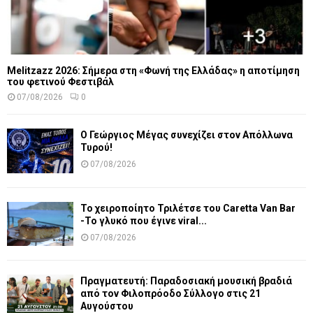
Melitzazz 2026: Σήμερα στη «Φωνή της Ελλάδας» η αποτίμηση
του φετινού Φεστιβάλ
07/08/2026
0
Ο Γεώργιος Μέγας συνεχίζει στον Απόλλωνα
Τυρού!
07/08/2026
Το χειροποίητο Τριλέτσε του Caretta Van Bar
-Το γλυκό που έγινε viral...
07/08/2026
Πραγματευτή: Παραδοσιακή μουσική βραδιά
από τον Φιλοπρόοδο Σύλλογο στις 21
Αυγούστου