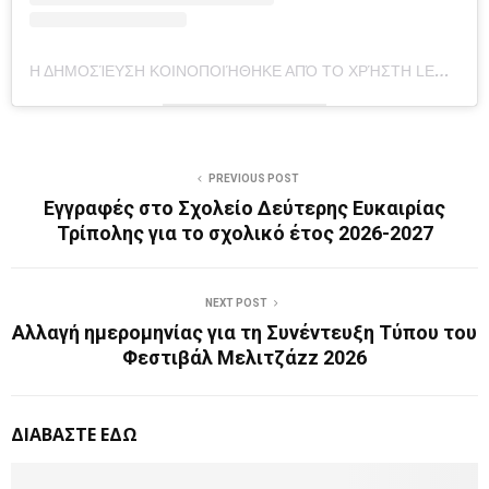
Η ΔΗΜΟΣΊΕΥΣΗ ΚΟΙΝΟΠΟΙΉΘΗΚΕ ΑΠΌ ΤΟ ΧΡΉΣΤΗ LEONIDIO24 (@LEONIDIO24GR)
PREVIOUS POST
Εγγραφές στο Σχολείο Δεύτερης Ευκαιρίας
Τρίπολης για το σχολικό έτος 2026-2027
NEXT POST
Αλλαγή ημερομηνίας για τη Συνέντευξη Τύπου του
Φεστιβάλ Μελιτζάzz 2026
ΔΙΑΒΑΣΤΕ ΕΔΩ