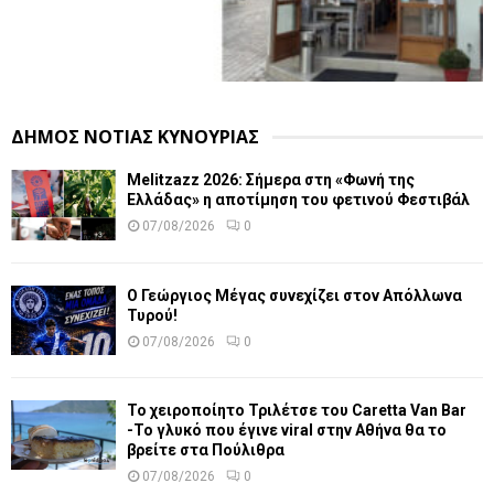
ΔΗΜΟΣ ΝΟΤΙΑΣ ΚΥΝΟΥΡΙΑΣ
Melitzazz 2026: Σήμερα στη «Φωνή της
Ελλάδας» η αποτίμηση του φετινού Φεστιβάλ
07/08/2026
0
Ο Γεώργιος Μέγας συνεχίζει στον Απόλλωνα
Τυρού!
07/08/2026
0
Το χειροποίητο Τριλέτσε του Caretta Van Bar
-Το γλυκό που έγινε viral στην Αθήνα θα το
βρείτε στα Πούλιθρα
07/08/2026
0