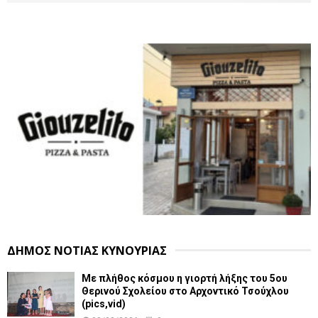
ΔΗΜΟΣ ΝΟΤΙΑΣ ΚΥΝΟΥΡΙΑΣ
Με πλήθος κόσμου η γιορτή λήξης του 5ου
Θερινού Σχολείου στο Αρχοντικό Τσούχλου
(pics,vid)