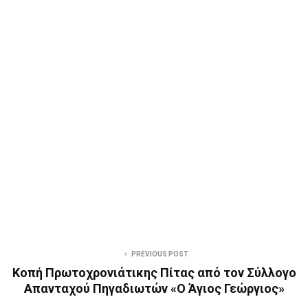
PREVIOUS POST
Κοπή Πρωτοχρονιάτικης Πίτας από τον Σύλλογο
Απανταχού Πηγαδιωτών «Ο Άγιος Γεώργιος»