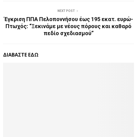
NEXT POST
Έγκριση ΠΠΑ Πελοποννήσου έως 195 εκατ. ευρώ-
Πτωχός: “Ξεκινάμε με νέους πόρους και καθαρό
πεδίο σχεδιασμού”
ΔΙΑΒΑΣΤΕ ΕΔΩ