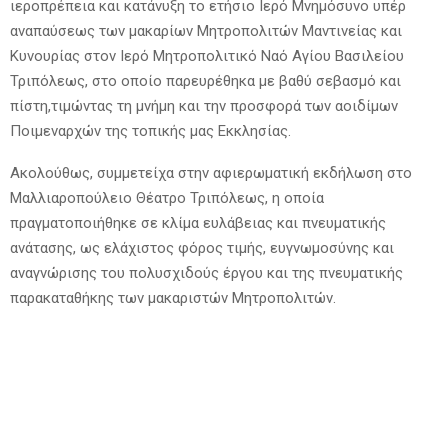
ιεροπρέπεια και κατάνυξη το ετήσιο Ιερό Μνημόσυνο υπέρ
αναπαύσεως των μακαρίων Μητροπολιτών Μαντινείας και
Κυνουρίας στον Ιερό Μητροπολιτικό Ναό Αγίου Βασιλείου
Τριπόλεως, στο οποίο παρευρέθηκα με βαθύ σεβασμό και
πίστη,τιμώντας τη μνήμη και την προσφορά των αοιδίμων
Ποιμεναρχών της τοπικής μας Εκκλησίας.
Ακολούθως, συμμετείχα στην αφιερωματική εκδήλωση στο
Μαλλιαροπούλειο Θέατρο Τριπόλεως, η οποία
πραγματοποιήθηκε σε κλίμα ευλάβειας και πνευματικής
ανάτασης, ως ελάχιστος φόρος τιμής, ευγνωμοσύνης και
αναγνώρισης του πολυσχιδούς έργου και της πνευματικής
παρακαταθήκης των μακαριστών Μητροπολιτών.