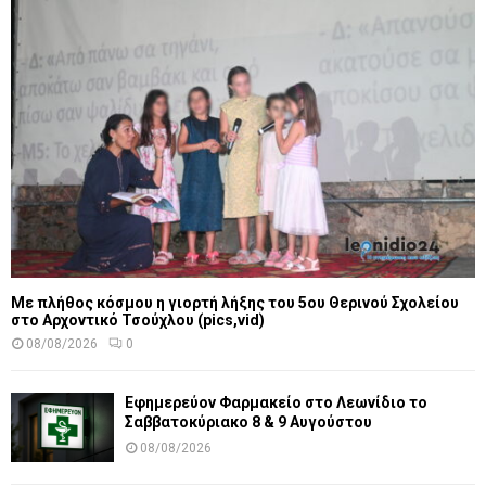
Με πλήθος κόσμου η γιορτή λήξης του 5ου Θερινού Σχολείου
στο Αρχοντικό Τσούχλου (pics,vid)
08/08/2026
0
Εφημερεύον Φαρμακείο στο Λεωνίδιο το
Σαββατοκύριακο 8 & 9 Αυγούστου
08/08/2026