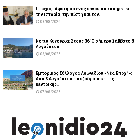
Πτωχός: Αφετηρία ενός έργου που υπηρετεί
την ιστορία, την πίστη και τον...
08/08/2026
Νότια Κυνουρία: Στους 36°C σήμερα Σάββατο 8
Αυγούστου
08/08/2026
Εμπορικός Σύλλογος Λεωνιδίου «Νέα Εποχή»:
Από 8 Αυγούστου η πεζοδρόμηση της
κεντρικής...
07/08/2026