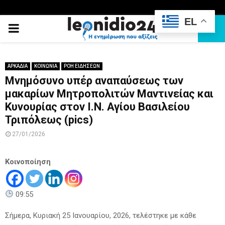
EL
PRIMARY
MENU
ΑΡΚΑΔΙΑ
ΚΟΙΝΩΝΙΑ
ΡΟΗ ΕΙΔΗΣΕΩΝ
Μνημόσυνο υπέρ αναπαύσεως των
μακαρίων Μητροπολιτών Μαντινείας και
Κυνουρίας στον Ι.Ν. Αγίου Βασιλείου
Τριπόλεως (pics)
27/01/2026
Κοινοποίηση
09:55
Σήμερα, Κυριακή 25 Ιανουαρίου, 2026, τελέστηκε με κάθε