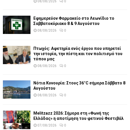
08/08/2026
0
Εφημερεύον Φαρμακείο στο Λεωνίδιο το
Σαββατοκύριακο 8 & 9 Αυγούστου
08/08/2026
0
Πτωχός: Αφετηρία ενός έργου που υπηρετεί
την ιστορία, την πίστη και τον πολιτισμό του
τόπου μας
08/08/2026
0
Νότια Κυνουρία: Στους 36°C σήμερα Σάββατο 8
Αυγούστου
08/08/2026
0
Melitzazz 2026: Σήμερα στη «Φωνή της
Ελλάδας» η αποτίμηση του φετινού Φεστιβάλ
07/08/2026
0