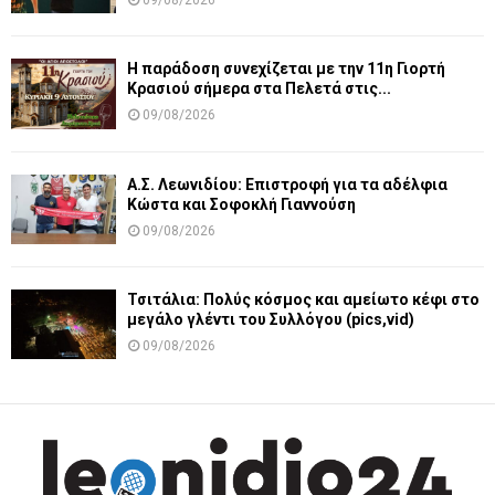
09/08/2026
Η παράδοση συνεχίζεται με την 11η Γιορτή
Κρασιού σήμερα στα Πελετά στις...
09/08/2026
Α.Σ. Λεωνιδίου: Επιστροφή για τα αδέλφια
Κώστα και Σοφοκλή Γιαννούση
09/08/2026
Τσιτάλια: Πολύς κόσμος και αμείωτο κέφι στο
μεγάλο γλέντι του Συλλόγου (pics,vid)
09/08/2026