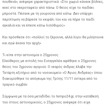
πουθενά», ανέφερε χαρακτηριστικά. «Στο χωριό κάνανε βόλτες,
εκεί στο νεκροταφείο από πάνω. Ο θείος είχε το παιδάκι
μπροστά. Πέσανε με τη γουρούνα από κάτω. Δεν υπάρχει
περίπτωση να βάρεσε το κεφάλι του και να πήρε το παιδί
αγκαλιά και να έπεσε κάτω λιπόθυμος».
Και πρόσθεσε ότι «πολλοί το ξέρουνε, αλλά λίγοι θα μιλήσουνε
και εγώ έκανα την αρχή».
Τι είπε στην αστυνομία ο 25χρονος
Ελεύθερος με εντολή του Εισαγγελέα αφέθηκε ο 25χρονος
θείος του 3χρονου αγοριού. Ο νεαρός άνδρας έλαβε την
Τετάρτη εξιτήριο από το νοσοκομείο «Ο Άγιος Ανδρέας» όπου
διακομίσθηκε το απόγευμα της Τρίτης 11/11 ύστερα από το
τραγικό συμβάν.
Σύμφωνα με τα όσα μεταδίδει το tempo24.gr, στην κατάθεσή
του στους αστυνομικούς, ο 25χρονος ανέφερε ότι είχε