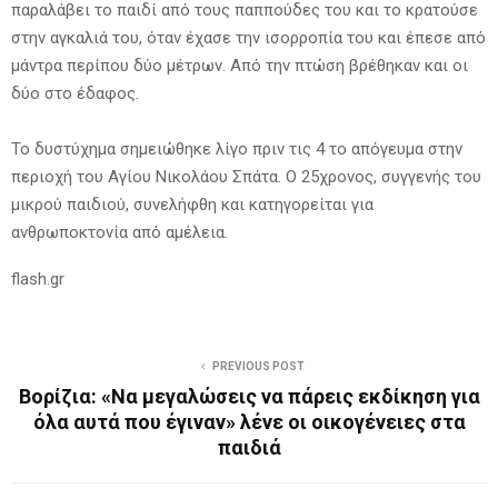
παραλάβει το παιδί από τους παππούδες του και το κρατούσε
στην αγκαλιά του, όταν έχασε την ισορροπία του και έπεσε από
μάντρα περίπου δύο μέτρων. Από την πτώση βρέθηκαν και οι
δύο στο έδαφος.
Το δυστύχημα σημειώθηκε λίγο πριν τις 4 το απόγευμα στην
περιοχή του Αγίου Νικολάου Σπάτα. Ο 25χρονος, συγγενής του
μικρού παιδιού, συνελήφθη και κατηγορείται για
ανθρωποκτονία από αμέλεια.
flash.gr
PREVIOUS POST
Βορίζια: «Να μεγαλώσεις να πάρεις εκδίκηση για
όλα αυτά που έγιναν» λένε οι οικογένειες στα
παιδιά