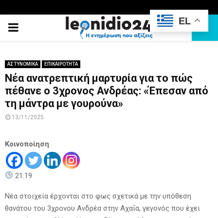
EL
PRIMARY
MENU
ΑΣΤΥΝΟΜΙΚΑ
ΕΠΙΚΑΙΡΟΤΗΤΑ
Νέα ανατρεπτική μαρτυρία για το πώς
πέθανε ο 3χρονος Ανδρέας: «Έπεσαν από
τη μάντρα με γουρούνα»
13/11/2025
Κοινοποίηση
21:19
Νέα στοιχεία έρχονται στο φως σχετικά με την υπόθεση
θανάτου του 3χρονου Ανδρέα στην Αχαΐα, γεγονός που έχει