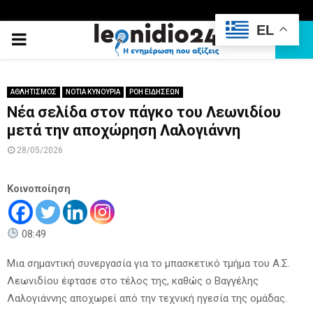
EL
PRIMARY
MENU
ΑΘΛΗΤΙΣΜΟΣ
ΝΟΤΙΑ ΚΥΝΟΥΡΙΑ
ΡΟΗ ΕΙΔΗΣΕΩΝ
Νέα σελίδα στον πάγκο του Λεωνιδίου
μετά την αποχώρηση Λαλογιάννη
28/05/2026
Κοινοποίηση
08:49
Μια σημαντική συνεργασία για το μπασκετικό τμήμα του Α.Σ.
Λεωνιδίου έφτασε στο τέλος της, καθώς ο Βαγγέλης
Λαλογιάννης αποχωρεί από την τεχνική ηγεσία της ομάδας.