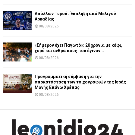
Απόλλων Τυρού : Έκπληξη από Μελιγού
Αρκαδίας
08/08/2026
«Σήμερον έχει Παγωτό»: 20 χρόνια με κέφι,
χορό και ανθρώπους που έγιναν...
08/08/2026
Προγραμματική σύμβαση για την
αποκατάσταση των τοιχογραφιών της Ιεράς
Μονής Επάνω Χρέπας
08/08/2026