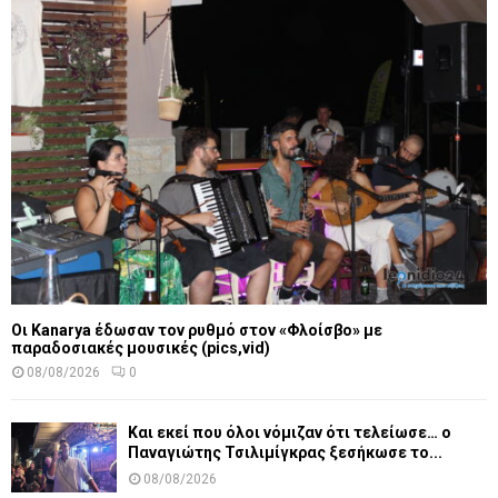
Οι Kanarya έδωσαν τον ρυθμό στον «Φλοίσβο» με
παραδοσιακές μουσικές (pics,vid)
08/08/2026
0
Και εκεί που όλοι νόμιζαν ότι τελείωσε… ο
Παναγιώτης Τσιλιμίγκρας ξεσήκωσε το...
08/08/2026