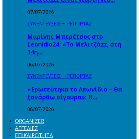
07/07/2026
ΣΥΝΕΝΤΕΥΞΕΙΣ – ΡΕΠΟΡΤΑΖ
Μαρίνης Μπερέτσος στο
Leonidio24: «Το Μελιτζάzz, στη
14η…
06/07/2026
ΣΥΝΕΝΤΕΥΞΕΙΣ – ΡΕΠΟΡΤΑΖ
«Ερωτεύτηκα το Λεωνίδιο – Θα
ξανάρθω σίγουρα»: Η…
06/07/2026
ORGANIZER
ΑΓΓΕΛΙΕΣ
ΕΠΙΚΑΙΡΟΤΗΤΑ