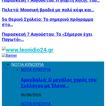
Παρασκευή 7 Αυγούστου: Η γιορτή λήξης του…
Πελετά: Μουσική βραδιά με πολύ κέφι και…
5ο Θερινό Σχολείο: Το σημερινό πρόγραμμα
στο…
Παρασκευή 7 Αυγούστου: Το «Σήμερον έχει
Παγωτό»…
ΝΟΤΙΑ ΚΥΝΟΥΡΙΑ
ΝΟΤΙΑ ΚΥΝΟΥΡΙΑ
Αμυγδαλιά: Ο μεγάλος χορός του
Συλλόγου με Έλενα…
06/08/2026
ΝΟΤΙΑ ΚΥΝΟΥΡΙΑ