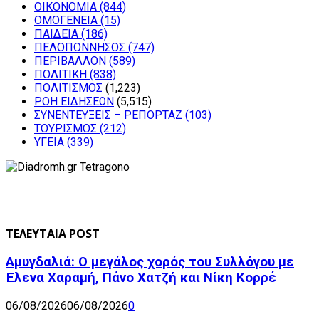
ΟΙΚΟΝΟΜΙΑ
(844)
ΟΜΟΓΕΝΕΙΑ
(15)
ΠΑΙΔΕΙΑ
(186)
ΠΕΛΟΠΟΝΝΗΣΟΣ
(747)
ΠΕΡΙΒΑΛΛΟΝ
(589)
ΠΟΛΙΤΙΚΗ
(838)
ΠΟΛΙΤΙΣΜΟΣ
(1,223)
ΡΟΗ ΕΙΔΗΣΕΩΝ
(5,515)
ΣΥΝΕΝΤΕΥΞΕΙΣ – ΡΕΠΟΡΤΑΖ
(103)
ΤΟΥΡΙΣΜΟΣ
(212)
ΥΓΕΙΑ
(339)
ΤΕΛΕΥΤΑΙΑ POST
Αμυγδαλιά: Ο μεγάλος χορός του Συλλόγου με
Έλενα Χαραμή, Πάνο Χατζή και Νίκη Κορρέ
06/08/2026
06/08/2026
0