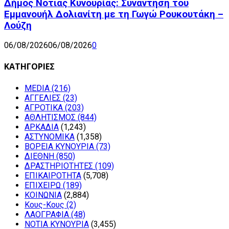
Δήμος Νότιας Κυνουρίας: Συνάντηση του
Εμμανουήλ Δολιανίτη με τη Γωγώ Ρουκουτάκη –
Λούζη
06/08/2026
06/08/2026
0
ΚΑΤΗΓΟΡΙΕΣ
MEDIA
(216)
ΑΓΓΕΛΙΕΣ
(23)
ΑΓΡΟΤΙΚΑ
(203)
ΑΘΛΗΤΙΣΜΟΣ
(844)
ΑΡΚΑΔΙΑ
(1,243)
ΑΣΤΥΝΟΜΙΚΑ
(1,358)
ΒΟΡΕΙΑ ΚΥΝΟΥΡΙΑ
(73)
ΔΙΕΘΝΗ
(850)
ΔΡΑΣΤΗΡΙΟΤΗΤΕΣ
(109)
ΕΠΙΚΑΙΡΟΤΗΤΑ
(5,708)
ΕΠΙΧΕΙΡΩ
(189)
ΚΟΙΝΩΝΙΑ
(2,884)
Κους-Κους
(2)
ΛΑΟΓΡΑΦΙΑ
(48)
ΝΟΤΙΑ ΚΥΝΟΥΡΙΑ
(3,455)