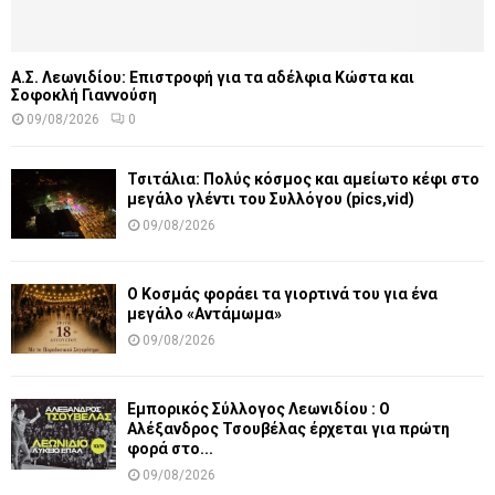
Α.Σ. Λεωνιδίου: Επιστροφή για τα αδέλφια Κώστα και
Σοφοκλή Γιαννούση
09/08/2026
0
Τσιτάλια: Πολύς κόσμος και αμείωτο κέφι στο
μεγάλο γλέντι του Συλλόγου (pics,vid)
09/08/2026
Ο Κοσμάς φοράει τα γιορτινά του για ένα
μεγάλο «Αντάμωμα»
09/08/2026
Εμπορικός Σύλλογος Λεωνιδίου : Ο
Αλέξανδρος Τσουβέλας έρχεται για πρώτη
φορά στο...
09/08/2026