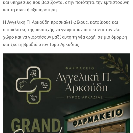
και υπηρεσίες που βασίζονται στην ποιότητα, την εμπιστοσύνη
και τη σωστή εξυπηρέτηση.
Η Αγγελική Π. Αρκούδη προσκαλεί φίλους, κατοίκους και
επισκέπτες της περιοχής να γνωρίσουν από κοντά τον νέο
χώρο και να γιορτάσουν μαζί αυτή τη νέα αρχή, σε μια όμορφη
και ζεστή βραδιά στον Τυρό Αρκαδίας.