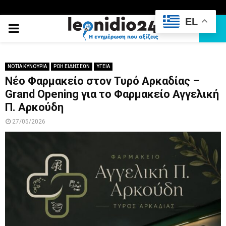
EL
PRIMARY
MENU
ΝΟΤΙΑ ΚΥΝΟΥΡΙΑ
ΡΟΗ ΕΙΔΗΣΕΩΝ
ΥΓΕΙΑ
Νέο Φαρμακείο στον Τυρό Αρκαδίας –
Grand Opening για το Φαρμακείο Αγγελική
Π. Αρκούδη
27/05/2026