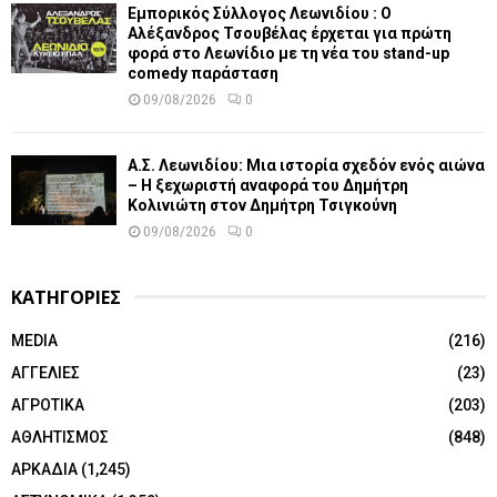
Εμπορικός Σύλλογος Λεωνιδίου : Ο
Αλέξανδρος Τσουβέλας έρχεται για πρώτη
φορά στο Λεωνίδιο με τη νέα του stand-up
comedy παράσταση
09/08/2026
0
Α.Σ. Λεωνιδίου: Μια ιστορία σχεδόν ενός αιώνα
– Η ξεχωριστή αναφορά του Δημήτρη
Κολινιώτη στον Δημήτρη Τσιγκούνη
09/08/2026
0
ΚΑΤΗΓΟΡΙΕΣ
MEDIA
(216)
ΑΓΓΕΛΙΕΣ
(23)
ΑΓΡΟΤΙΚΑ
(203)
ΑΘΛΗΤΙΣΜΟΣ
(848)
ΑΡΚΑΔΙΑ
(1,245)