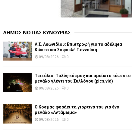
ΔΗΜΟΣ ΝΟΤΙΑΣ ΚΥΝΟΥΡΙΑΣ
Α.Σ. Λεωνιδίου: Επιστροφή για τα αδέλφια
Κώστα και Σοφοκλή Γιαννούση
09/08/2026
0
Τσιτάλια: Πολύς κόσμος και αμείωτο κέφι στο
μεγάλο γλέντι του Συλλόγου (pics,vid)
09/08/2026
0
Ο Κοσμάς φοράει τα γιορτινά του για ένα
μεγάλο «Αντάμωμα»
09/08/2026
0