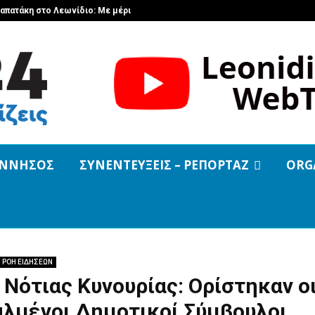
ραπατάκη στο Λεωνίδιο: Με μέριμνα…
Μεταμόρφωση
ΝΝΗΣΟΣ
ΣΥΝΕΝΤΕΥΞΕΙΣ – ΡΕΠΟΡΤΑΖ
ORG
ΡΟΗ ΕΙΔΗΣΕΩΝ
Νότιας Κυνουρίας: Ορίστηκαν ο
αλμένοι Δημοτικοί Σύμβουλοι