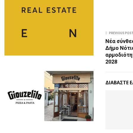
PREVIOUS POS
Νέα σύνθε
Δήμο Νότια
αρμοδιότη
2028
ΔΙΑΒΑΣΤΕ 