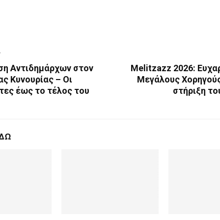
T
ση Αντιδημάρχων στον
Melitzazz 2026: Ευχα
ς Κυνουρίας – Οι
Μεγάλους Χορηγούς 
τες έως το τέλος του
στήριξη το
ΕΔΩ