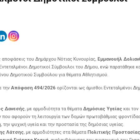
ς αποφάσεις του Δημάρχου Νότιας Κυνουρίας,
Εμμανουήλ Δολιαν
 Εντεταλμένοι Δημοτικοί Σύμβουλοι του Δήμου, ενώ παρατάθηκε κα
ένου Δημοτικού Συμβούλου για θέματα Αθλητισμού.
ε την
Απόφαση 494/2026
ορίζονται ως άμισθοι Εντεταλμένοι Δη
ος Δανεσής
, με αρμοδιότητα τα θέματα
Δημόσιας Υγείας
και τον
 που αφορούν τη λειτουργία των δομών πρωτοβάθμιας φροντίδας 
 την ψυχική υγεία και την προστασία της δημόσιας υγείας.
ης Λάτσης
, με αρμοδιότητες στα θέματα
Πολιτικής Προστασία