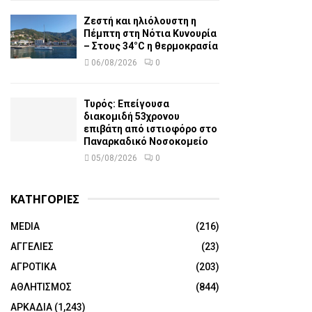
Ζεστή και ηλιόλουστη η
Πέμπτη στη Νότια Κυνουρία
– Στους 34°C η θερμοκρασία
06/08/2026
0
Τυρός: Επείγουσα
διακομιδή 53χρονου
επιβάτη από ιστιοφόρο στο
Παναρκαδικό Νοσοκομείο
05/08/2026
0
ΚΑΤΗΓΟΡΙΕΣ
MEDIA
(216)
ΑΓΓΕΛΙΕΣ
(23)
ΑΓΡΟΤΙΚΑ
(203)
ΑΘΛΗΤΙΣΜΟΣ
(844)
ΑΡΚΑΔΙΑ
(1,243)