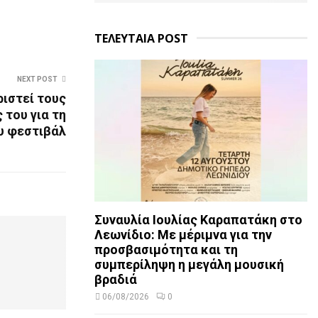
ΤΕΛΕΥΤΑΙΑ POST
NEXT POST
ριστεί τους
του για τη
υ φεστιβάλ
Συναυλία Ιουλίας Καραπατάκη στο
Λεωνίδιο: Με μέριμνα για την
προσβασιμότητα και τη
συμπερίληψη η μεγάλη μουσική
βραδιά
06/08/2026
0