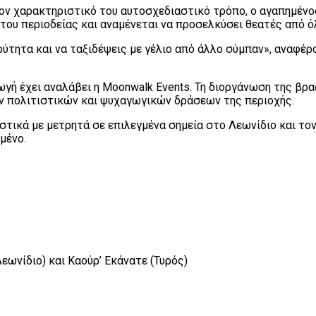
 τον χαρακτηριστικό του αυτοσχεδιαστικό τρόπο, ο αγαπημέν
ου περιοδείας και αναμένεται να προσελκύσει θεατές από όλ
ρύτητα και να ταξιδέψεις με γέλιο από άλλο σύμπαν», αναφέ
γή έχει αναλάβει η Moonwalk Events. Τη διοργάνωση της βρα
ν πολιτιστικών και ψυχαγωγικών δράσεων της περιοχής.
τικά με μετρητά σε επιλεγμένα σημεία στο Λεωνίδιο και τον
μένο.
Λεωνίδιο) και Καούρ’ Εκάνατε (Τυρός)