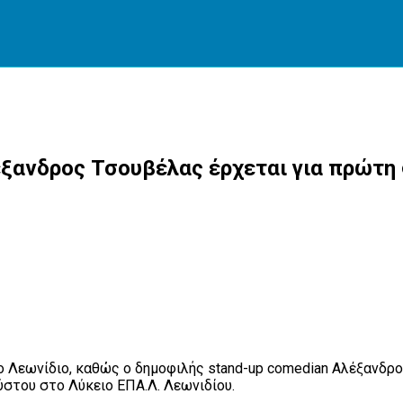
έξανδρος Τσουβέλας έρχεται για πρώτη 
το Λεωνίδιο, καθώς ο δημοφιλής stand-up comedian Αλέξανδρ
στου στο Λύκειο ΕΠΑ.Λ. Λεωνιδίου.