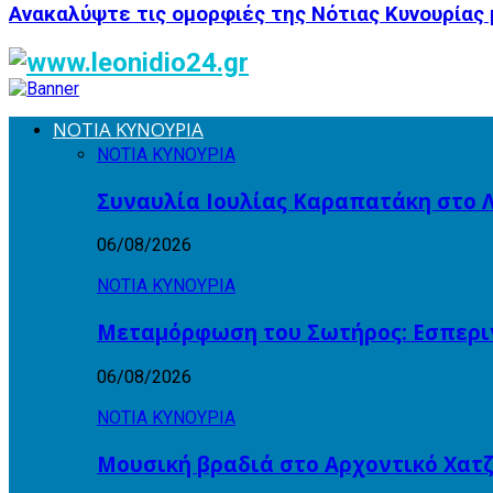
Ανακαλύψτε τις ομορφιές της Νότιας Κυνουρίας
ΝΟΤΙΑ ΚΥΝΟΥΡΙΑ
ΝΟΤΙΑ ΚΥΝΟΥΡΙΑ
Συναυλία Ιουλίας Καραπατάκη στο Λ
06/08/2026
ΝΟΤΙΑ ΚΥΝΟΥΡΙΑ
Μεταμόρφωση του Σωτήρος: Εσπεριν
06/08/2026
ΝΟΤΙΑ ΚΥΝΟΥΡΙΑ
Μουσική βραδιά στο Αρχοντικό Χατζ