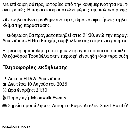
Με επίκαιρη σάτιρα, ιστορίες από την καθημερινότητα και
ανατροπές. Η παράσταση αποτελεί μέρος της καλοκαιρινής τ
«Αν σε βαραίνει η καθημερινότητα, ώρα να αψηφήσεις τη βα
κλίμα της παράστασης.
Η εκδήλωση θα πραγματοποιηθεί στις 21:30, ενώ την παραγω
Λεωνιδίου «Η Νέα Εποχή», συμβάλλοντας στην ενίσχυση τω
Η φυσική προπώληση εισιτηρίων πραγματοποιείται αποκλεισ
Αλέξανδρου Τσουβέλα στην περιοχή είναι ήδη ιδιαίτερα αυξη
Πληροφορίες εκδήλωσης
📍 Λύκειο ΕΠΑ.Λ. Λεωνιδίου
📅 Δευτέρα 10 Αυγούστου 2026
🕤 Ώρα έναρξης: 21:30
🎬 Παραγωγή: Moonwalk Events
🎟️ Σημεία προπώλησης: Δίπορτο Καφέ, Ατελιέ, Smart Point (
previous post