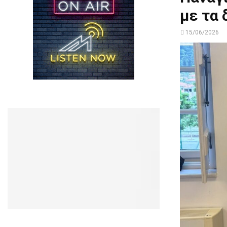
με τα 
15/06/2026