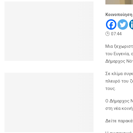
Κοινοποίηση
🕒 07:44
Μια ξεχωριστ
του Ευγενία, 
Δήμαρχος Νότ
Σε κλίμα συγ
πλευρό του ζ
τους.
Ο Δήμαρχος Ν
στη νέα κοινή
Δείτε παρακά