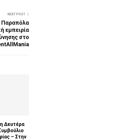
NEXT POST
ο Παραπόλα
κή εμπειρία
ύνησης στο
ntAllMania
τη Δευτέρα
Συμβούλιο
ρίας – Στην