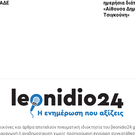
ΑΑΔΕ
ημερήσια διά
«Αίθουσα Δημ
Τσιγκούνη»
 εικόνες και άρθρα αποτελούν πνευματική ιδιοκτησία του [leonidio24.g
αραγωγή ή αναδημοσίευση χωρίς προηγούμενη έγγραφη συγκατάθεσ