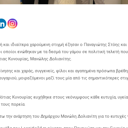
ή και ιδιαίτερα χαρούμενη στιγμή έζησαν ο Παναγιώτης Στόης και
οι οποίοι ενώθηκαν με τα δεσμά του γάμου σε πολιτική τελετή πο
ιας Κυνουρίας, Μανώλης Δολιανίτης.
κίνησης και χαράς, συγγενείς, φίλοι και αγαπημένα πρόσωπα βρέθ
ευγαριού, μοιραζόμενοι μαζί τους μία από τις σημαντικότερες στι
ότιας Κυνουρίας ευχήθηκε στους νεόνυμφους κάθε ευτυχία, υγεία
 τους πορεία.
τω την ανάρτηση του Δημάρχου Μανώλη Δολιανίτη για το ευτυχές 