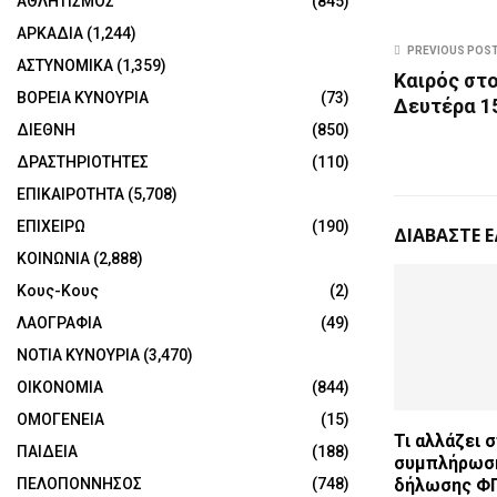
ΑΘΛΗΤΙΣΜΟΣ
(845)
ΑΡΚΑΔΙΑ
(1,244)
PREVIOUS POS
ΑΣΤΥΝΟΜΙΚΑ
(1,359)
Καιρός στο
ΒΟΡΕΙΑ ΚΥΝΟΥΡΙΑ
(73)
Δευτέρα 15
ΔΙΕΘΝΗ
(850)
ΔΡΑΣΤΗΡΙΟΤΗΤΕΣ
(110)
ΕΠΙΚΑΙΡΟΤΗΤΑ
(5,708)
ΕΠΙΧΕΙΡΩ
(190)
ΔΙΑΒΑΣΤΕ 
ΚΟΙΝΩΝΙΑ
(2,888)
Κους-Κους
(2)
ΛΑΟΓΡΑΦΙΑ
(49)
ΝΟΤΙΑ ΚΥΝΟΥΡΙΑ
(3,470)
ΟΙΚΟΝΟΜΙΑ
(844)
ΟΜΟΓΕΝΕΙΑ
(15)
Τι αλλάζει 
ΠΑΙΔΕΙΑ
(188)
συμπλήρωσ
ΠΕΛΟΠΟΝΝΗΣΟΣ
(748)
δήλωσης Φ