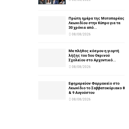
Πρώτη ημέρα της Μοτοπαρέας
Λεωνιδίου στην Κύπρο για τα
30 χρόνια από...
08/08/2026
Με πλήθος κόσμου η γιορτή
λήξης του 5ου Θερινού
Σχολείου στο Αρχοντικό...
08/08/2026
Εφημερεύον Φαρμακείο στο
Λεωνίδιο το Σαββατοκύριακο 8
& 9 Αυγούστου
08/08/2026