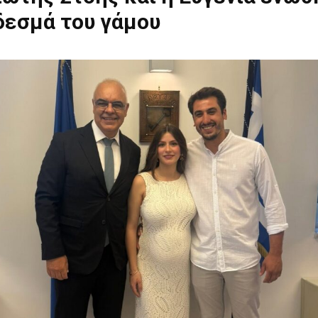
δεσμά του γάμου