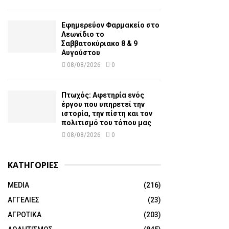
Εφημερεύον Φαρμακείο στο
Λεωνίδιο το
Σαββατοκύριακο 8 & 9
Αυγούστου
08/08/2026
0
Πτωχός: Αφετηρία ενός
έργου που υπηρετεί την
ιστορία, την πίστη και τον
πολιτισμό του τόπου μας
08/08/2026
0
ΚΑΤΗΓΟΡΙΕΣ
MEDIA
(216)
ΑΓΓΕΛΙΕΣ
(23)
ΑΓΡΟΤΙΚΑ
(203)