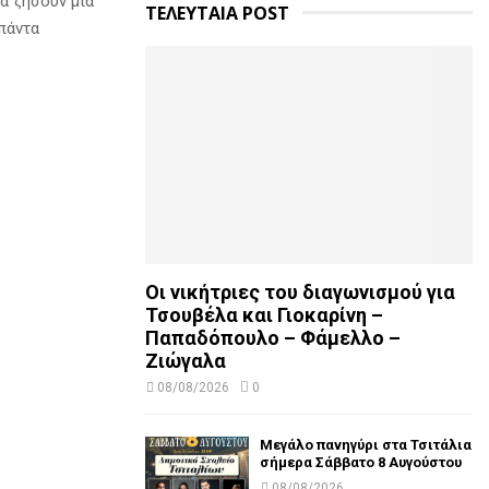
να ζήσουν μια
ΤΕΛΕΥΤΑΙΑ POST
 πάντα
Οι νικήτριες του διαγωνισμού για
Τσουβέλα και Γιοκαρίνη –
Παπαδόπουλο – Φάμελλο –
Ζιώγαλα
08/08/2026
0
Μεγάλο πανηγύρι στα Τσιτάλια
σήμερα Σάββατο 8 Αυγούστου
08/08/2026