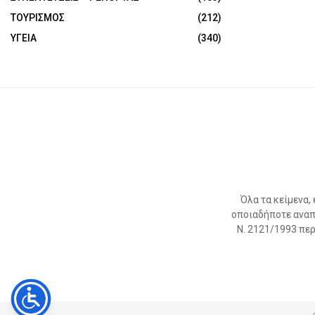
ΤΟΥΡΙΣΜΟΣ
(212)
ΥΓΕΙΑ
(340)
Όλα τα κείμενα,
οποιαδήποτε αναπ
Ν. 2121/1993 περί