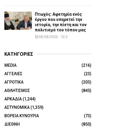
Πτωχός: Αφετηρία ενός
έργου που υπηρετεί την
ιστορία, την πίστη και τον
πολιτισμό του τόπου μας
08/08/2026
0
ΚΑΤΗΓΟΡΙΕΣ
MEDIA
(216)
ΑΓΓΕΛΙΕΣ
(23)
ΑΓΡΟΤΙΚΑ
(203)
ΑΘΛΗΤΙΣΜΟΣ
(845)
ΑΡΚΑΔΙΑ
(1,244)
ΑΣΤΥΝΟΜΙΚΑ
(1,359)
ΒΟΡΕΙΑ ΚΥΝΟΥΡΙΑ
(73)
ΔΙΕΘΝΗ
(850)