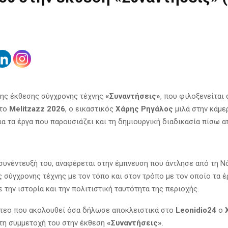
της έκθεσης σύγχρονης τέχνης
«Συναντήσεις»
, που φιλοξενείται
στο
Melitzazz 2026
, ο εικαστικός
Χάρης Ρηγάλος
μιλά στην κάμε
ια τα έργα που παρουσιάζει και τη δημιουργική διαδικασία πίσω α
συνέντευξή του, αναφέρεται στην έμπνευση που άντλησε από τη Νό
ς σύγχρονης τέχνης με τον τόπο και στον τρόπο με τον οποίο τα έ
 την ιστορία και την πολιτιστική ταυτότητα της περιοχής.
ντεο που ακολουθεί όσα δήλωσε αποκλειστικά στο
Leonidio24
ο
τη συμμετοχή του στην έκθεση
«Συναντήσεις»
.