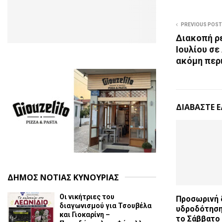
PREVIOUS POST
Διακοπή ρ
Ιουλίου σε
ακόμη περ
ΔΙΑΒΑΣΤΕ 
ΔΗΜΟΣ ΝΟΤΙΑΣ ΚΥΝΟΥΡΙΑΣ
Οι νικήτριες του
Προσωρινή 
διαγωνισμού για Τσουβέλα
υδροδότηση
και Γιοκαρίνη –
το Σάββατο 