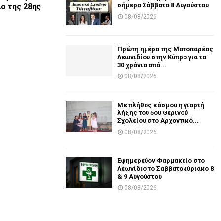
σήμερα Σάββατο 8 Αυγούστου
ιο της 28ης
08/08/2026
Πρώτη ημέρα της Μοτοπαρέας
Λεωνιδίου στην Κύπρο για τα
30 χρόνια από...
08/08/2026
Με πλήθος κόσμου η γιορτή
λήξης του 5ου Θερινού
Σχολείου στο Αρχοντικό...
08/08/2026
Εφημερεύον Φαρμακείο στο
Λεωνίδιο το Σαββατοκύριακο 8
& 9 Αυγούστου
08/08/2026