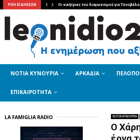
ΡΟΗ ΕΙΔΗΣΕΩΝ
Οι νικήτριες του διαγωνισμού για Τσουβέλα
ΝΟΤΙΑ ΚΥΝΟΥΡΙΑ
ΑΡΚΑΔΙΑ
ΠΕΛΟΠ
ΕΠΙΚΑΙΡΟΤΗΤΑ
LA FAMIGLIA RADIO
ΝΟΤΙΑ ΚΥΝΟΥΡΙΑ
Ο Χάρη
έργα τ