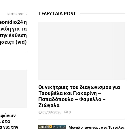
ΤΕΛΕΥΤΑΙΑ POST
NEXT POST
eonidio24 η
ίδη για τα
στην έκθεση
σεις» (vid)
Οι νικήτριες του διαγωνισμού για
Τσουβέλα και Γιοκαρίνη –
Παπαδόπουλο – Φάμελλο –
Ζιώγαλα
08/08/2026
0
εφάνων
ι στα
 για την
Μεγάλο πανηγύρι στα Τσιτάλια