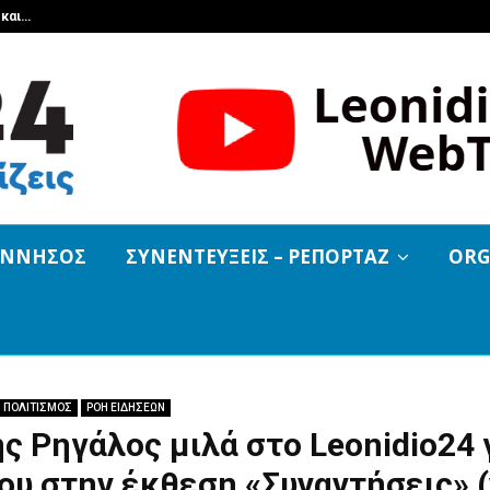
 και…
Μεγάλο πανηγύρι στα Τσιτάλια σήμ
ΟΝΝΗΣΟΣ
ΣΥΝΕΝΤΕΥΞΕΙΣ – ΡΕΠΟΡΤΑΖ
ORG
ΠΟΛΙΤΙΣΜΟΣ
ΡΟΗ ΕΙΔΗΣΕΩΝ
ς Ρηγάλος μιλά στο Leonidio24 
ου στην έκθεση «Συναντήσεις» (