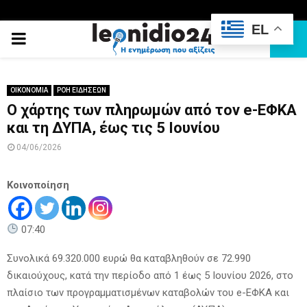
EL
PRIMARY
MENU
ΟΙΚΟΝΟΜΙΑ
ΡΟΗ ΕΙΔΗΣΕΩΝ
Ο χάρτης των πληρωμών από τον e-ΕΦΚΑ
και τη ΔΥΠΑ, έως τις 5 Iουνίου
04/06/2026
Κοινοποίηση
07:40
Συνολικά 69.320.000 ευρώ θα καταβληθούν σε 72.990
δικαιούχους, κατά την περίοδο από 1 έως 5 Ιουνίου 2026, στο
πλαίσιο των προγραμματισμένων καταβολών του e-ΕΦΚΑ και