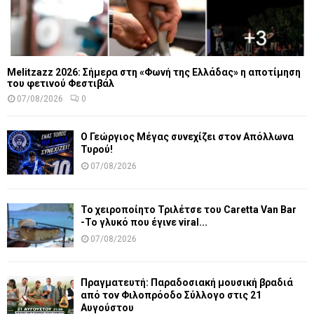
Melitzazz 2026: Σήμερα στη «Φωνή της Ελλάδας» η αποτίμηση
του φετινού Φεστιβάλ
07/08/2026
0
Ο Γεώργιος Μέγας συνεχίζει στον Απόλλωνα
Τυρού!
07/08/2026
Το χειροποίητο Τριλέτσε του Caretta Van Bar
-Το γλυκό που έγινε viral...
07/08/2026
Πραγματευτή: Παραδοσιακή μουσική βραδιά
από τον Φιλοπρόοδο Σύλλογο στις 21
Αυγούστου