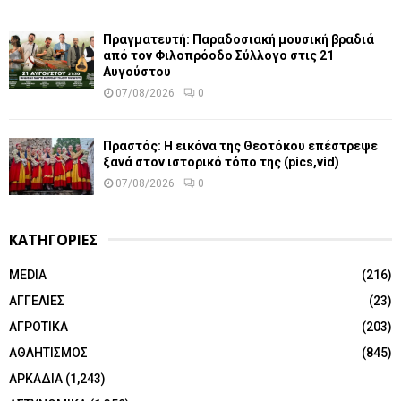
Πραγματευτή: Παραδοσιακή μουσική βραδιά
από τον Φιλοπρόοδο Σύλλογο στις 21
Αυγούστου
07/08/2026
0
Πραστός: Η εικόνα της Θεοτόκου επέστρεψε
ξανά στον ιστορικό τόπο της (pics,vid)
07/08/2026
0
ΚΑΤΗΓΟΡΙΕΣ
MEDIA
(216)
ΑΓΓΕΛΙΕΣ
(23)
ΑΓΡΟΤΙΚΑ
(203)
ΑΘΛΗΤΙΣΜΟΣ
(845)
ΑΡΚΑΔΙΑ
(1,243)