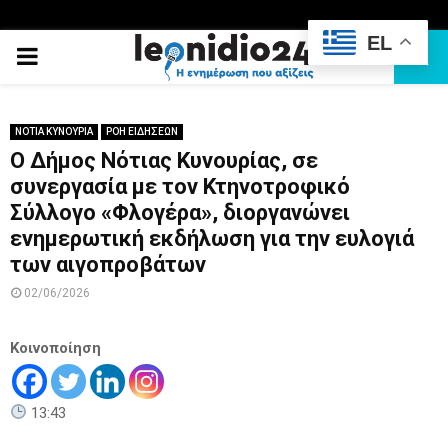
EL
PRIMARY
MENU
ΝΟΤΙΑ ΚΥΝΟΥΡΙΑ
ΡΟΗ ΕΙΔΗΣΕΩΝ
Ο Δήμος Νότιας Κυνουρίας, σε
συνεργασία με τον Κτηνοτροφικό
Σύλλογο «Φλογέρα», διοργανώνει
ενημερωτική εκδήλωση για την ευλογιά
των αιγοπροβάτων
02/06/2026
Κοινοποίηση
13:43