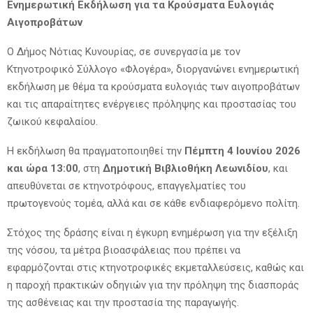
Ενημερωτική Εκδήλωση για τα Κρούσματα Ευλογιάς
Αιγοπροβάτων
Ο Δήμος Νότιας Κυνουρίας, σε συνεργασία με τον
Κτηνοτροφικό Σύλλογο «Φλογέρα», διοργανώνει ενημερωτική
εκδήλωση με θέμα τα κρούσματα ευλογιάς των αιγοπροβάτων
και τις απαραίτητες ενέργειες πρόληψης και προστασίας του
ζωικού κεφαλαίου.
Η εκδήλωση θα πραγματοποιηθεί την
Πέμπτη 4 Ιουνίου 2026
και ώρα 13:00
, στη
Δημοτική Βιβλιοθήκη Λεωνιδίου
, και
απευθύνεται σε κτηνοτρόφους, επαγγελματίες του
πρωτογενούς τομέα, αλλά και σε κάθε ενδιαφερόμενο πολίτη.
Στόχος της δράσης είναι η έγκυρη ενημέρωση για την εξέλιξη
της νόσου, τα μέτρα βιοασφάλειας που πρέπει να
εφαρμόζονται στις κτηνοτροφικές εκμεταλλεύσεις, καθώς και
η παροχή πρακτικών οδηγιών για την πρόληψη της διασποράς
της ασθένειας και την προστασία της παραγωγής.