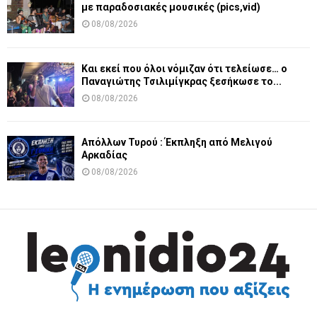
με παραδοσιακές μουσικές (pics,vid)
08/08/2026
Και εκεί που όλοι νόμιζαν ότι τελείωσε… ο
Παναγιώτης Τσιλιμίγκρας ξεσήκωσε το...
08/08/2026
Απόλλων Τυρού : Έκπληξη από Μελιγού
Αρκαδίας
08/08/2026