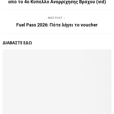
από το 4ο Κύπελλο Αναρρίχησης Βράχου (vid)
NEXT POST
Fuel Pass 2026: Πότε λήγει το voucher
ΔΙΑΒΑΣΤΕ ΕΔΩ