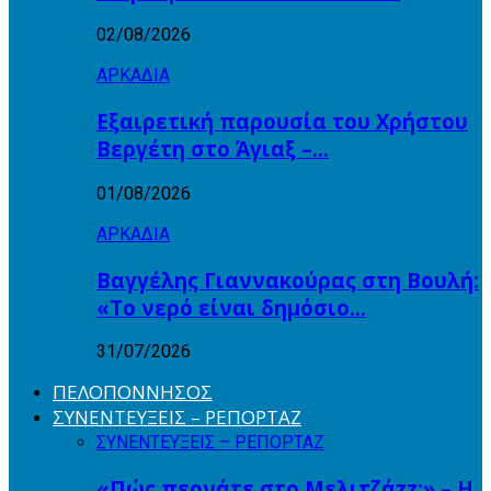
02/08/2026
ΑΡΚΑΔΙΑ
Εξαιρετική παρουσία του Χρήστου
Βεργέτη στο Άγιαξ –…
01/08/2026
ΑΡΚΑΔΙΑ
Βαγγέλης Γιαννακούρας στη Βουλή:
«Το νερό είναι δημόσιο…
31/07/2026
ΠΕΛΟΠΟΝΝΗΣΟΣ
ΣΥΝΕΝΤΕΥΞΕΙΣ – ΡΕΠΟΡΤΑΖ
ΣΥΝΕΝΤΕΥΞΕΙΣ – ΡΕΠΟΡΤΑΖ
«Πώς περνάτε στο Μελιτζάzz;» – Η