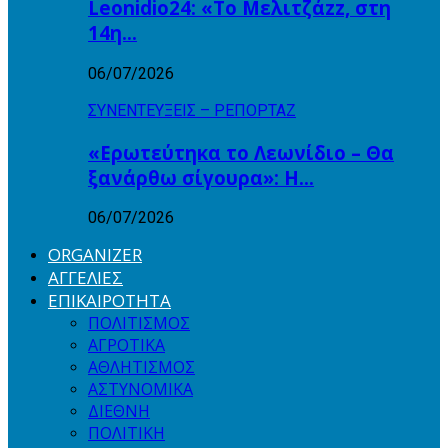
Leonidio24: «Το Μελιτζάzz, στη
14η…
06/07/2026
ΣΥΝΕΝΤΕΥΞΕΙΣ – ΡΕΠΟΡΤΑΖ
«Ερωτεύτηκα το Λεωνίδιο – Θα
ξανάρθω σίγουρα»: Η…
06/07/2026
ORGANIZER
ΑΓΓΕΛΙΕΣ
ΕΠΙΚΑΙΡΟΤΗΤΑ
ΠΟΛΙΤΙΣΜΟΣ
ΑΓΡΟΤΙΚΑ
ΑΘΛΗΤΙΣΜΟΣ
ΑΣΤΥΝΟΜΙΚΑ
ΔΙΕΘΝΗ
ΠΟΛΙΤΙΚΗ