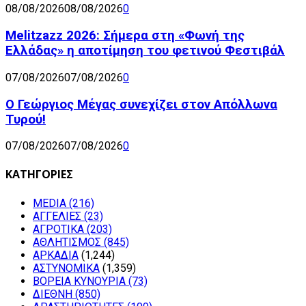
08/08/2026
08/08/2026
0
Melitzazz 2026: Σήμερα στη «Φωνή της
Ελλάδας» η αποτίμηση του φετινού Φεστιβάλ
07/08/2026
07/08/2026
0
Ο Γεώργιος Μέγας συνεχίζει στον Απόλλωνα
Τυρού!
07/08/2026
07/08/2026
0
ΚΑΤΗΓΟΡΙΕΣ
MEDIA
(216)
ΑΓΓΕΛΙΕΣ
(23)
ΑΓΡΟΤΙΚΑ
(203)
ΑΘΛΗΤΙΣΜΟΣ
(845)
ΑΡΚΑΔΙΑ
(1,244)
ΑΣΤΥΝΟΜΙΚΑ
(1,359)
ΒΟΡΕΙΑ ΚΥΝΟΥΡΙΑ
(73)
ΔΙΕΘΝΗ
(850)