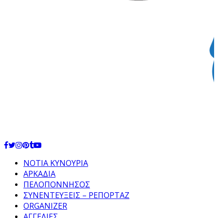
Facebook
Twitter
Instagram
Pinterest
Tumblr
Youtube
ΝΟΤΙΑ ΚΥΝΟΥΡΙΑ
ΑΡΚΑΔΙΑ
ΠΕΛΟΠΟΝΝΗΣΟΣ
ΣΥΝΕΝΤΕΥΞΕΙΣ – ΡΕΠΟΡΤΑΖ
ORGANIZER
ΑΓΓΕΛΙΕΣ