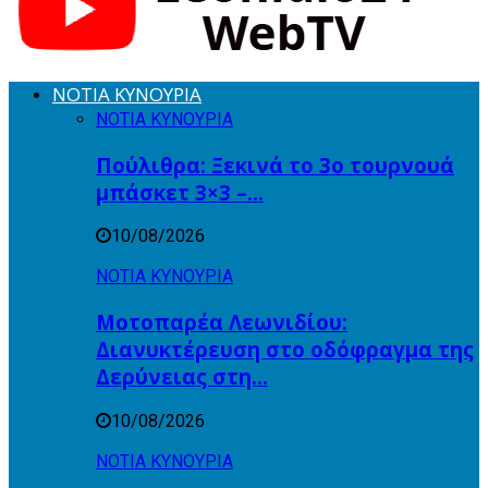
ΝΟΤΙΑ ΚΥΝΟΥΡΙΑ
ΝΟΤΙΑ ΚΥΝΟΥΡΙΑ
Πούλιθρα: Ξεκινά το 3ο τουρνουά
μπάσκετ 3×3 –…
10/08/2026
ΝΟΤΙΑ ΚΥΝΟΥΡΙΑ
Μοτοπαρέα Λεωνιδίου:
Διανυκτέρευση στο οδόφραγμα της
Δερύνειας στη…
10/08/2026
ΝΟΤΙΑ ΚΥΝΟΥΡΙΑ