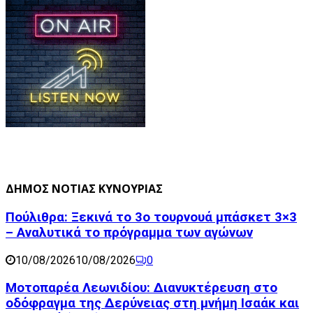
ΔΗΜΟΣ ΝΟΤΙΑΣ ΚΥΝΟΥΡΙΑΣ
Πούλιθρα: Ξεκινά το 3ο τουρνουά μπάσκετ 3×3
– Αναλυτικά το πρόγραμμα των αγώνων
10/08/2026
10/08/2026
0
Μοτοπαρέα Λεωνιδίου: Διανυκτέρευση στο
οδόφραγμα της Δερύνειας στη μνήμη Ισαάκ και