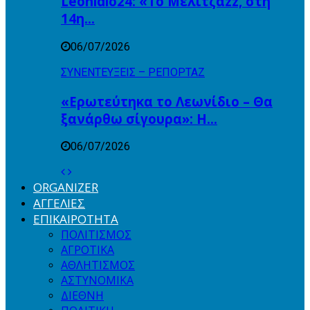
Leonidio24: «Το Μελιτζάzz, στη
14η…
06/07/2026
ΣΥΝΕΝΤΕΥΞΕΙΣ – ΡΕΠΟΡΤΑΖ
«Ερωτεύτηκα το Λεωνίδιο – Θα
ξανάρθω σίγουρα»: Η…
06/07/2026
ORGANIZER
ΑΓΓΕΛΙΕΣ
ΕΠΙΚΑΙΡΟΤΗΤΑ
ΠΟΛΙΤΙΣΜΟΣ
ΑΓΡΟΤΙΚΑ
ΑΘΛΗΤΙΣΜΟΣ
ΑΣΤΥΝΟΜΙΚΑ
ΔΙΕΘΝΗ