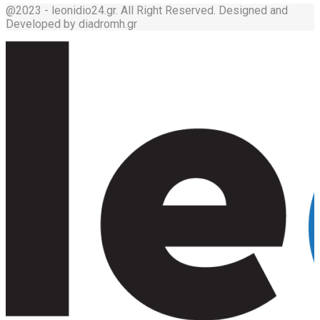
@2023 - leonidio24.gr. All Right Reserved. Designed and
Developed by diadromh.gr