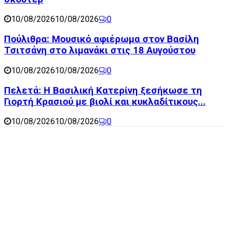
10/08/2026
10/08/2026
0
Πούλιθρα: Μουσικό αφιέρωμα στον Βασίλη
Τσιτσάνη στο λιμανάκι στις 18 Αυγούστου
10/08/2026
10/08/2026
0
Πελετά: Η Βασιλική Κατερίνη ξεσήκωσε τη
Γιορτή Κρασιού με βιολί και κυκλαδίτικους...
10/08/2026
10/08/2026
0