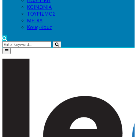
ΠΟΛΙΤΙΚΗ
ΚΟΙΝΩΝΙΑ
ΤΟΥΡΙΣΜΟΣ
MEDIA
Κους-Κους
Search
Search
for:
Primary
Menu