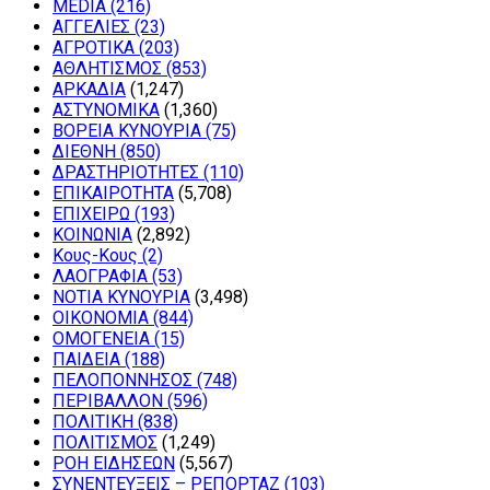
MEDIA
(216)
ΑΓΓΕΛΙΕΣ
(23)
ΑΓΡΟΤΙΚΑ
(203)
ΑΘΛΗΤΙΣΜΟΣ
(853)
ΑΡΚΑΔΙΑ
(1,247)
ΑΣΤΥΝΟΜΙΚΑ
(1,360)
ΒΟΡΕΙΑ ΚΥΝΟΥΡΙΑ
(75)
ΔΙΕΘΝΗ
(850)
ΔΡΑΣΤΗΡΙΟΤΗΤΕΣ
(110)
ΕΠΙΚΑΙΡΟΤΗΤΑ
(5,708)
ΕΠΙΧΕΙΡΩ
(193)
ΚΟΙΝΩΝΙΑ
(2,892)
Κους-Κους
(2)
ΛΑΟΓΡΑΦΙΑ
(53)
ΝΟΤΙΑ ΚΥΝΟΥΡΙΑ
(3,498)
ΟΙΚΟΝΟΜΙΑ
(844)
ΟΜΟΓΕΝΕΙΑ
(15)
ΠΑΙΔΕΙΑ
(188)
ΠΕΛΟΠΟΝΝΗΣΟΣ
(748)
ΠΕΡΙΒΑΛΛΟΝ
(596)
ΠΟΛΙΤΙΚΗ
(838)
ΠΟΛΙΤΙΣΜΟΣ
(1,249)
ΡΟΗ ΕΙΔΗΣΕΩΝ
(5,567)
ΣΥΝΕΝΤΕΥΞΕΙΣ – ΡΕΠΟΡΤΑΖ
(103)