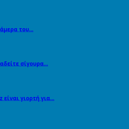
κάμερα του…
αναδείτε σίγουρα…
 είναι γιορτή για…