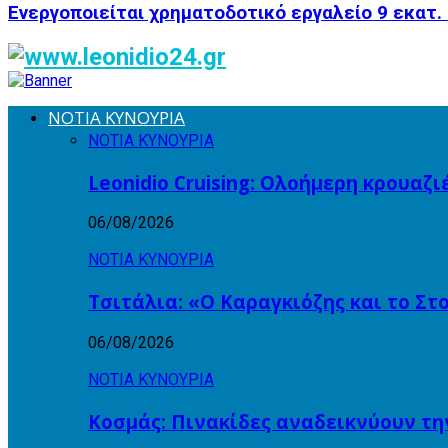
Ενεργοποιείται χρηματοδοτικό εργαλείο 9 εκατ.
ΝΟΤΙΑ ΚΥΝΟΥΡΙΑ
ΝΟΤΙΑ ΚΥΝΟΥΡΙΑ
Leonidio Cruising: Ολοήμερη κρουαζ
06/08/2026
ΝΟΤΙΑ ΚΥΝΟΥΡΙΑ
Τσιτάλια: «Ο Καραγκιόζης και το Σ
06/08/2026
ΝΟΤΙΑ ΚΥΝΟΥΡΙΑ
Κοσμάς: Πινακίδες αναδεικνύουν τη