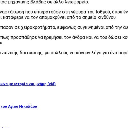
ιτίας μηχανικής βλάβης σε άλλο λεωφορείο.
αναστάτωση που επικρατούσε στη γέφυρα του Ισθμού, όπου έν
 κατάφερε να τον απομακρύνει από το σημείο κινδύνου.
πασαν σε χειροκροτήματα, εμφανώς συγκινημένοι από την αυ
πως προσπάθησε να ηρεμήσει τον άνδρα και να του δώσει κου
υ.
ινωνικής δικτύωσης, με πολλούς να κάνουν λόγο για ένα παρά
ωνα με ιστορία και μνήμη (vid)
 του Αγίου Νικολάου