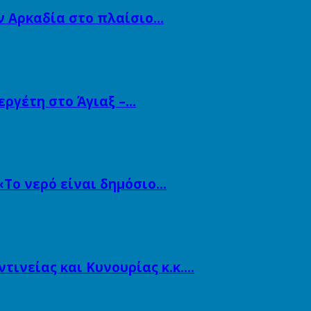
ν Αρκαδία στο πλαίσιο…
εργέτη στο Άγιαξ –…
«Το νερό είναι δημόσιο…
ινείας και Κυνουρίας κ.κ….