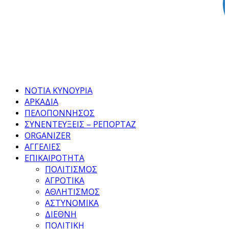
Facebook
Twitter
Instagram
Pinterest
Tumblr
Youtube
ΝΟΤΙΑ ΚΥΝΟΥΡΙΑ
ΑΡΚΑΔΙΑ
ΠΕΛΟΠΟΝΝΗΣΟΣ
ΣΥΝΕΝΤΕΥΞΕΙΣ – ΡΕΠΟΡΤΑΖ
ORGANIZER
ΑΓΓΕΛΙΕΣ
ΕΠΙΚΑΙΡΟΤΗΤΑ
ΠΟΛΙΤΙΣΜΟΣ
ΑΓΡΟΤΙΚΑ
ΑΘΛΗΤΙΣΜΟΣ
ΑΣΤΥΝΟΜΙΚΑ
ΔΙΕΘΝΗ
ΠΟΛΙΤΙΚΗ