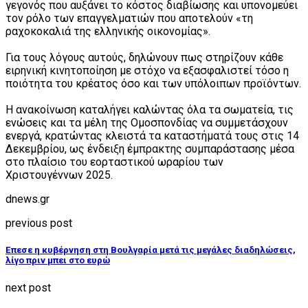
γεγονός που αυξάνει το κόστος διαβίωσης και υπονομεύει
τον ρόλο των επαγγελματιών που αποτελούν «τη
ραχοκοκαλιά της ελληνικής οικονομίας».
Για τους λόγους αυτούς, δηλώνουν πως στηρίζουν κάθε
ειρηνική κινητοποίηση με στόχο να εξασφαλιστεί τόσο η
ποιότητα του κρέατος όσο και των υπόλοιπων προϊόντων.
Η ανακοίνωση καταλήγει καλώντας όλα τα σωματεία, τις
ενώσεις και τα μέλη της Ομοσπονδίας να συμμετάσχουν
ενεργά, κρατώντας κλειστά τα καταστήματά τους στις 14
Δεκεμβρίου, ως ένδειξη έμπρακτης συμπαράστασης μέσα
στο πλαίσιο του εορταστικού ωραρίου των
Χριστουγέννων 2025.
dnews.gr
previous post
Έπεσε η κυβέρνηση στη Βουλγαρία μετά τις μεγάλες διαδηλώσεις,
λίγο πριν μπει στο ευρώ
next post