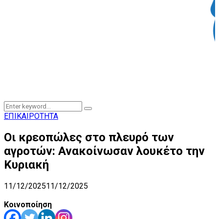
Search
Search
for:
ΕΠΙΚΑΙΡΟΤΗΤΑ
Οι κρεοπώλες στο πλευρό των
αγροτών: Ανακοίνωσαν λουκέτο την
Κυριακή
11/12/2025
11/12/2025
Κοινοποίηση