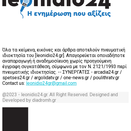
Όλα τα κείμενα, εικόνες και άρθρα αποτελούν πνευματική
ιδιοκτησία του [leonidio24.gr]. Απαγορεύεται οποιαδήποτε
αναπαραγωγή ή αναδημοσίευση χωρίς προηγούμενη
έγγραφη συγκατάθεση, σύμφωνα με τον Ν. 2121/1993 περί
πνευματικής ιδιοκτησίας. -- ΣΥΝΕΡΓΑΤΕΣ - arcadia24.gr /
spetses24.gr / argolidatv.gr / one-news.gr / poulithratv.gr
Contact us:
leonidio24gr@gmail.com
@2023 - leonidio24.gr. All Right Reserved. Designed and
Developed by diadromh.gr