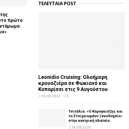
ΤΕΛΕΥΤΑΙΑ POST
 της
στο πρώτο
αντάμωμα
ων»
Leonidio Cruising: Ολοήμερη
κρουαζιέρα σε Φωκιανό και
Κυπαρίσσι στις 9 Αυγούστου
06/08/2026
0
Τσιτάλια: «Ο Καραγκιόζης και
το Στοιχειωμένο Ξενοδοχείο»
στην κεντρική πλατεία
06/08/2026