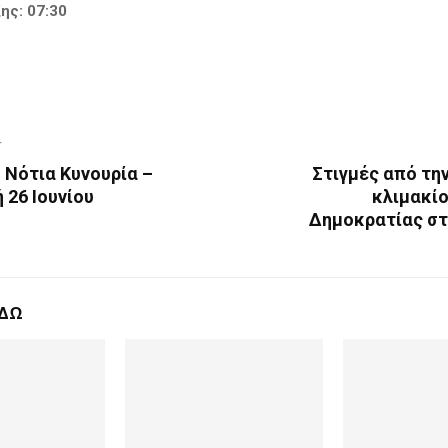
ης: 07:30
T
 Νότια Κυνουρία –
Στιγμές από τη
 26 Ιουνίου
κλιμακίο
Δημοκρατίας στ
ΕΔΩ