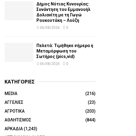
Δήμος Νότιας Κυνουρίας:
Συνάντηση του Εμμανουήλ
Δολιανίτη με τη Γωγώ
Ρουκουτάκη – Λούζη
06/08/2026
0
Πελετά: Τιμήθηκε σήμερα η
Μεταμόρφωση του
Σωτήρος (pics,vid)
06/08/2026
0
ΚΑΤΗΓΟΡΙΕΣ
MEDIA
(216)
ΑΓΓΕΛΙΕΣ
(23)
ΑΓΡΟΤΙΚΑ
(203)
ΑΘΛΗΤΙΣΜΟΣ
(844)
ΑΡΚΑΔΙΑ
(1,243)