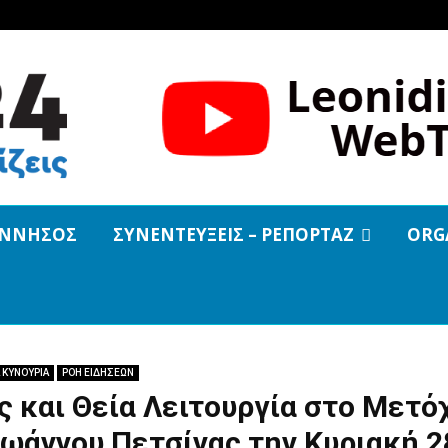
ΝΝΗΣΟΣ
ΣΥΝΕΝΤΕΥΞΕΙΣ – ΡΕΠΟΡΤΑΖ
ORG
 ΚΥΝΟΥΡΙΑ
ΡΟΗ ΕΙΔΗΣΕΩΝ
 και Θεία Λειτουργία στο Μετό
Ιωάννου Πετσίνας την Κυριακή 2