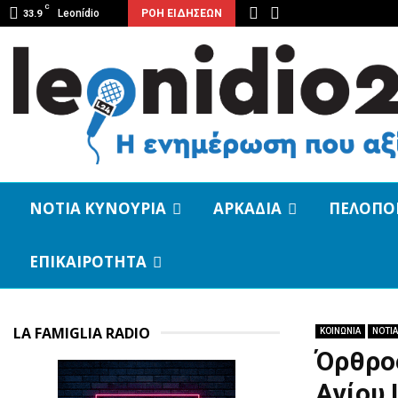
C
Leonídio
ΡΟΗ ΕΙΔΗΣΕΩΝ
33.9
ΝΟΤΙΑ ΚΥΝΟΥΡΙΑ
ΑΡΚΑΔΙΑ
ΠΕΛΟΠΟ
ΕΠΙΚΑΙΡΟΤΗΤΑ
LA FAMIGLIA RADIO
ΚΟΙΝΩΝΙΑ
ΝΟΤΙΑ
Όρθρος
Αγίου 