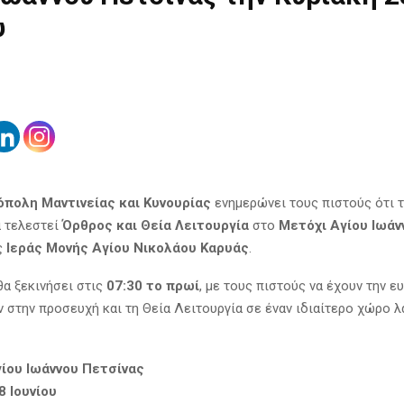
υ
όπολη Μαντινείας και Κυνουρίας
ενημερώνει τους πιστούς ότι 
 τελεστεί
Όρθρος και Θεία Λειτουργία
στο
Μετόχι Αγίου Ιωάν
ς
Ιεράς Μονής Αγίου Νικολάου Καρυάς
.
θα ξεκινήσει στις
07:30 το πρωί
, με τους πιστούς να έχουν την ευ
 στην προσευχή και τη Θεία Λειτουργία σε έναν ιδιαίτερο χώρο λ
ίου Ιωάννου Πετσίνας
8 Ιουνίου