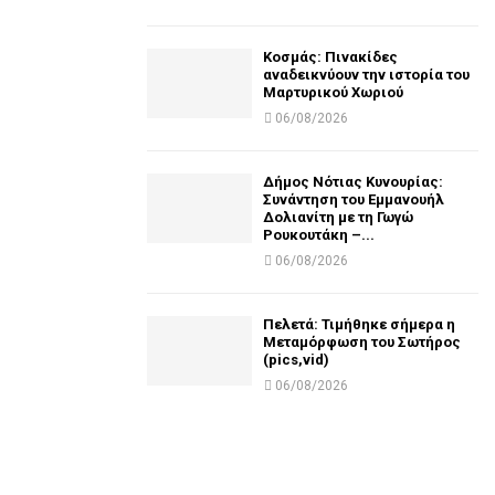
Κοσμάς: Πινακίδες
αναδεικνύουν την ιστορία του
Μαρτυρικού Χωριού
06/08/2026
Δήμος Νότιας Κυνουρίας:
Συνάντηση του Εμμανουήλ
Δολιανίτη με τη Γωγώ
Ρουκουτάκη –...
06/08/2026
Πελετά: Τιμήθηκε σήμερα η
Μεταμόρφωση του Σωτήρος
(pics,vid)
06/08/2026