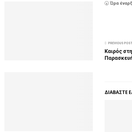
🕢
Ώρα έναρξ
PREVIOUS POS
Καιρός στη
Παρασκευή
ΔΙΑΒΑΣΤΕ 