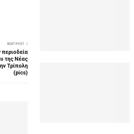
NEXT POST
ν περιοδεία
υ της Νέας
ην Τρίπολη
(pics)