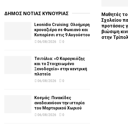
ΔΗΜΟΣ ΝΟΤΙΑΣ ΚΥΝΟΥΡΙΑΣ
Μαθητές το
Σχολείου π
Leonidio Cruising: Ολοήμερη
προτάσεις γι
κρουαζιέρα σε Φωκιανό και
βιώσιμη κιν
Κυπαρίσσι στις 9 Αυγούστου
στην Τρίπολη
06/08/2026
0
Τσιτάλια: «Ο Καραγκιόζης
και το Στοιχειωμένο
Ξενοδοχείο» στην κεντρική
πλατεία
06/08/2026
0
Κοσμάς: Πινακίδες
αναδεικνύουν την ιστορία
του Μαρτυρικού Χωριού
06/08/2026
0