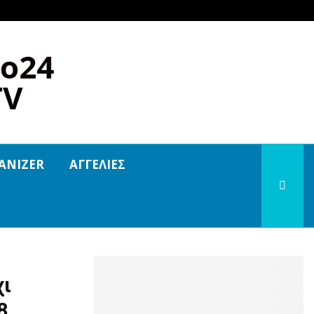
ANIZER
ΑΓΓΕΛΙΕΣ
χι
8