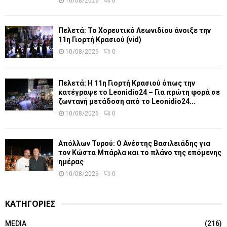
10/08/2026
0
Πελετά: Το Χορευτικό Λεωνιδίου άνοιξε την
11η Γιορτή Κρασιού (vid)
10/08/2026
0
Πελετά: Η 11η Γιορτή Κρασιού όπως την
κατέγραψε το Leonidio24 – Για πρώτη φορά σε
ζωντανή μετάδοση από το Leonidio24...
10/08/2026
0
Απόλλων Τυρού: Ο Ανέστης Βασιλειάδης για
τον Κώστα Μπάρλα και το πλάνο της επόμενης
ημέρας
10/08/2026
0
ΚΑΤΗΓΟΡΙΕΣ
MEDIA
(216)