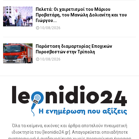
Πελετά: Οι χαιρετισμοί του Μάριου
Προβατάρη, του Μανώλη Δολιανίτη και του
Γιώργου...
10/08/2026
Παράσταση διαμαρτυρίας Εποχικών
Πυροσβεστών στην Τρίπολη
10/08/2026
Όλα τα κείμενα, εικόνες και άρθρα αποτελούν πνευματική
ιδιοκτησία του [leonidio24.gr]. Απαγορεύεται οποιαδήποτε
αναπαραγωγή ή αναδημοσίευση χωρίς προηγούμενη έγγραφη