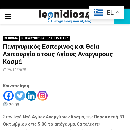
EL
PRIMARY
MENU
ΚΟΙΝΩΝΙΑ
ΝΟΤΙΑ ΚΥΝΟΥΡΙΑ
ΡΟΗ ΕΙΔΗΣΕΩΝ
Πανηγυρικός Εσπερινός και Θεία
Λειτουργία στους Αγίους Αναργύρους
Κοσμά
29/10/2025
Κοινοποίηση
20:03
Στον Ιερό Ναό
Αγίων Αναργύρων Κοσμά
, την
Παρασκευή 31
Οκτωβρίου
στις
5:00 το απόγευμα
, θα τελεστεί