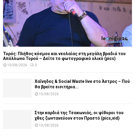
Τυρός: Πλήθος κόσμου και νεολαίας στη μεγάλη βραδιά του
Απόλλωνα Τυρού – Δείτε το φωτογραφικό υλικό (pics)
10/08/2026
0
Χαΐνηδες & Social Waste live στο Άστρος – Πού
θα βρείτε εισιτήρια...
10/08/2026
Στην καρδιά της Τσακωνιάς, οι ψίθυροι του
χθες ζωντανεύουν στον Πραστό (pics,vid)
10/08/2026