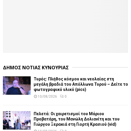
ΔΗΜΟΣ ΝΟΤΙΑΣ ΚΥΝΟΥΡΙΑΣ
Τυρός: Πλήθος κόσμου και νεολαίας στη
μεγάλη βραδιά του Απόλλωνα Τυρού – Δείτε το
φωτογραφικό υλικό (pics)
10/08/2026
0
Πελετά: Οι χαιρετισμοί του Μάριου
Προβατάρη, του Μανώλη Δολιανίτη και του
Γιώργου Ξερακιά στη Γιορτή Κρασιού (vid)