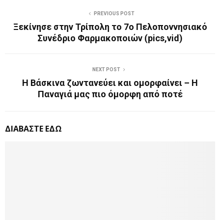
PREVIOUS POST
Ξεκίνησε στην Τρίπολη το 7ο Πελοποννησιακό
Συνέδριο Φαρμακοποιών (pics,vid)
NEXT POST
Η Βάσκινα ζωντανεύει και ομορφαίνει – Η
Παναγιά μας πιο όμορφη από ποτέ
ΔΙΑΒΑΣΤΕ ΕΔΩ