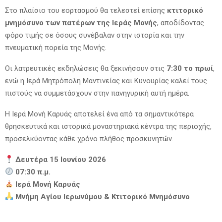
Στο πλαίσιο του εορτασμού θα τελεστεί επίσης
κτιτορικό
μνημόσυνο των πατέρων της Ιεράς Μονής
, αποδίδοντας
φόρο τιμής σε όσους συνέβαλαν στην ιστορία και την
πνευματική πορεία της Μονής.
Οι λατρευτικές εκδηλώσεις θα ξεκινήσουν στις
7:30 το πρωί
,
ενώ η Ιερά Μητρόπολη Μαντινείας και Κυνουρίας καλεί τους
πιστούς να συμμετάσχουν στην πανηγυρική αυτή ημέρα.
Η Ιερά Μονή Καρυάς αποτελεί ένα από τα σημαντικότερα
θρησκευτικά και ιστορικά μοναστηριακά κέντρα της περιοχής,
προσελκύοντας κάθε χρόνο πλήθος προσκυνητών.
Δευτέρα 15 Ιουνίου 2026
07:30 π.μ.
Ιερά Μονή Καρυάς
Μνήμη Αγίου Ιερωνύμου & Κτιτορικό Μνημόσυνο