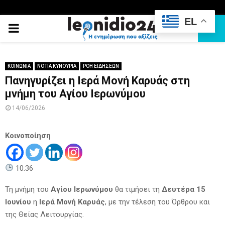
EL
PRIMARY
MENU
ΚΟΙΝΩΝΙΑ
ΝΟΤΙΑ ΚΥΝΟΥΡΙΑ
ΡΟΗ ΕΙΔΗΣΕΩΝ
Πανηγυρίζει η Ιερά Μονή Καρυάς στη
μνήμη του Αγίου Ιερωνύμου
14/06/2026
Κοινοποίηση
10:36
Τη μνήμη του
Αγίου Ιερωνύμου
θα τιμήσει τη
Δευτέρα 15
Ιουνίου
η
Ιερά Μονή Καρυάς
, με την τέλεση του Όρθρου και
της Θείας Λειτουργίας.