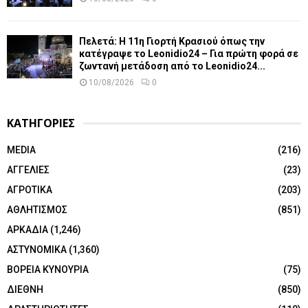
Πελετά: Η 11η Γιορτή Κρασιού όπως την
κατέγραψε το Leonidio24 – Για πρώτη φορά σε
ζωντανή μετάδοση από το Leonidio24...
10/08/2026
0
ΚΑΤΗΓΟΡΙΕΣ
MEDIA
(216)
ΑΓΓΕΛΙΕΣ
(23)
ΑΓΡΟΤΙΚΑ
(203)
ΑΘΛΗΤΙΣΜΟΣ
(851)
ΑΡΚΑΔΙΑ
(1,246)
ΑΣΤΥΝΟΜΙΚΑ
(1,360)
ΒΟΡΕΙΑ ΚΥΝΟΥΡΙΑ
(75)
ΔΙΕΘΝΗ
(850)