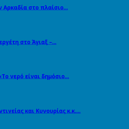
ν Αρκαδία στο πλαίσιο…
εργέτη στο Άγιαξ –…
«Το νερό είναι δημόσιο…
ινείας και Κυνουρίας κ.κ….