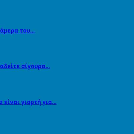
κάμερα του…
αναδείτε σίγουρα…
 είναι γιορτή για…