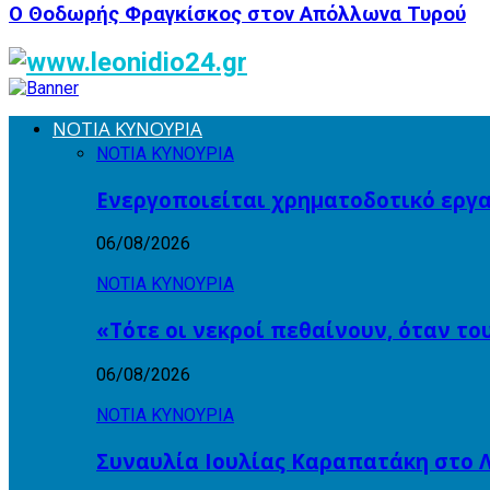
Ο Θοδωρής Φραγκίσκος στον Απόλλωνα Τυρού
ΝΟΤΙΑ ΚΥΝΟΥΡΙΑ
ΝΟΤΙΑ ΚΥΝΟΥΡΙΑ
Ενεργοποιείται χρηματοδοτικό εργα
06/08/2026
ΝΟΤΙΑ ΚΥΝΟΥΡΙΑ
«Τότε οι νεκροί πεθαίνουν, όταν το
06/08/2026
ΝΟΤΙΑ ΚΥΝΟΥΡΙΑ
Συναυλία Ιουλίας Καραπατάκη στο Λ