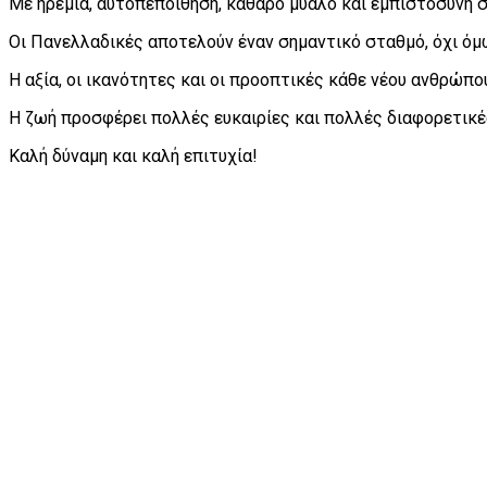
Με ηρεμία, αυτοπεποίθηση, καθαρό μυαλό και εμπιστοσύνη σ
Οι Πανελλαδικές αποτελούν έναν σημαντικό σταθμό, όχι όμ
Η αξία, οι ικανότητες και οι προοπτικές κάθε νέου ανθρώπο
Η ζωή προσφέρει πολλές ευκαιρίες και πολλές διαφορετικές
Καλή δύναμη και καλή επιτυχία!