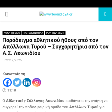
PRIMARY
MENU
ΑΘΛΗΤΙΣΜΟΣ
ΝΟΤΙΑ ΚΥΝΟΥΡΙΑ
ΡΟΗ ΕΙΔΗΣΕΩΝ
Παράδειγμα αθλητικού ήθους από τον
Απόλλωνα Τυρού – Συγχαρητήρια από τον
Α.Σ. Λεωνιδίου
22/12/2025
Κοινοποίηση
🕒 11:18
Ο
Αθλητικός Σύλλογος Λεωνιδίου
αισθάνεται την ανάγκη να
συγχαρεί την ποδοσφαιρική ομάδα του
Απόλλων Τυρού
για