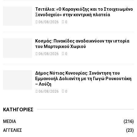
Τσιτάλια: «Ο Καραγκιόζης και το Στοιχειωμένο
Ξενοδοχείο» στην κεντρική πλατεία
06/08/2026
0
Κοσμάς: Πινακίδες αναδεικνύουν την ιστορία
του Μαρτυρικού Χωριού
06/08/2026
0
Δήμος Νότιας Κυνουρίας: Συνάντηση του
Εμμανουήλ Δολιανίτη με τη Γωγώ Ρουκουτάκη
– Λούζη
06/08/2026
0
ΚΑΤΗΓΟΡΙΕΣ
MEDIA
(216)
ΑΓΓΕΛΙΕΣ
(23)