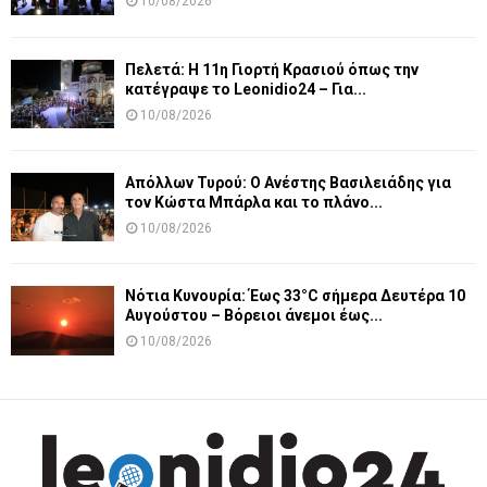
10/08/2026
Πελετά: Η 11η Γιορτή Κρασιού όπως την
κατέγραψε το Leonidio24 – Για...
10/08/2026
Απόλλων Τυρού: Ο Ανέστης Βασιλειάδης για
τον Κώστα Μπάρλα και το πλάνο...
10/08/2026
Νότια Κυνουρία: Έως 33°C σήμερα Δευτέρα 10
Αυγούστου – Βόρειοι άνεμοι έως...
10/08/2026