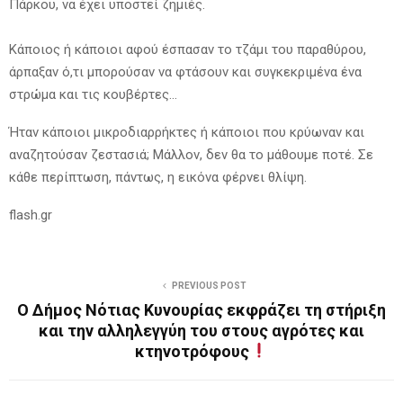
Πάρκου, να έχει υποστεί ζημιές.
Κάποιος ή κάποιοι αφού έσπασαν το τζάμι του παραθύρου,
άρπαξαν ό,τι μπορούσαν να φτάσουν και συγκεκριμένα ένα
στρώμα και τις κουβέρτες…
Ήταν κάποιοι μικροδιαρρήκτες ή κάποιοι που κρύωναν και
αναζητούσαν ζεστασιά; Μάλλον, δεν θα το μάθουμε ποτέ. Σε
κάθε περίπτωση, πάντως, η εικόνα φέρνει θλίψη.
flash.gr
PREVIOUS POST
Ο Δήμος Νότιας Κυνουρίας εκφράζει τη στήριξη
και την αλληλεγγύη του στους αγρότες και
κτηνοτρόφους