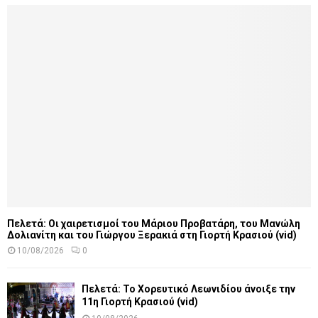
Πελετά: Οι χαιρετισμοί του Μάριου Προβατάρη, του Μανώλη
Δολιανίτη και του Γιώργου Ξερακιά στη Γιορτή Κρασιού (vid)
10/08/2026
0
Πελετά: Το Χορευτικό Λεωνιδίου άνοιξε την
11η Γιορτή Κρασιού (vid)