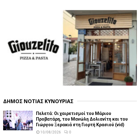
ΔΗΜΟΣ ΝΟΤΙΑΣ ΚΥΝΟΥΡΙΑΣ
Πελετά: Οι χαιρετισμοί του Μάριου
Προβατάρη, του Μανώλη Δολιανίτη και του
Γιώργου Ξερακιά στη Γιορτή Κρασιού (vid)
10/08/2026
0