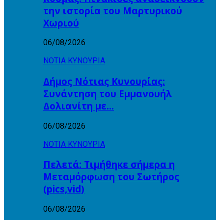
την ιστορία του Μαρτυρικού
Χωριού
06/08/2026
ΝΟΤΙΑ ΚΥΝΟΥΡΙΑ
Δήμος Νότιας Κυνουρίας:
Συνάντηση του Εμμανουήλ
Δολιανίτη με…
06/08/2026
ΝΟΤΙΑ ΚΥΝΟΥΡΙΑ
Πελετά: Τιμήθηκε σήμερα η
Μεταμόρφωση του Σωτήρος
(pics,vid)
06/08/2026