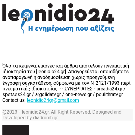
Όλα τα κείμενα, εικόνες και άρθρα αποτελούν πνευματική
ιδιοκτησία του [leonidio24.gr]. Απαγορεύεται οποιαδήποτε
αναπαραγωγή ή αναδημοσίευση χωρίς προηγούμενη
έγγραφη συγκατάθεση, σύμφωνα με τον Ν. 2121/1993 περί
πνευματικής ιδιοκτησίας. -- ΣΥΝΕΡΓΑΤΕΣ - arcadia24.gr /
spetses24.gr / argolidatv.gr / one-news.gr / poulithratv.gr
Contact us:
leonidio24gr@gmail.com
@2023 - leonidio24.gr. All Right Reserved. Designed and
Developed by diadromh.gr