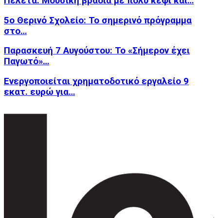
Πελετά: Μουσική βραδιά με πολύ κέφι και…
5ο Θερινό Σχολείο: Το σημερινό πρόγραμμα
στο…
Παρασκευή 7 Αυγούστου: Το «Σήμερον έχει
Παγωτό»…
Ενεργοποιείται χρηματοδοτικό εργαλείο 9
εκατ. ευρώ για…