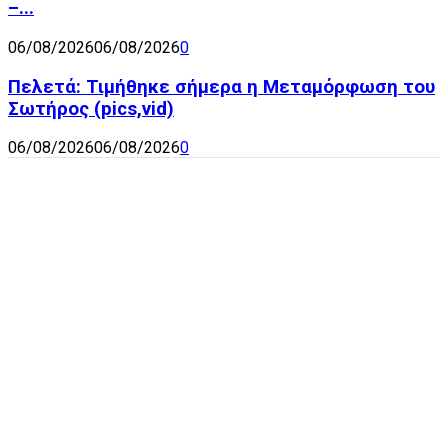
–...
06/08/2026
06/08/2026
0
Πελετά: Τιμήθηκε σήμερα η Μεταμόρφωση του
Σωτήρος (pics,vid)
06/08/2026
06/08/2026
0