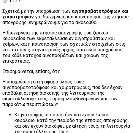
11:27
Σχετικά με την υποχρέωση των
αιγοπροβατοτρόφων και
χοιροτρόφων
για διενέργεια και κοινοποίηση της ετήσιας
απογραφής, ενημερώνουμε για τα ακόλουθα꞉
Η διενέργεια της ετήσιας απογραφής του ζωικού
κεφαλαίου των εκμεταλλεύσεων αιγοπροβάτων και
χοίρων, και η κοινοποίηση των σχετικών στοιχείων στις
κατά τόπους κτηνιατρικές αρχές, αποτελεί υποχρέωση
του κάθε κατόχου αιγοπροβάτων και χοίρων της
επικράτειας.
Επισημαίνεται, επίσης, ότι:
Η υποχρέωση αυτή αφορά όλους τους
αιγοπροβατοτρόφους και χοιροτρόφους, που δεν έχουν
υποβάλει αίτηση διακοπής της λειτουργίας της
εκμετάλλευσής τους, συμπεριλαμβανομένων και των
παρακάτω περιπτώσεων:
Κτηνοτρόφοι, οι οποίοι δεν κατέχουν ζωικό
κεφάλαιο, κατά την περίοδο της ετήσιας απογραφής,
και δεν έχουν διακόψει, με αίτησή τους, τη λειτουργία
της εκμετάλλευσής τους.