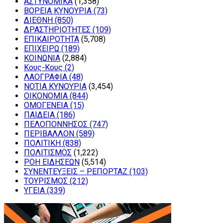
ΑΣΤΥΝΟΜΙΚΑ
(1,358)
ΒΟΡΕΙΑ ΚΥΝΟΥΡΙΑ
(73)
ΔΙΕΘΝΗ
(850)
ΔΡΑΣΤΗΡΙΟΤΗΤΕΣ
(109)
ΕΠΙΚΑΙΡΟΤΗΤΑ
(5,708)
ΕΠΙΧΕΙΡΩ
(189)
ΚΟΙΝΩΝΙΑ
(2,884)
Κους-Κους
(2)
ΛΑΟΓΡΑΦΙΑ
(48)
ΝΟΤΙΑ ΚΥΝΟΥΡΙΑ
(3,454)
ΟΙΚΟΝΟΜΙΑ
(844)
ΟΜΟΓΕΝΕΙΑ
(15)
ΠΑΙΔΕΙΑ
(186)
ΠΕΛΟΠΟΝΝΗΣΟΣ
(747)
ΠΕΡΙΒΑΛΛΟΝ
(589)
ΠΟΛΙΤΙΚΗ
(838)
ΠΟΛΙΤΙΣΜΟΣ
(1,222)
ΡΟΗ ΕΙΔΗΣΕΩΝ
(5,514)
ΣΥΝΕΝΤΕΥΞΕΙΣ – ΡΕΠΟΡΤΑΖ
(103)
ΤΟΥΡΙΣΜΟΣ
(212)
ΥΓΕΙΑ
(339)