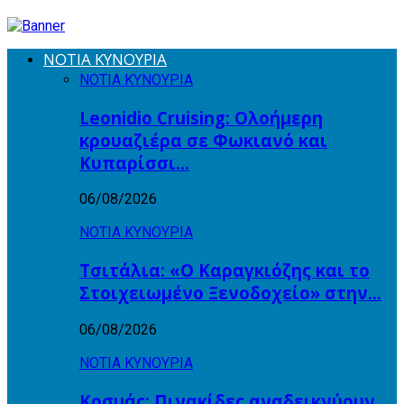
ΝΟΤΙΑ ΚΥΝΟΥΡΙΑ
ΝΟΤΙΑ ΚΥΝΟΥΡΙΑ
Leonidio Cruising: Ολοήμερη
κρουαζιέρα σε Φωκιανό και
Κυπαρίσσι…
06/08/2026
ΝΟΤΙΑ ΚΥΝΟΥΡΙΑ
Τσιτάλια: «Ο Καραγκιόζης και το
Στοιχειωμένο Ξενοδοχείο» στην…
06/08/2026
ΝΟΤΙΑ ΚΥΝΟΥΡΙΑ
Κοσμάς: Πινακίδες αναδεικνύουν