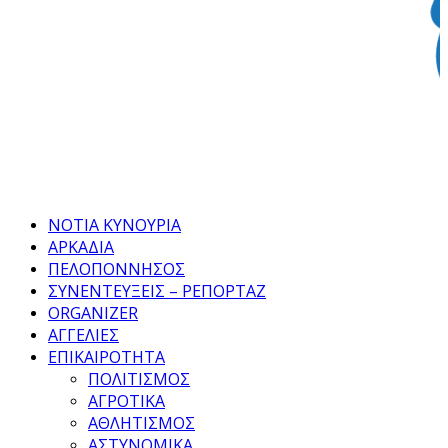
Facebook
Twitter
Instagram
Pinterest
Tumblr
Youtube
ΝΟΤΙΑ ΚΥΝΟΥΡΙΑ
ΑΡΚΑΔΙΑ
ΠΕΛΟΠΟΝΝΗΣΟΣ
ΣΥΝΕΝΤΕΥΞΕΙΣ – ΡΕΠΟΡΤΑΖ
ORGANIZER
ΑΓΓΕΛΙΕΣ
ΕΠΙΚΑΙΡΟΤΗΤΑ
ΠΟΛΙΤΙΣΜΟΣ
ΑΓΡΟΤΙΚΑ
ΑΘΛΗΤΙΣΜΟΣ
ΑΣΤΥΝΟΜΙΚΑ