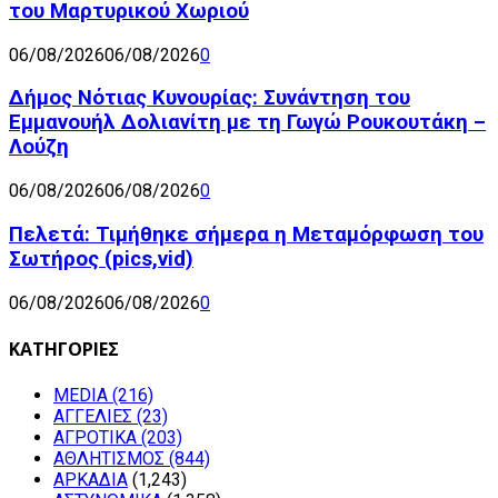
του Μαρτυρικού Χωριού
06/08/2026
06/08/2026
0
Δήμος Νότιας Κυνουρίας: Συνάντηση του
Εμμανουήλ Δολιανίτη με τη Γωγώ Ρουκουτάκη –
Λούζη
06/08/2026
06/08/2026
0
Πελετά: Τιμήθηκε σήμερα η Μεταμόρφωση του
Σωτήρος (pics,vid)
06/08/2026
06/08/2026
0
ΚΑΤΗΓΟΡΙΕΣ
MEDIA
(216)
ΑΓΓΕΛΙΕΣ
(23)
ΑΓΡΟΤΙΚΑ
(203)
ΑΘΛΗΤΙΣΜΟΣ
(844)
ΑΡΚΑΔΙΑ
(1,243)