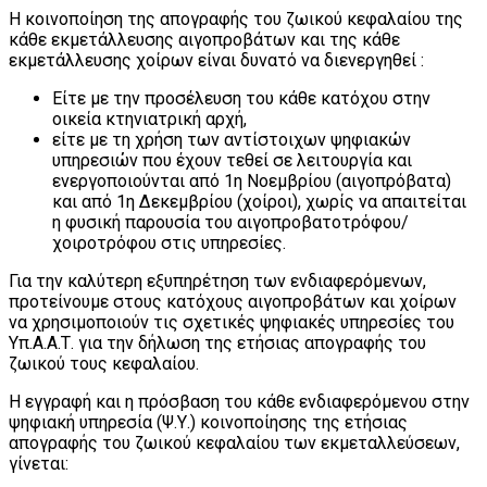
Η κοινοποίηση της απογραφής του ζωικού κεφαλαίου της
κάθε εκμετάλλευσης αιγοπροβάτων και της κάθε
εκμετάλλευσης χοίρων είναι δυνατό να διενεργηθεί :
Είτε με την προσέλευση του κάθε κατόχου στην
οικεία κτηνιατρική αρχή,
είτε με τη χρήση των αντίστοιχων ψηφιακών
υπηρεσιών που έχουν τεθεί σε λειτουργία και
ενεργοποιούνται από 1η Νοεμβρίου (αιγοπρόβατα)
και από 1η Δεκεμβρίου (χοίροι), χωρίς να απαιτείται
η φυσική παρουσία του αιγοπροβατοτρόφου/
χοιροτρόφου στις υπηρεσίες.
Για την καλύτερη εξυπηρέτηση των ενδιαφερόμενων,
προτείνουμε στους κατόχους αιγοπροβάτων και χοίρων
να χρησιμοποιούν τις σχετικές ψηφιακές υπηρεσίες του
Υπ.Α.Α.Τ. για την δήλωση της ετήσιας απογραφής του
ζωικού τους κεφαλαίου.
Η εγγραφή και η πρόσβαση του κάθε ενδιαφερόμενου στην
ψηφιακή υπηρεσία (Ψ.Υ.) κοινοποίησης της ετήσιας
απογραφής του ζωικού κεφαλαίου των εκμεταλλεύσεων,
γίνεται: