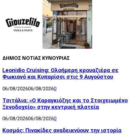
ΔΗΜΟΣ ΝΟΤΙΑΣ ΚΥΝΟΥΡΙΑΣ
Leonidio Cruising: Ολοήμερη κρουαζιέρα σε
Φωκιανό και Κυπαρίσσι στις 9 Αυγούστου
06/08/2026
06/08/2026
0
Τσιτάλια: «Ο Καραγκιόζης και το Στοιχειωμένο
Ξενοδοχείο» στην κεντρική πλατεία
06/08/2026
06/08/2026
0
Κοσμάς: Πινακίδες αναδεικνύουν την ιστορία