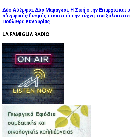
Δύο Αδέρφια, Δύο Μαραγκοί: Η Ζωή στην Επαρχία και ο
αδερφικός δεσμός πίσω από την τέχνη του ξύλου στα
Πούλιθρα Κυνουρίας
LA FAMIGLIA RADIO