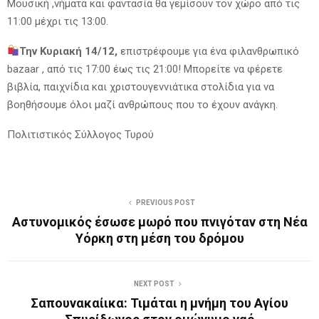
Μουσική ,νήματα και φαντασία θα γεμίσουν τον χώρο από τις
11:00 μέχρι τις 13:00.
Την Κυριακή 14/12,
επιστρέφουμε για ένα φιλανθρωπικό
bazaar , από τις 17:00 έως τις 21:00! Μπορείτε να φέρετε
βιβλία, παιχνίδια και χριστουγεννιάτικα στολίδια για να
βοηθήσουμε όλοι μαζί ανθρώπους που το έχουν ανάγκη.
Πολιτιστικός Σύλλογος Τυρού
PREVIOUS POST
Αστυνομικός έσωσε μωρό που πνιγόταν στη Νέα
Υόρκη στη μέση του δρόμου
NEXT POST
Σαπουνακαίικα: Τιμάται η μνήμη του Αγίου