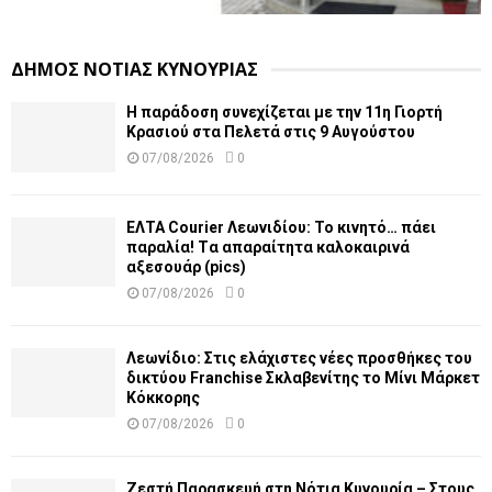
ΔΗΜΟΣ ΝΟΤΙΑΣ ΚΥΝΟΥΡΙΑΣ
Η παράδοση συνεχίζεται με την 11η Γιορτή
Κρασιού στα Πελετά στις 9 Αυγούστου
07/08/2026
0
ΕΛΤΑ Courier Λεωνιδίου: Το κινητό… πάει
παραλία! Tα απαραίτητα καλοκαιρινά
αξεσουάρ (pics)
07/08/2026
0
Λεωνίδιο: Στις ελάχιστες νέες προσθήκες του
δικτύου Franchise Σκλαβενίτης το Μίνι Μάρκετ
Κόκκορης
07/08/2026
0
Ζεστή Παρασκευή στη Νότια Κυνουρία – Στους