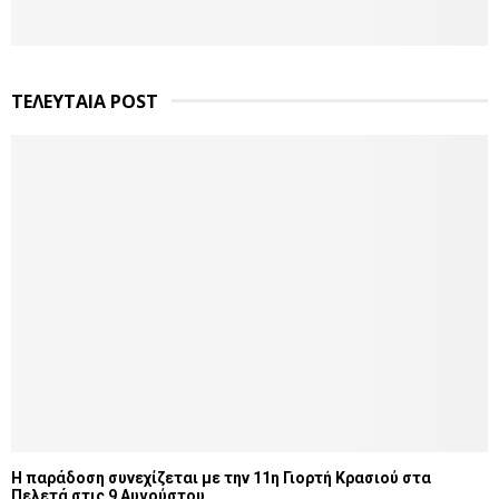
ΤΕΛΕΥΤΑΙΑ POST
Η παράδοση συνεχίζεται με την 11η Γιορτή Κρασιού στα
Πελετά στις 9 Αυγούστου