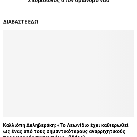
Σπυρίδωνος στον ομώνυμο ναό
ΔΙΑΒΑΣΤΕ ΕΔΩ
Καλλιόπη Δεληβεράκη: «Το Λεωνίδιο έχει καθιερωθεί
ως ένας από τους σημαντικότερους αναρριχητικούς