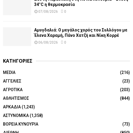
34°C η θερμοκρασία
07/08/2026
0
Αμυγδαλιά: Ο μεγάλος χορός του Συλλόγου με
Έλενα Χαραμή, Πάνο Χατζή και Νίκη Κορρέ
06/08/2026
0
ΚΑΤΗΓΟΡΙΕΣ
MEDIA
(216)
ΑΓΓΕΛΙΕΣ
(23)
ΑΓΡΟΤΙΚΑ
(203)
ΑΘΛΗΤΙΣΜΟΣ
(844)
ΑΡΚΑΔΙΑ
(1,243)
ΑΣΤΥΝΟΜΙΚΑ
(1,358)
ΒΟΡΕΙΑ ΚΥΝΟΥΡΙΑ
(73)
ΔΙΕΘΝΗ
(850)