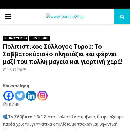
PRIMARY
MENU
ΝΟΤΙΑ ΚΥΝΟΥΡΙΑ
ΠΟΛΙΤΙΣΜΟΣ
Πολιτιστικός Σύλλογος Τυρού: Το
Σαββατοκύριακο πλησιάζει και φέρνει
μαζί του πολλή μαγεία και γιορτινή χαρά!
12/12/2025
Κοινοποίηση
07:45
Το Σάββατο 13/12
, στο Παλιό Ελαιοτριβείο, θα φτιάξουμε
παρέα χριστουγεννιάτικα στολίδια με τσακώνικη υφαντική!