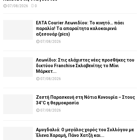
07/08/2026
0
ΕΛΤΑ Courier Λεωνιδίου: Το κινητό… πάει
παραλία! Tα απαραίτητα καλοκαιρινά
αξεσουάρ (pics)
07/08/2026
Λεωνίδιο: Στις ελάχιστες νέες προσθήκες του
δικτύου Franchise Σκλαβενίτης το Μίνι
Μάρκετ...
07/08/2026
Ζεστή Παρασκευή στη Νότια Κυνουρία – Στους
34°C η θερμοκρασία
07/08/2026
Αμυγδαλιά: Ο μεγάλος χορός του Συλλόγου με
Έλενα Χαραμή, Πάνο Χατζή και...