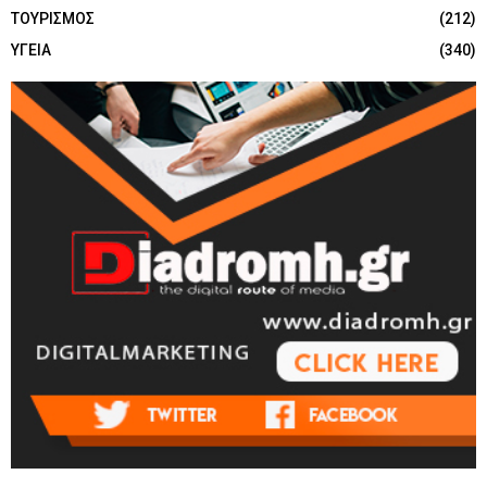
ΤΟΥΡΙΣΜΟΣ
(212)
ΥΓΕΙΑ
(340)