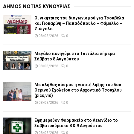
ΔΗΜΟΣ ΝΟΤΙΑΣ ΚΥΝΟΥΡΙΑΣ
Οι νικήτριες του διαγωνισμού για Τσουβέλα
και Γιοκαρίνη – Παπαδόπουλο – Φάμελλο –
Ζιώγαλα
08/08/2026
0
Μεγάλο πανηγύρι στα Τσιτάλια σήμερα
Σάββατο 8 Αυγούστου
08/08/2026
0
Με πλήθος κόσμου η γιορτή λήξης του 5ου
Θερινού Σχολείου στο Αρχοντικό Τσούχλου
(pics,vid)
08/08/2026
0
Εφημερεύον Φαρμακείο στο Λεωνίδιο το
Σαββατοκύριακο 8 & 9 Αυγούστου
08/08/2026
0