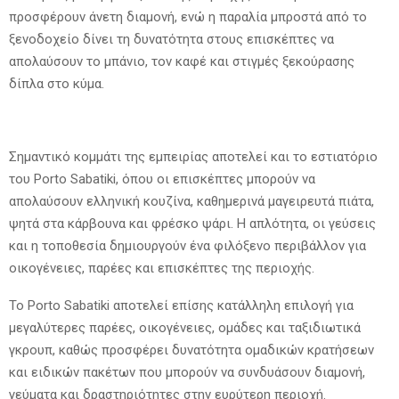
προσφέρουν άνετη διαμονή, ενώ η παραλία μπροστά από το
ξενοδοχείο δίνει τη δυνατότητα στους επισκέπτες να
απολαύσουν το μπάνιο, τον καφέ και στιγμές ξεκούρασης
δίπλα στο κύμα.
Σημαντικό κομμάτι της εμπειρίας αποτελεί και το εστιατόριο
του Porto Sabatiki, όπου οι επισκέπτες μπορούν να
απολαύσουν ελληνική κουζίνα, καθημερινά μαγειρευτά πιάτα,
ψητά στα κάρβουνα και φρέσκο ψάρι. Η απλότητα, οι γεύσεις
και η τοποθεσία δημιουργούν ένα φιλόξενο περιβάλλον για
οικογένειες, παρέες και επισκέπτες της περιοχής.
Το Porto Sabatiki αποτελεί επίσης κατάλληλη επιλογή για
μεγαλύτερες παρέες, οικογένειες, ομάδες και ταξιδιωτικά
γκρουπ, καθώς προσφέρει δυνατότητα ομαδικών κρατήσεων
και ειδικών πακέτων που μπορούν να συνδυάσουν διαμονή,
γεύματα και δραστηριότητες στην ευρύτερη περιοχή.