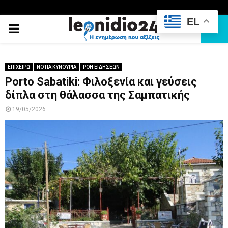
EL
PRIMARY
MENU
ΕΠΙΧΕΙΡΩ
ΝΟΤΙΑ ΚΥΝΟΥΡΙΑ
ΡΟΗ ΕΙΔΗΣΕΩΝ
Porto Sabatiki: Φιλοξενία και γεύσεις
δίπλα στη θάλασσα της Σαμπατικής
19/05/2026