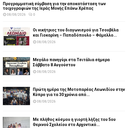
Προγραμματική σύμβαση για την αποκατάσταση των
τοιχογραφιών της Ιεράς Μονής Επάνω Χρέπας
08/08/2026
0
Οι νικήτριες του διαγωνισμού για Τσουβέλα
και Γιοκαρίνη – Παπαδόπουλο – Φάμελλο...
08/08/2026
Μεγάλο πανηγύρι στα Τσιτάλια σήμερα
Σάββατο 8 Αυγούστου
08/08/2026
Πρώτη ημέρα της Μοτοπαρέας Λεωνιδίου στην
Κύπρο για τα 30 χρόνια από...
08/08/2026
Με πλήθος κόσμου η γιορτή λήξης του 5ου
Θερινού Σχολείου στο Αρχοντικό...