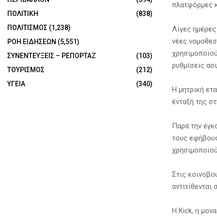
πλατφόρμες κ
ΠΟΛΙΤΙΚΗ
(838)
ΠΟΛΙΤΙΣΜΟΣ
(1,238)
Λίγες ημέρες 
νέες νομοθεσ
ΡΟΗ ΕΙΔΗΣΕΩΝ
(5,551)
χρησιμοποιού
ΣΥΝΕΝΤΕΥΞΕΙΣ – ΡΕΠΟΡΤΑΖ
(103)
ρυθμίσεις ασ
ΤΟΥΡΙΣΜΟΣ
(212)
ΥΓΕΙΑ
(340)
Η μητρική ετα
ένταξή της στ
Παρά την έγκ
τους εφήβους
χρησιμοποιού
Στις κοινοβο
αντιτίθενται
Η Kick, η μον