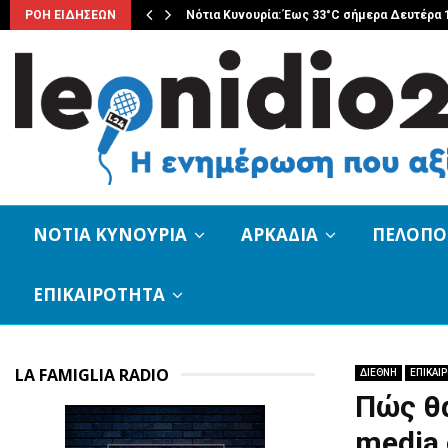
ΡΟΗ ΕΙΔΗΣΕΩΝ
Νότια Κυνουρία: Έως 33°C σήμερα Δευτέρα 
ΝΟΤΙΑ ΚΥΝΟΥΡΙΑ
ΑΡΚΑΔΙΑ
ΠΕΛΟΠ
ΕΠΙΚΑΙΡΟΤΗΤΑ
LA FAMIGLIA RADIO
ΔΙΕΘΝΗ
ΕΠΙΚΑΙ
Πώς θα
media