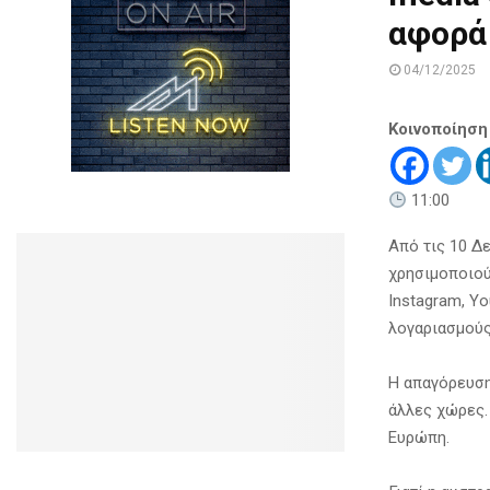
αφορά
04/12/2025
Κοινοποίηση
11:00
Από τις 10 Δ
χρησιμοποιού
Instagram, Y
λογαριασμούς
Η απαγόρευση
άλλες χώρες.
Ευρώπη.