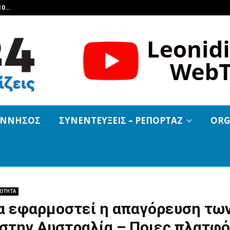
10…
Η Μοτοπαρέα Λεωνιδίου προσκάλε
ΟΝΝΗΣΟΣ
ΣΥΝΕΝΤΕΥΞΕΙΣ – ΡΕΠΟΡΤΑΖ
ORG
ΡΟΤΗΤΑ
 εφαρμοστεί η απαγόρευση των 
 στην Αυστραλία – Ποιες πλατφ