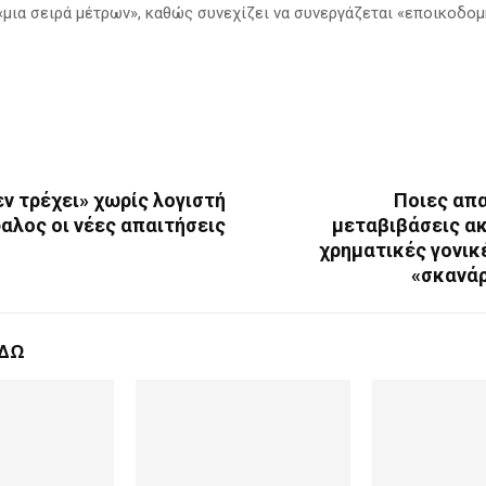
«μια σειρά μέτρων», καθώς συνεχίζει να συνεργάζεται «εποικοδομ
εν τρέχει» χωρίς λογιστή
Ποιες απα
αλος οι νέες απαιτήσεις
μεταβιβάσεις ακ
χρηματικές γονικ
«σκανάρ
ΕΔΩ