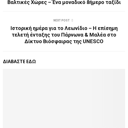
Βαλτικές Χώρες – Ένα μοναδικό 8ήμερο ταξίδι
NEXT POST
Ιστορική ημέρα για το Λεωνίδιο – Η επίσημη
τελετή ένταξης του Πάρνωνα & Μαλέα στο
Δίκτυο Βιόσφαιρας της UNESCO
ΔΙΑΒΑΣΤΕ ΕΔΩ