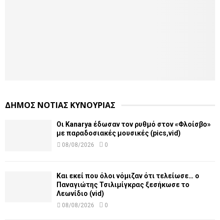
ΔΗΜΟΣ ΝΟΤΙΑΣ ΚΥΝΟΥΡΙΑΣ
Οι Kanarya έδωσαν τον ρυθμό στον «Φλοίσβο»
με παραδοσιακές μουσικές (pics,vid)
08/08/2026
0
Και εκεί που όλοι νόμιζαν ότι τελείωσε… ο
Παναγιώτης Τσιλιμίγκρας ξεσήκωσε το
Λεωνίδιο (vid)
08/08/2026
0