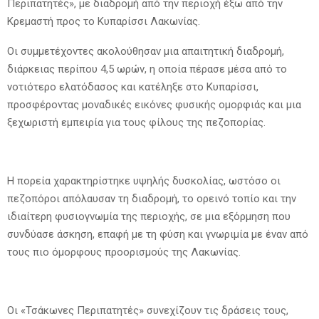
Περιπατητές», με διαδρομή από την περιοχή έξω από την
Κρεμαστή προς το Κυπαρίσσι Λακωνίας.
Οι συμμετέχοντες ακολούθησαν μια απαιτητική διαδρομή,
διάρκειας περίπου 4,5 ωρών, η οποία πέρασε μέσα από το
νοτιότερο ελατόδασος και κατέληξε στο Κυπαρίσσι,
προσφέροντας μοναδικές εικόνες φυσικής ομορφιάς και μια
ξεχωριστή εμπειρία για τους φίλους της πεζοπορίας.
Η πορεία χαρακτηρίστηκε υψηλής δυσκολίας, ωστόσο οι
πεζοπόροι απόλαυσαν τη διαδρομή, το ορεινό τοπίο και την
ιδιαίτερη φυσιογνωμία της περιοχής, σε μια εξόρμηση που
συνδύασε άσκηση, επαφή με τη φύση και γνωριμία με έναν από
τους πιο όμορφους προορισμούς της Λακωνίας.
Οι «Τσάκωνες Περιπατητές» συνεχίζουν τις δράσεις τους,