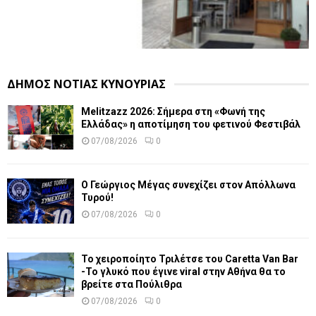
ΔΗΜΟΣ ΝΟΤΙΑΣ ΚΥΝΟΥΡΙΑΣ
Melitzazz 2026: Σήμερα στη «Φωνή της
Ελλάδας» η αποτίμηση του φετινού Φεστιβάλ
07/08/2026
0
Ο Γεώργιος Μέγας συνεχίζει στον Απόλλωνα
Τυρού!
07/08/2026
0
Το χειροποίητο Τριλέτσε του Caretta Van Bar
-Το γλυκό που έγινε viral στην Αθήνα θα το
βρείτε στα Πούλιθρα
07/08/2026
0