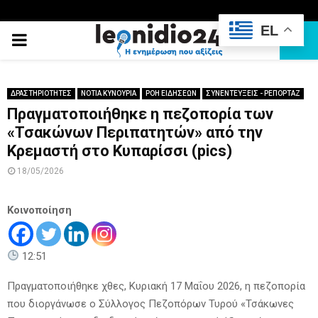
EL
PRIMARY
MENU
ΔΡΑΣΤΗΡΙΟΤΗΤΕΣ
ΝΟΤΙΑ ΚΥΝΟΥΡΙΑ
ΡΟΗ ΕΙΔΗΣΕΩΝ
ΣΥΝΕΝΤΕΥΞΕΙΣ - ΡΕΠΟΡΤΑΖ
Πραγματοποιήθηκε η πεζοπορία των
«Τσακώνων Περιπατητών» από την
Κρεμαστή στο Κυπαρίσσι (pics)
18/05/2026
Κοινοποίηση
12:51
Πραγματοποιήθηκε χθες, Κυριακή 17 Μαΐου 2026, η πεζοπορία
που διοργάνωσε ο Σύλλογος Πεζοπόρων Τυρού «Τσάκωνες