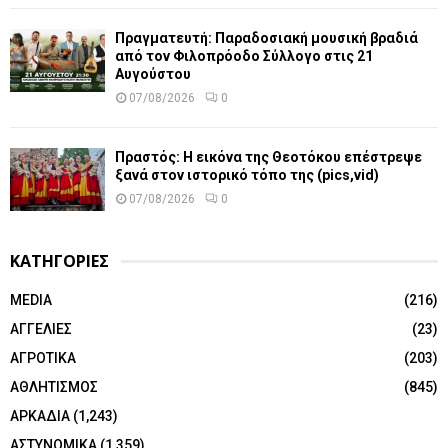
Πραγματευτή: Παραδοσιακή μουσική βραδιά
από τον Φιλοπρόοδο Σύλλογο στις 21
Αυγούστου
07/08/2026
0
Πραστός: Η εικόνα της Θεοτόκου επέστρεψε
ξανά στον ιστορικό τόπο της (pics,vid)
07/08/2026
0
ΚΑΤΗΓΟΡΙΕΣ
MEDIA
(216)
ΑΓΓΕΛΙΕΣ
(23)
ΑΓΡΟΤΙΚΑ
(203)
ΑΘΛΗΤΙΣΜΟΣ
(845)
ΑΡΚΑΔΙΑ
(1,243)
ΑΣΤΥΝΟΜΙΚΑ
(1,359)