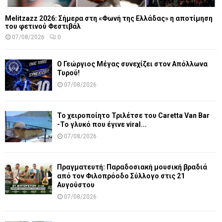
Melitzazz 2026: Σήμερα στη «Φωνή της Ελλάδας» η αποτίμηση
του φετινού Φεστιβάλ
07/08/2026
0
Ο Γεώργιος Μέγας συνεχίζει στον Απόλλωνα
Τυρού!
07/08/2026
Το χειροποίητο Τριλέτσε του Caretta Van Bar
-Το γλυκό που έγινε viral...
07/08/2026
Πραγματευτή: Παραδοσιακή μουσική βραδιά
από τον Φιλοπρόοδο Σύλλογο στις 21
Αυγούστου
07/08/2026