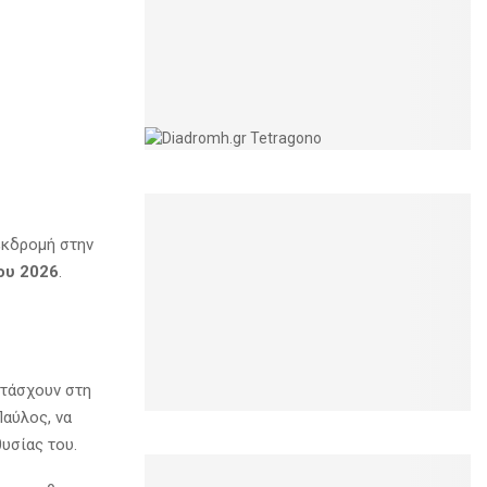
εκδρομή στην
ου 2026
.
ετάσχουν στη
Παύλος, να
υσίας του.