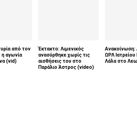
υρία από τον
Έκτακτο: Λιμενικός
Ανακοίνωση: 
 η αγωνία
ανασύρθηκε χωρίς τις
ΩΡΛ Ιατρείου
να (vid)
αισθήσεις του στο
Λάλα στο Λεω
Παράλιο Άστρος (video)