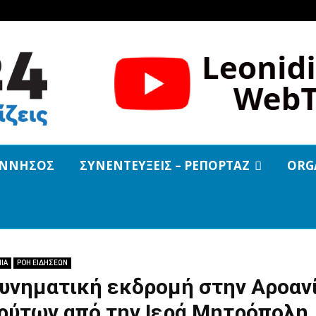
ΝΝΗΣΟΣ
ΣΥΝΕΝΤΕΥΞΕΙΣ – ΡΕΠΟΡΤΑΖ
ORG
ΙΑ
ΡΟΗ ΕΙΔΗΣΕΩΝ
υνηματική εκδρομή στην Αροαν
ρύτων από την Ιερά Μητρόπολη