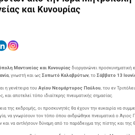
είας και Κυνουρίας
όπολη Μαντινείας και Κυνουρίας
διοργανώνει προσκυνηματική 
ανία
, γνωστή και ως
Σοπωτό Καλαβρύτων
, το
Σάββατο 13 Ιουνί
αι η γενέτειρα του
Αγίου Νεομάρτυρος Παύλου
, του εν Τριπόλει
ς, και αποτελεί τόπο ιδιαίτερης πνευματικής σημασίας.
κεια της εκδρομής, οι προσκυνητές θα έχουν την ευκαιρία να συμμ
γία, να γνωρίσουν τον τόπο όπου ανδρώθηκε πνευματικά ο Άγιος 
 και να αντλήσουν δύναμη από το παράδειγμα της πίστης και της θ