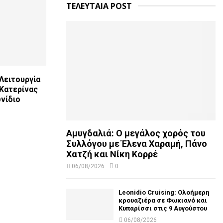
ΤΕΛΕΥΤΑΙΑ POST
Λειτουργία
 Κατερίνας
νίδιο
Αμυγδαλιά: Ο μεγάλος χορός του
Συλλόγου με Έλενα Χαραμή, Πάνο
Χατζή και Νίκη Κορρέ
06/08/2026
0
Leonidio Cruising: Ολοήμερη
κρουαζιέρα σε Φωκιανό και
Κυπαρίσσι στις 9 Αυγούστου
06/08/2026