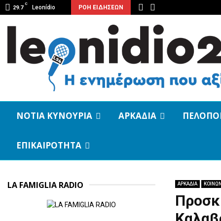
C
Leonídio
ΡΟΗ ΕΙΔΗΣΕΩΝ
29.7
ΝΟΤΙΑ ΚΥΝΟΥΡΙΑ
ΑΡΚΑΔΙΑ
ΠΕΛΟΠΟ
ΕΠΙΚΑΙΡΟΤΗΤΑ
LA FAMIGLIA RADIO
ΑΡΚΑΔΙΑ
ΚΟΙΝΩΝ
Προσκ
Καλαβ