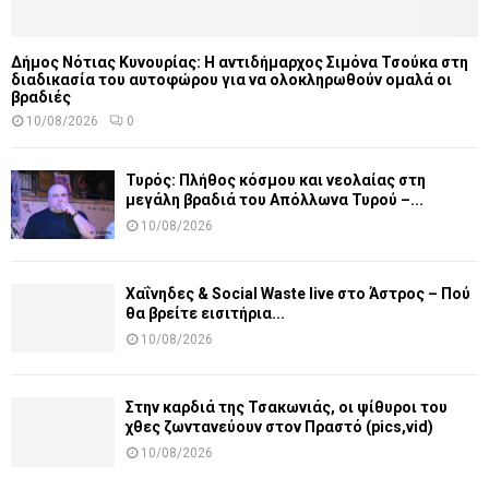
Δήμος Νότιας Κυνουρίας: Η αντιδήμαρχος Σιμόνα Τσούκα στη
διαδικασία του αυτοφώρου για να ολοκληρωθούν ομαλά οι
βραδιές
10/08/2026
0
Τυρός: Πλήθος κόσμου και νεολαίας στη
μεγάλη βραδιά του Απόλλωνα Τυρού –...
10/08/2026
Χαΐνηδες & Social Waste live στο Άστρος – Πού
θα βρείτε εισιτήρια...
10/08/2026
Στην καρδιά της Τσακωνιάς, οι ψίθυροι του
χθες ζωντανεύουν στον Πραστό (pics,vid)
10/08/2026