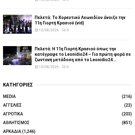
Πελετά: Το Χορευτικό Λεωνιδίου άνοιξε την
11η Γιορτή Κρασιού (vid)
10/08/2026
0
Πελετά: Η 11η Γιορτή Κρασιού όπως την
κατέγραψε το Leonidio24 – Για πρώτη φορά σε
ζωντανή μετάδοση από το Leonidio24...
10/08/2026
0
ΚΑΤΗΓΟΡΙΕΣ
MEDIA
(216)
ΑΓΓΕΛΙΕΣ
(23)
ΑΓΡΟΤΙΚΑ
(203)
ΑΘΛΗΤΙΣΜΟΣ
(851)
ΑΡΚΑΔΙΑ
(1,246)