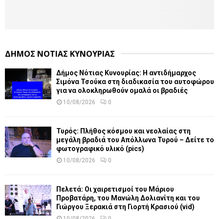
ΔΗΜΟΣ ΝΟΤΙΑΣ ΚΥΝΟΥΡΙΑΣ
Δήμος Νότιας Κυνουρίας: Η αντιδήμαρχος
Σιμόνα Τσούκα στη διαδικασία του αυτοφώρου
για να ολοκληρωθούν ομαλά οι βραδιές
10/08/2026
0
Τυρός: Πλήθος κόσμου και νεολαίας στη
μεγάλη βραδιά του Απόλλωνα Τυρού – Δείτε το
φωτογραφικό υλικό (pics)
10/08/2026
0
Πελετά: Οι χαιρετισμοί του Μάριου
Προβατάρη, του Μανώλη Δολιανίτη και του
Γιώργου Ξερακιά στη Γιορτή Κρασιού (vid)
10/08/2026
0