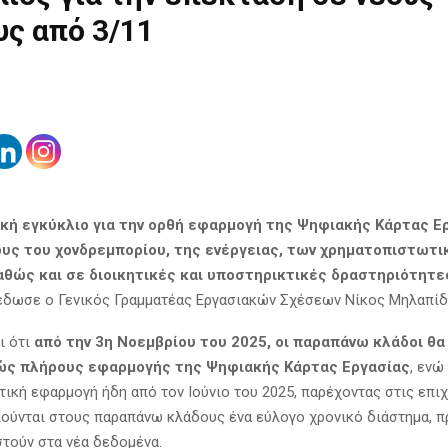
ς από 3/11
ική εγκύκλιο για την ορθή εφαρμογή της Ψηφιακής Κάρτας Ε
υς του χονδρεμπορίου, της ενέργειας, των χρηματοπιστωτι
αθώς και σε διοικητικές και υποστηρικτικές δραστηριότητε
δωσε ο Γενικός Γραμματέας Εργασιακών Σχέσεων Νίκος Μηλαπίδ
ι ότι
από την 3η Νοεμβρίου του 2025, οι παραπάνω κλάδοι θα
ώς πλήρους εφαρμογής της Ψηφιακής Κάρτας Εργασίας
, ενώ
οτική εφαρμογή ήδη από τον Ιούνιο του 2025, παρέχοντας στις επι
ούνται στους παραπάνω κλάδους ένα εύλογο χρονικό διάστημα, π
τούν στα νέα δεδομένα.