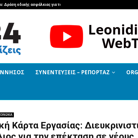
: Δράση οδικής ασφάλειας για τα…
Η παράδοση σ
ΟΝΝΗΣΟΣ
ΣΥΝΕΝΤΕΥΞΕΙΣ – ΡΕΠΟΡΤΑΖ
ORG
ΟΙΝΩΝΙΑ
ή Κάρτα Εργασίας: Διευκρινιστ
ιος για την επέκταση σε νέους