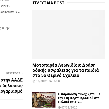
ΤΕΛΕΥΤΑΙΑ POST
φτάσει
ειρήσεων θα
ς στην
Μοτοπαρέα Λεωνιδίου: Δράση
οδικής ασφάλειας για τα παιδιά
NEXT POST
στο 5ο Θερινό Σχολείο
 στην ΑΑΔΕ
07/08/2026
0
α δηλώσεις
λογαριασμό
Η παράδοση συνεχίζεται με
την 11η Γιορτή Κρασιού στα
Πελετά στις 9...
07/08/2026