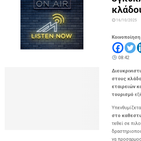
κλάδου
16/10/2025
Κοινοποίηση
08:42
Διευκρινιστ
στους κλάδο
εταιρειών κ
τουρισμό
εξέ
Υπενθυμίζετα
στο καθεστ
τεθεί σε πιλ
δραστηριοποι
να προσαρμοσ