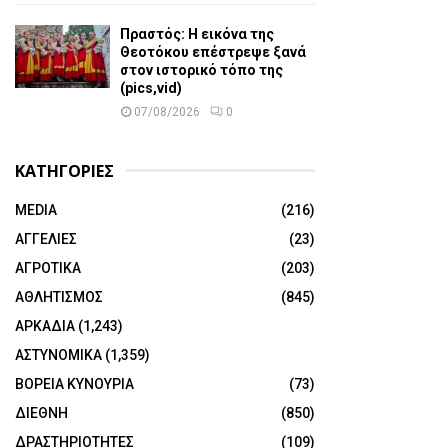
Πραστός: Η εικόνα της
Θεοτόκου επέστρεψε ξανά
στον ιστορικό τόπο της
(pics,vid)
07/08/2026
0
ΚΑΤΗΓΟΡΙΕΣ
MEDIA
(216)
ΑΓΓΕΛΙΕΣ
(23)
ΑΓΡΟΤΙΚΑ
(203)
ΑΘΛΗΤΙΣΜΟΣ
(845)
ΑΡΚΑΔΙΑ
(1,243)
ΑΣΤΥΝΟΜΙΚΑ
(1,359)
ΒΟΡΕΙΑ ΚΥΝΟΥΡΙΑ
(73)
ΔΙΕΘΝΗ
(850)
ΔΡΑΣΤΗΡΙΟΤΗΤΕΣ
(109)