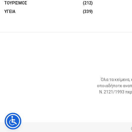
ΤΟΥΡΙΣΜΟΣ
(212)
ΥΓΕΙΑ
(339)
Όλα τα κείμενα,
οποιαδήποτε αναπ
Ν. 2121/1993 περί