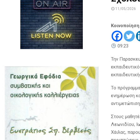
11/05/2026
Κοινοποίηση
09:23
Την Παρασκευ
εκπαιδευτικό
εκπαιδευτική
Το πρόγραμμα
ενημέρωση κα
αντιμετώπιση
Στους μαθητέ
Λεωνιδίου, Ι
Χάιλας, παρου