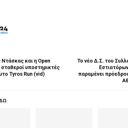
 Ντάσκας και η Open
Το νέο Δ.Σ. του Συλ
e σταθεροί υποστηρικτές
Εστιατόρων
το Tyros Run (vid)
παραμένει πρόεδρος
Α
ΕΔΩ