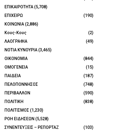
ΕΠΙΚΑΙΡΟΤΗΤΑ
(5,708)
ΕΠΙΧΕΙΡΩ
(190)
ΚΟΙΝΩΝΙΑ
(2,886)
Κους-Κους
(2)
ΛΑΟΓΡΑΦΙΑ
(49)
ΝΟΤΙΑ ΚΥΝΟΥΡΙΑ
(3,465)
ΟΙΚΟΝΟΜΙΑ
(844)
ΟΜΟΓΕΝΕΙΑ
(15)
ΠΑΙΔΕΙΑ
(187)
ΠΕΛΟΠΟΝΝΗΣΟΣ
(748)
ΠΕΡΙΒΑΛΛΟΝ
(590)
ΠΟΛΙΤΙΚΗ
(838)
ΠΟΛΙΤΙΣΜΟΣ
(1,230)
ΡΟΗ ΕΙΔΗΣΕΩΝ
(5,528)
ΣΥΝΕΝΤΕΥΞΕΙΣ – ΡΕΠΟΡΤΑΖ
(103)