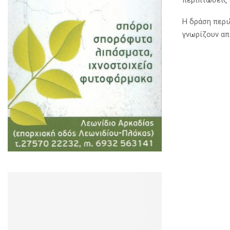
περιπτώσεις 
Η δράση περι
γνωρίζουν απ