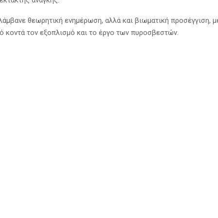
έκτακτης ανάγκης.
λάμβανε θεωρητική ενημέρωση, αλλά και βιωματική προσέγγιση, με
ό κοντά τον εξοπλισμό και το έργο των πυροσβεστών.