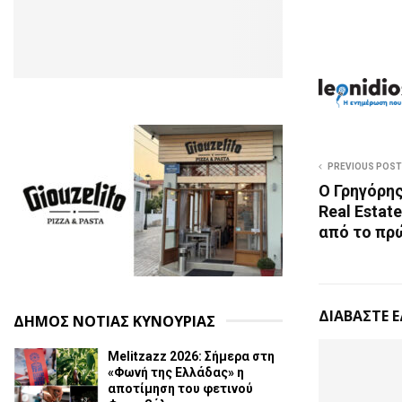
PREVIOUS POST
Ο Γρηγόρης
Real Estat
από το πρώ
ΔΙΑΒΑΣΤΕ 
ΔΗΜΟΣ ΝΟΤΙΑΣ ΚΥΝΟΥΡΙΑΣ
Melitzazz 2026: Σήμερα στη
«Φωνή της Ελλάδας» η
αποτίμηση του φετινού