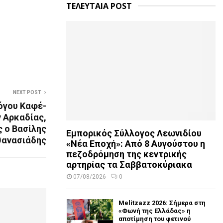
ΤΕΛΕΥΤΑΙΑ POST
NEXT POST
λόγου Καφέ-
 Αρκαδίας,
 ο Βασίλης
Εμπορικός Σύλλογος Λεωνιδίου
θανασιάδης
«Νέα Εποχή»: Από 8 Αυγούστου η
πεζοδρόμηση της κεντρικής
αρτηρίας τα Σαββατοκύριακα
07/08/2026
0
Melitzazz 2026: Σήμερα στη
«Φωνή της Ελλάδας» η
αποτίμηση του φετινού