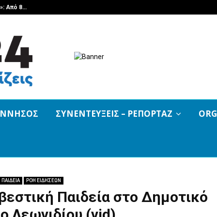
»: Από 8…
Melitzazz 2026: Σήμερα στη «Φωνή
ΟΝΝΗΣΟΣ
ΣΥΝΕΝΤΕΥΞΕΙΣ – ΡΕΠΟΡΤΑΖ
ORG
ΠΑΙΔΕΙΑ
ΡΟΗ ΕΙΔΗΣΕΩΝ
βεστική Παιδεία στο Δημοτικό
ο Λεωνιδίου (vid)