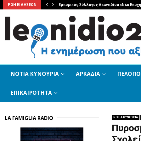
ης Κοινότητας…
ΡΟΗ ΕΙΔΗΣΕΩΝ
Εμπορικός Σύλλογος Λεωνιδίου «Νέα Εποχή
ΝΟΤΙΑ ΚΥΝΟΥΡΙΑ
ΑΡΚΑΔΙΑ
ΠΕΛΟΠ
ΕΠΙΚΑΙΡΟΤΗΤΑ
LA FAMIGLIA RADIO
ΝΟΤΙΑ ΚΥΝΟΥΡΙΑ
Πυροσ
Σχολεί