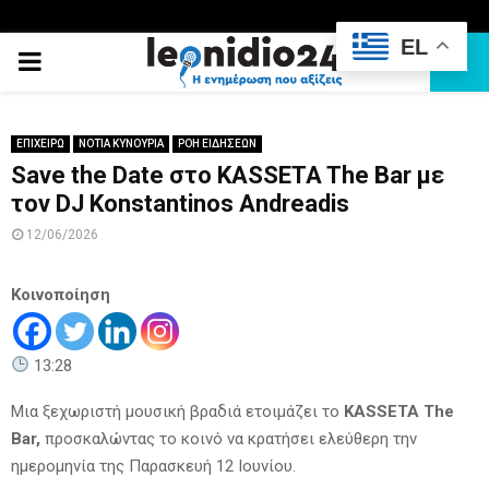
EL
PRIMARY
MENU
ΕΠΙΧΕΙΡΩ
ΝΟΤΙΑ ΚΥΝΟΥΡΙΑ
ΡΟΗ ΕΙΔΗΣΕΩΝ
Save the Date στο KASSETA The Bar με
τον DJ Konstantinos Andreadis
12/06/2026
Κοινοποίηση
13:28
Μια ξεχωριστή μουσική βραδιά ετοιμάζει το
KASSETA The
Bar,
προσκαλώντας το κοινό να κρατήσει ελεύθερη την
ημερομηνία της Παρασκευή 12 Ιουνίου.