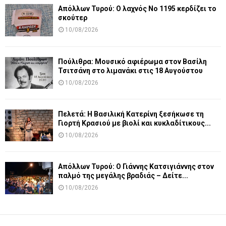
Απόλλων Τυρού: Ο λαχνός Νο 1195 κερδίζει το
σκούτερ
10/08/2026
Πούλιθρα: Μουσικό αφιέρωμα στον Βασίλη
Τσιτσάνη στο λιμανάκι στις 18 Αυγούστου
10/08/2026
Πελετά: Η Βασιλική Κατερίνη ξεσήκωσε τη
Γιορτή Κρασιού με βιολί και κυκλαδίτικους...
10/08/2026
Απόλλων Τυρού: Ο Γιάννης Κατσιγιάννης στον
παλμό της μεγάλης βραδιάς – Δείτε...
10/08/2026