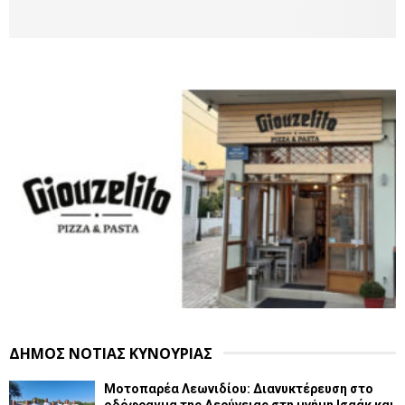
ΔΗΜΟΣ ΝΟΤΙΑΣ ΚΥΝΟΥΡΙΑΣ
Μοτοπαρέα Λεωνιδίου: Διανυκτέρευση στο
οδόφραγμα της Δερύνειας στη μνήμη Ισαάκ και