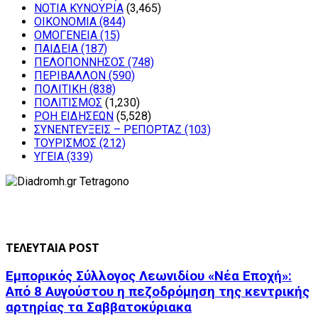
ΝΟΤΙΑ ΚΥΝΟΥΡΙΑ
(3,465)
ΟΙΚΟΝΟΜΙΑ
(844)
ΟΜΟΓΕΝΕΙΑ
(15)
ΠΑΙΔΕΙΑ
(187)
ΠΕΛΟΠΟΝΝΗΣΟΣ
(748)
ΠΕΡΙΒΑΛΛΟΝ
(590)
ΠΟΛΙΤΙΚΗ
(838)
ΠΟΛΙΤΙΣΜΟΣ
(1,230)
ΡΟΗ ΕΙΔΗΣΕΩΝ
(5,528)
ΣΥΝΕΝΤΕΥΞΕΙΣ – ΡΕΠΟΡΤΑΖ
(103)
ΤΟΥΡΙΣΜΟΣ
(212)
ΥΓΕΙΑ
(339)
ΤΕΛΕΥΤΑΙΑ POST
Εμπορικός Σύλλογος Λεωνιδίου «Νέα Εποχή»:
Από 8 Αυγούστου η πεζοδρόμηση της κεντρικής
αρτηρίας τα Σαββατοκύριακα