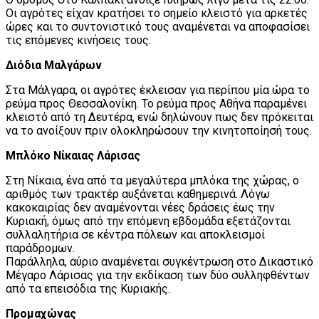
Οι αγρότες είχαν κρατήσει το σημείο κλειστό για αρκετές
ώρες και το συντονιστικό τους αναμένεται να αποφασίσει
τις επόμενες κινήσεις τους.
Διόδια Μαλγάρων
Στα Μάλγαρα, οι αγρότες έκλεισαν για περίπου μία ώρα το
ρεύμα προς Θεσσαλονίκη. Το ρεύμα προς Αθήνα παραμένει
κλειστό από τη Δευτέρα, ενώ δηλώνουν πως δεν πρόκειται
να το ανοίξουν πριν ολοκληρώσουν την κινητοποίησή τους.
Μπλόκο Νίκαιας Λάρισας
Στη Νίκαια, ένα από τα μεγαλύτερα μπλόκα της χώρας, ο
αριθμός των τρακτέρ αυξάνεται καθημερινά. Λόγω
κακοκαιρίας δεν αναμένονται νέες δράσεις έως την
Κυριακή, όμως από την επόμενη εβδομάδα εξετάζονται
συλλαλητήρια σε κέντρα πόλεων και αποκλεισμοί
παράδρομων.
Παράλληλα, αύριο αναμένεται συγκέντρωση στο Δικαστικό
Μέγαρο Λάρισας για την εκδίκαση των δύο συλληφθέντων
από τα επεισόδια της Κυριακής.
Προμαχώνας