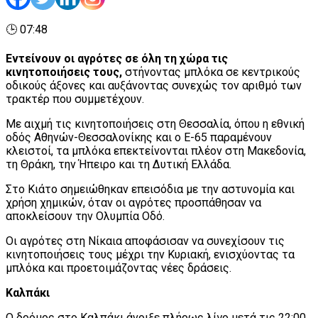
🕒 07:48
Εντείνουν οι αγρότες σε όλη τη χώρα τις
κινητοποιήσεις τους,
στήνοντας μπλόκα σε κεντρικούς
οδικούς άξονες και αυξάνοντας συνεχώς τον αριθμό των
τρακτέρ που συμμετέχουν.
Με αιχμή τις κινητοποιήσεις στη Θεσσαλία, όπου η εθνική
οδός Αθηνών-Θεσσαλονίκης και ο Ε-65 παραμένουν
κλειστοί, τα μπλόκα επεκτείνονται πλέον στη Μακεδονία,
τη Θράκη, την Ήπειρο και τη Δυτική Ελλάδα.
Στο Κιάτο σημειώθηκαν επεισόδια με την αστυνομία και
χρήση χημικών, όταν οι αγρότες προσπάθησαν να
αποκλείσουν την Ολυμπία Οδό.
Οι αγρότες στη Νίκαια αποφάσισαν να συνεχίσουν τις
κινητοποιήσεις τους μέχρι την Κυριακή, ενισχύοντας τα
μπλόκα και προετοιμάζοντας νέες δράσεις.
Καλπάκι
Ο δρόμος στο Καλπάκι άνοιξε πλήρως λίγο μετά τις 22:00.