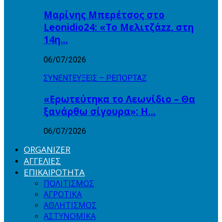
Μαρίνης Μπερέτσος στο
Leonidio24: «Το Μελιτζάzz, στη
14η…
06/07/2026
ΣΥΝΕΝΤΕΥΞΕΙΣ – ΡΕΠΟΡΤΑΖ
«Ερωτεύτηκα το Λεωνίδιο – Θα
ξανάρθω σίγουρα»: Η…
06/07/2026
ORGANIZER
ΑΓΓΕΛΙΕΣ
ΕΠΙΚΑΙΡΟΤΗΤΑ
ΠΟΛΙΤΙΣΜΟΣ
ΑΓΡΟΤΙΚΑ
ΑΘΛΗΤΙΣΜΟΣ
ΑΣΤΥΝΟΜΙΚΑ