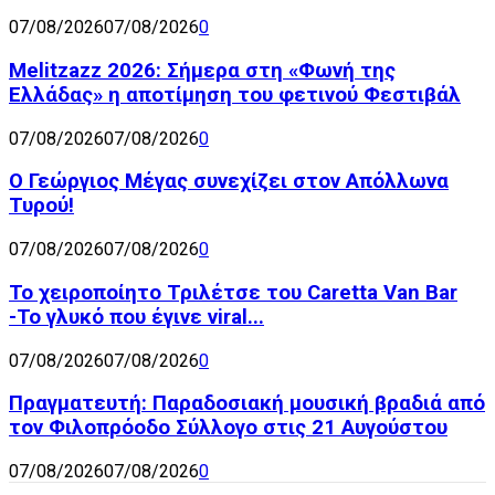
07/08/2026
07/08/2026
0
Melitzazz 2026: Σήμερα στη «Φωνή της
Ελλάδας» η αποτίμηση του φετινού Φεστιβάλ
07/08/2026
07/08/2026
0
Ο Γεώργιος Μέγας συνεχίζει στον Απόλλωνα
Τυρού!
07/08/2026
07/08/2026
0
Το χειροποίητο Τριλέτσε του Caretta Van Bar
-Το γλυκό που έγινε viral...
07/08/2026
07/08/2026
0
Πραγματευτή: Παραδοσιακή μουσική βραδιά από
τον Φιλοπρόοδο Σύλλογο στις 21 Αυγούστου
07/08/2026
07/08/2026
0