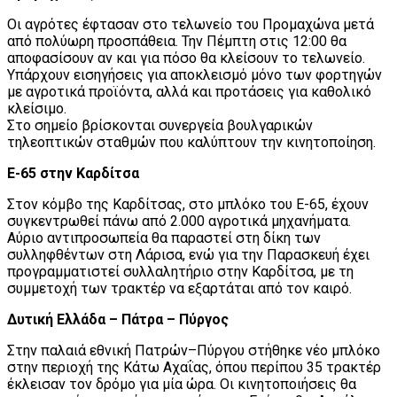
Οι αγρότες έφτασαν στο τελωνείο του Προμαχώνα μετά
από πολύωρη προσπάθεια. Την Πέμπτη στις 12:00 θα
αποφασίσουν αν και για πόσο θα κλείσουν το τελωνείο.
Υπάρχουν εισηγήσεις για αποκλεισμό μόνο των φορτηγών
με αγροτικά προϊόντα, αλλά και προτάσεις για καθολικό
κλείσιμο.
Στο σημείο βρίσκονται συνεργεία βουλγαρικών
τηλεοπτικών σταθμών που καλύπτουν την κινητοποίηση.
Ε-65 στην Καρδίτσα
Στον κόμβο της Καρδίτσας, στο μπλόκο του Ε-65, έχουν
συγκεντρωθεί πάνω από 2.000 αγροτικά μηχανήματα.
Αύριο αντιπροσωπεία θα παραστεί στη δίκη των
συλληφθέντων στη Λάρισα, ενώ για την Παρασκευή έχει
προγραμματιστεί συλλαλητήριο στην Καρδίτσα, με τη
συμμετοχή των τρακτέρ να εξαρτάται από τον καιρό.
Δυτική Ελλάδα – Πάτρα – Πύργος
Στην παλαιά εθνική Πατρών–Πύργου στήθηκε νέο μπλόκο
στην περιοχή της Κάτω Αχαΐας, όπου περίπου 35 τρακτέρ
έκλεισαν τον δρόμο για μία ώρα. Οι κινητοποιήσεις θα