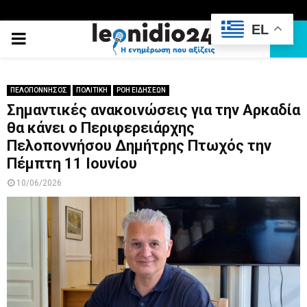
EL
PRIMARY
MENU
ΠΕΛΟΠΟΝΝΗΣΟΣ
ΠΟΛΙΤΙΚΗ
ΡΟΗ ΕΙΔΗΣΕΩΝ
Σημαντικές ανακοινώσεις για την Αρκαδία
θα κάνει ο Περιφερειάρχης
Πελοποννήσου Δημήτρης Πτωχός την
Πέμπτη 11 Ιουνίου
10/06/2026