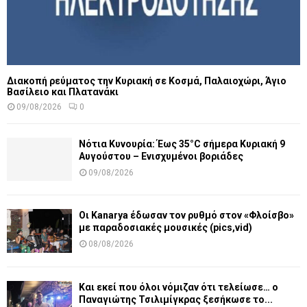
Διακοπή ρεύματος την Κυριακή σε Κοσμά, Παλαιοχώρι, Άγιο
Βασίλειο και Πλατανάκι
09/08/2026
0
Νότια Κυνουρία: Έως 35°C σήμερα Κυριακή 9
Αυγούστου – Ενισχυμένοι βοριάδες
09/08/2026
Οι Kanarya έδωσαν τον ρυθμό στον «Φλοίσβο»
με παραδοσιακές μουσικές (pics,vid)
08/08/2026
Και εκεί που όλοι νόμιζαν ότι τελείωσε… ο
Παναγιώτης Τσιλιμίγκρας ξεσήκωσε το...