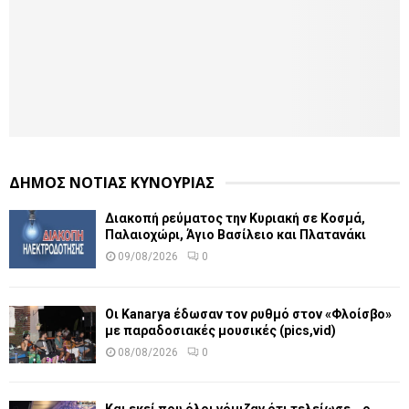
ΔΗΜΟΣ ΝΟΤΙΑΣ ΚΥΝΟΥΡΙΑΣ
Διακοπή ρεύματος την Κυριακή σε Κοσμά,
Παλαιοχώρι, Άγιο Βασίλειο και Πλατανάκι
09/08/2026
0
Οι Kanarya έδωσαν τον ρυθμό στον «Φλοίσβο»
με παραδοσιακές μουσικές (pics,vid)
08/08/2026
0
Και εκεί που όλοι νόμιζαν ότι τελείωσε… ο