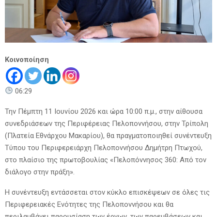
Κοινοποίηση
06:29
Την Πέμπτη 11 Ιουνίου 2026 και ώρα 10:00 π.μ., στην αίθουσα
συνεδριάσεων της Περιφέρειας Πελοποννήσου, στην Τρίπολη
(Πλατεία Εθνάρχου Μακαρίου), θα πραγματοποιηθεί συνέντευξη
Τύπου του Περιφερειάρχη Πελοποννήσου Δημήτρη Πτωχού,
στο πλαίσιο της πρωτοβουλίας «Πελοπόννησος 360: Από τον
διάλογο στην πράξη».
Η συνέντευξη εντάσσεται στον κύκλο επισκέψεων σε όλες τις
Περιφερειακές Ενότητες της Πελοποννήσου και θα
περιλαμβάνει παρουσίαση των έργων, των παρεμβάσεων και